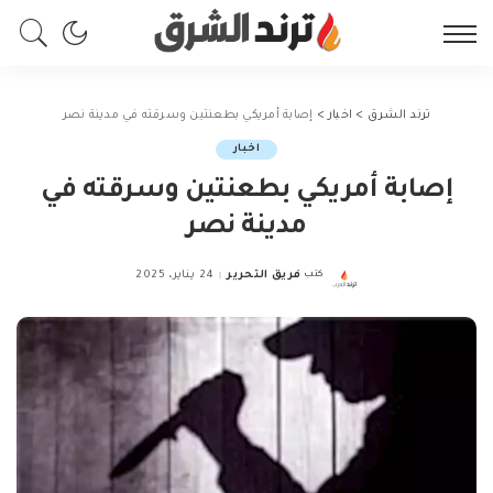
ترند الشرق
>
اخبار
>
إصابة أمريكي بطعنتين وسرقته في مدينة نصر
اخبار
إصابة أمريكي بطعنتين وسرقته في
مدينة نصر
كتب
فريق التحرير
24 يناير، 2025
Posted
by