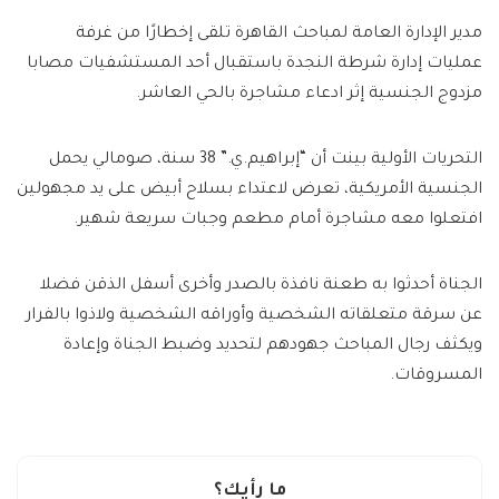
مدير الإدارة العامة لمباحث القاهرة تلقى إخطارًا من غرفة
عمليات إدارة شرطة النجدة باستقبال أحد المستشفيات مصابا
مزدوج الجنسية إثر ادعاء مشاجرة بالحي العاشر.
التحريات الأولية بينت أن “إبراهيم.ي.” 38 سنة، صومالي يحمل
الجنسية الأمريكية، تعرض لاعتداء بسلاح أبيض على يد مجهولين
افتعلوا معه مشاجرة أمام مطعم وجبات سريعة شهير.
الجناة أحدثوا به طعنة نافذة بالصدر وأخرى أسفل الذقن فضلا
عن سرقة متعلقاته الشخصية وأوراقه الشخصية ولاذوا بالفرار
ويكثف رجال المباحث جهودهم لتحديد وضبط الجناة وإعادة
المسروقات.
ما رأيك؟