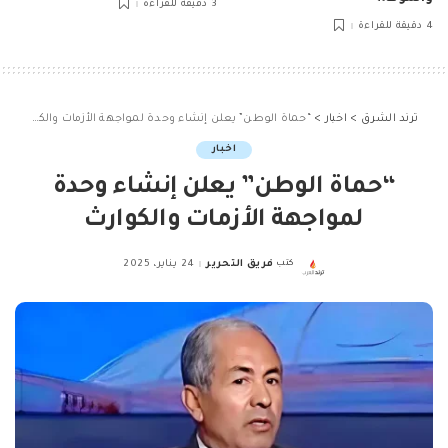
3 دقيقة للقراءة
4 دقيقة للقراءة
ترند الشرق
>
اخبار
>
“حماة الوطن” يعلن إنشاء وحدة لمواجهة الأزمات والكوارث
اخبار
“حماة الوطن” يعلن إنشاء وحدة
لمواجهة الأزمات والكوارث
كتب
فريق التحرير
24 يناير، 2025
Posted
by