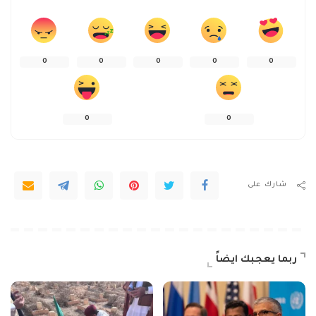
0
0
0
0
0
0
0
شارك على
ربما يعجبك ايضاً