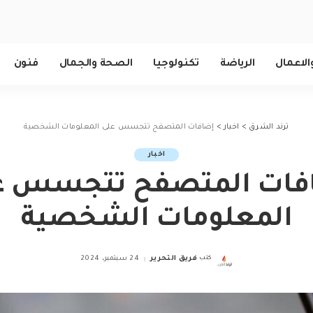
الاعمال
الرياضة
تكنولوجيا
الصحة والجمال
فنون
ترند الشرق
>
اخبار
>
إضافات المتصفح تتجسس على المعلومات الشخصية
اخبار
فات المتصفح تتجسس ع
المعلومات الشخصية
كتب
فريق التحرير
24 سبتمبر، 2024
Posted
by