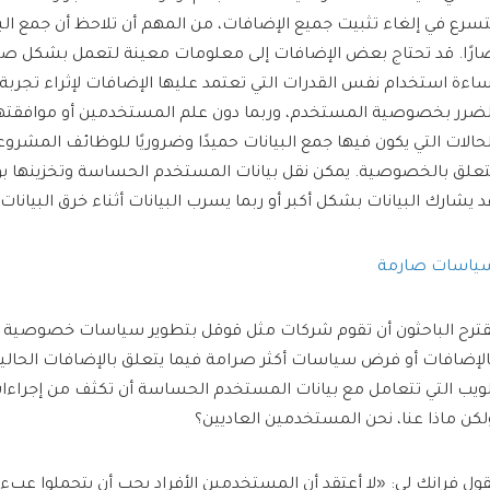
تسرع في إلغاء تثبيت جميع الإضافات، من المهم أن تلاحظ أن جمع ال
ارًا. قد تحتاج بعض الإضافات إلى معلومات معينة لتعمل بشكل ص
ساءة استخدام نفس القدرات التي تعتمد عليها الإضافات لإثراء تجربة
لضرر بخصوصية المستخدم، وربما دون علم المستخدمين أو موافقته
لحالات التي يكون فيها جمع البيانات حميدًا وضروريًا للوظائف المشرو
تعلق بالخصوصية. يمكن نقل بيانات المستخدم الحساسة وتخزينها ب
د يشارك البيانات بشكل أكبر أو ربما يسرب البيانات أثناء خرق البيانات»
ياسات صارمة
قترح الباحثون أن تقوم شركات مثل قوقل بتطوير سياسات خصوصية أ
الإضافات أو فرض سياسات أكثر صرامة فيما يتعلق بالإضافات الحالية
لويب التي تتعامل مع بيانات المستخدم الحساسة أن تكثف من إجراءات 
لكن ماذا عنا، نحن المستخدمين العاديين؟
قول فرانك لي: «لا أعتقد أن المستخدمين الأفراد يجب أن يتحملوا عبء