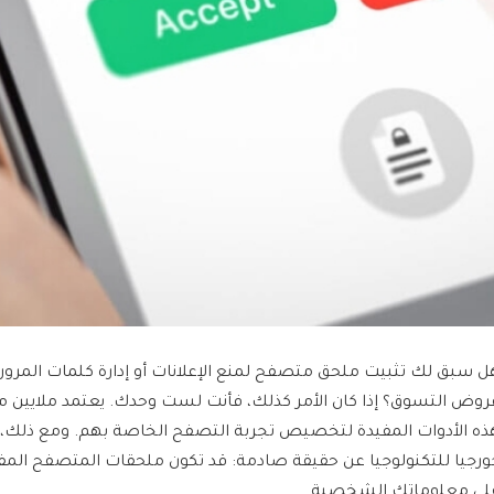
ل سبق لك تثبيت ملحق متصفح لمنع الإعلانات أو إدارة كلمات المرور 
روض التسوق؟ إذا كان الأمر كذلك، فأنت لست وحدك. يعتمد ملايين م
ذه الأدوات المفيدة لتخصيص تجربة التصفح الخاصة بهم. ومع ذلك
ورجيا للتكنولوجيا عن حقيقة صادمة: قد تكون ملحقات المتصفح ال
لى معلوماتك الشخصية.