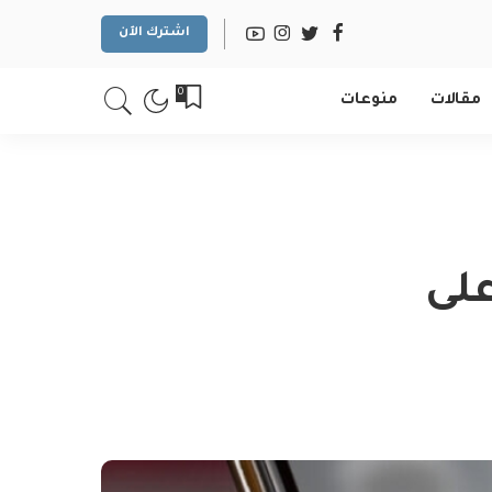
اشترك الآن
0
مقالات
منوعات
لى