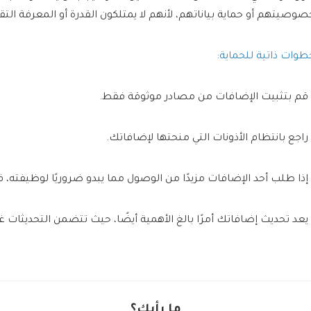
صوصيتهم أو حماية بياناتهم، لأنهم لا يمتلكون القدرة أو المعرفة الت
طوات ذاتية للحماية:
 قم بتثبيت الإضافات من مصادر موثوقة فقط.
 راجع بانتظام الأذونات التي منحتها لإضافاتك.
 إذا طلب أحد الإضافات مزيدًا من الوصول مما يبدو ضروريًا لوظيفته، ف
 يعد تحديث إضافاتك أمرًا بالغ الأهمية أيضًا، حيث تتضمن التحديثات غا
ما رأيك؟