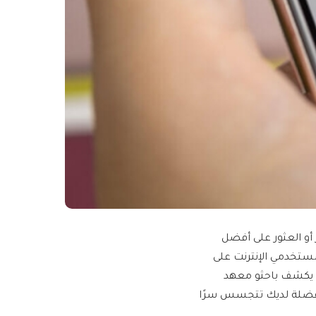
أو العثور على أفضل
ستخدمي الإنترنت على
، يكشف باحثو معهد
مفضلة لديك تتجسس سرًا