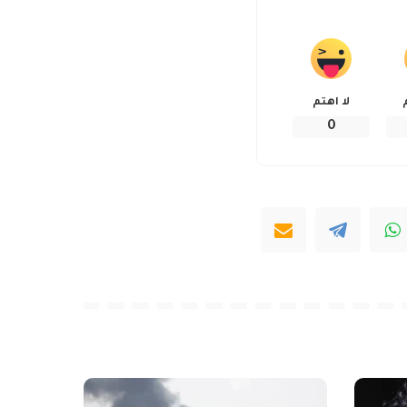
لا اهتم
0