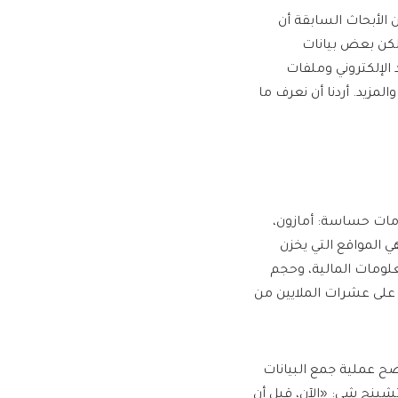
 الأبحاث السابقة أن
كن بعض بيانات
الإلكتروني وملفات
مزيد. أردنا أن نعرف ما
ى معلومات حساسة: أمازون،
 المواقع التي يخزن
علومات المالية، وحجم
ر على عشرات الملايين من
ضح عملية جمع البيانات
ينج شي: «الآن، قبل أن