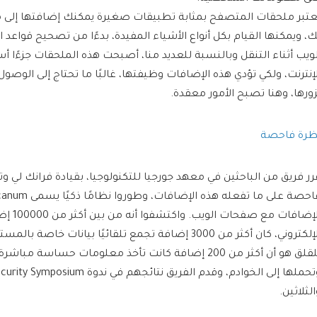
عتبر ملحقات المتصفح بمثابة تطبيقات صغيرة يمكنك إضافتها إلى
ك، ويمكنها القيام بكل أنواع الأشياء المفيدة، بدءًا من تصحيح قواعد
لويب أثناء التنقل وبالنسبة للعديد منا، أصبحت هذه الملحقات جزءًا أس
لإنترنت، ولكي تؤدي هذه الإضافات وظيفتها، غالبًا ما تحتاج إلى الوصو
زورها، وهنا تصبح الأمور معقدة.
ظرة فاحصة
رر فريق من الباحثين في معهد جورجيا للتكنولوجيا، بقيادة فرانك لي 
الإلكتروني، كان أكثر من 3000 إضافة تجمع تلقائيًا بيانات خاصة
للقلق هو أن أكثر من 200 إضافة كانت تأخذ معلومات حساسة
لثلاثين.