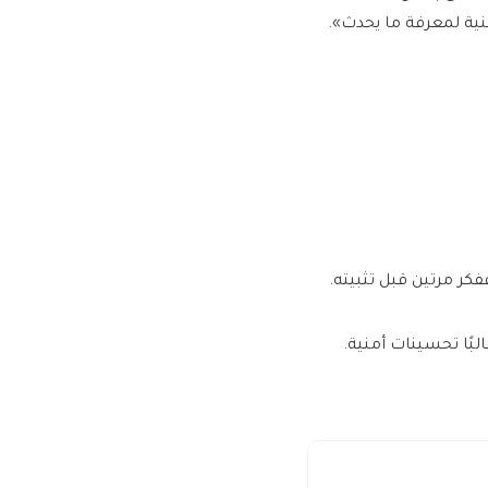
قنية لمعرفة ما يحدث».
فكر مرتين قبل تثبيته.
لبًا تحسينات أمنية.