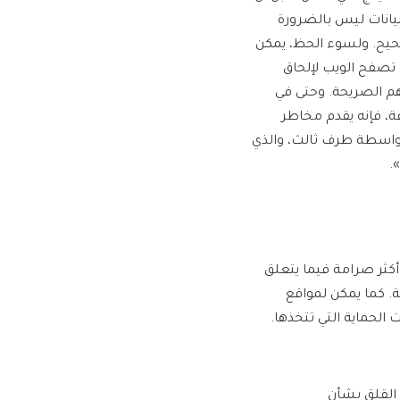
بيانات ليس بالضرورة
حيح. ولسوء الحظ، يمكن
 تصفح الويب لإلحاق
م الصريحة. وحتى في
عة، فإنه يقدم مخاطر
واسطة طرف ثالث، والذي
.
كثر صرامة فيما يتعلق
. كما يمكن لمواقع
الحماية التي تتخذها.
 القلق بشأن