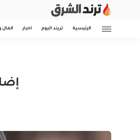
الرئيسية
تريند اليوم
اخبار
المال و
إضا