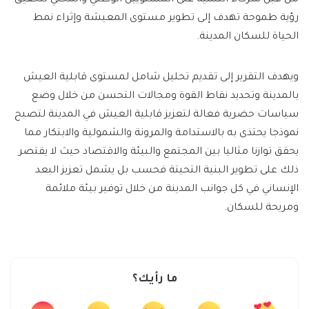
رؤية طموحة تهدف إلى تطوير مستوى المعيشة وإثراء نمط
الحياة للسكان المدينة.
ويهدف التقرير إلى تقديم تحليل شامل لمستوى قابلية العيش
بالمدينة وتحديد نقاط القوة ومجالات التحسن من خلال وضع
سياسات حضرية فعالة لتعزيز قابلية العيش في المدينة لتصبح
نموذجا يحتذى به بالاستدامة والمرونة والشمولية والابتكار مما
يحقق توازنا مثاليا بين المجتمع والبيئة والاقتصاد حيث لا يقتصر
ذلك على تطوير البنية التحيتة فحسب بل يشمل تعزيز البعد
الإنساني في كل جوانب المدينة من خلال توفير بيئة ملائمة
ومريحة للسكان.
ما رأيك؟