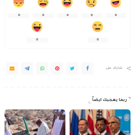
0
0
0
0
0
0
0
شارك على
ربما يعجبك ايضاً