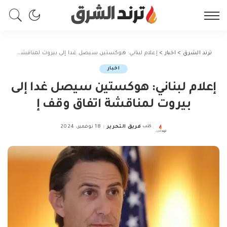
ترند الشرق
>
اخبار
>
إعلام لبناني: هوكستين سيصل غدا إلى بيروت لمناقشة اتفاق وقف إ
اخبار
إعلام لبناني: هوكستين سيصل غدا إلى
بيروت لمناقشة اتفاق وقف إ
كتب
فريق التحرير
18 نوفمبر، 2024
Posted
by