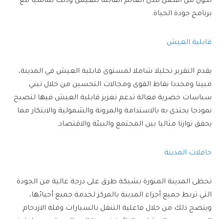
تكون من أفضل مدن العالم القابلة للعيش وذلك تماشيا مع
برنامج جودة الحياة.
قابلية العيش
يقدم التقرير تحليلا شاملا لمستوى قابلية العيش في المدينة،
مبينا ومحددا نقاط القوى ومجالات التحسين من خلال تبني
سياسات حضرية فعالة تدعم تعزيز قابلية العيش فيها لتصبح
نموذجا يحتذى به بالاستدامة والمرونة والشمولية والابتكار مما
يحقق توازنا مثاليا بين المجتمع والبيئة والاقتصاد.
حافلات المدينة
تحظى المدينة المنورة بشبكة طرق على درجة عالية من الجودة
التي تربط جميع أجزاء المدينة بالمركز لخدمة جميع أحيائها،
ويتضح ذلك من خلال فاعلية التنقل بالسيارات وقلة الازدحام