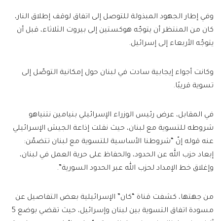
وفي إطار الجهود المبذولة للتوصل إلى اتفاق لوقف إطلاق النار،
كان من المنتظر أن يتوجّه هوكستين إلى بيروت الثلاثاء، قبل أن
يتوجّه الأربعاء إلى إسرائيل.
وكانت أجواء إيجابية سادت في لبنان حول إمكانية التوصّل إلى
تسوية قريبًا.
في المقابل، عرض رئيس الوزراء الإسرائيلي بنيامين نتنياهو
شروطه للتسوية مع لبنان، حيث نقلت إذاعة الجيش الإسرائيلي
عنه قوله إنّ “شروطنا الأساسية للتسوية مع لبنان تتضمّن:
إبعاد حزب الله عن الحدود، والحفاظ على حرية العمل في لبنان،
وإغلاق خط الإمداد لحزب الله عبر الحدود السورية”.
من جهتها، كشفت قناة “كان” الإسرائيلية بعض التفاصيل عن
مسودة اتفاق التسوية بين لبنان وإسرائيل، حيث تقضي بوضع 5