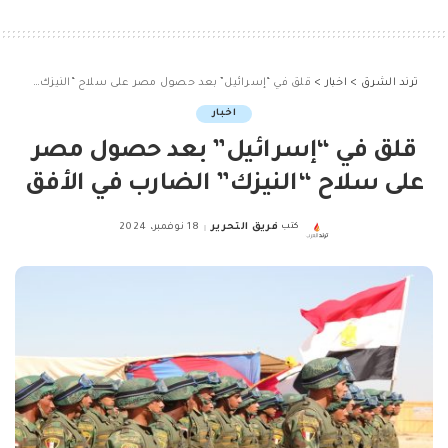
ترند الشرق
>
اخبار
>
قلق في “إسرائيل” بعد حصول مصر على سلاح “النيزك” الضارب في الأفق
اخبار
قلق في “إسرائيل” بعد حصول مصر
على سلاح “النيزك” الضارب في الأفق
كتب
فريق التحرير
18 نوفمبر، 2024
Posted
by