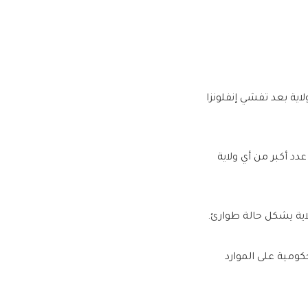
لاية بعد تفشي إنفلونزا
الحلوب وهو عدد أكبر من أي ولاية
لاية يشكل حالة طوارئ.
كومية على الموارد