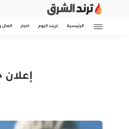
الرئيسية
تريند اليوم
اخبار
المال و
إعلان ح