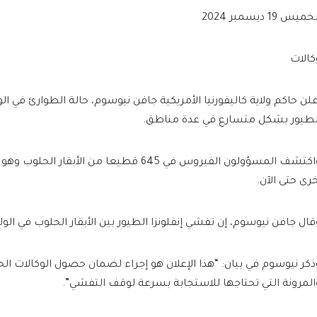
ميس 19 ديسمبر 2024
كالات
علن حاكم ولاية كاليفورنيا الأمريكية جافن نيوسوم، حالة الطوارئ في الو
لطيور بشكل متسارع في عدة مناطق.
واكتشف المسؤولون الفيروس في 645 قطيعا من الأبقار 
خرى حتى الآن.
قال جافن نيوسوم، إن تفشي إنفلونزا الطيور بين الأبقار الحلوب في الو
ذكر نيوسوم في بيان: “هذا الإعلان هو إجراء لضمان حصول الوكالات الح
المرونة التي تحتاجها للاستجابة بسرعة لوقف التفشي”.