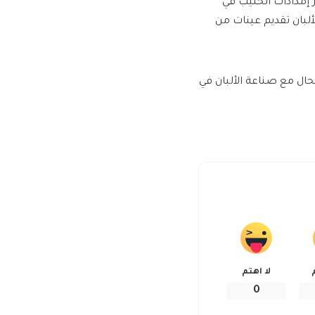
 إمدادات الحليب في
مصنعي الألبان تقديم عينات من
الحال مع صناعة الألبان في
لا اهتم
0