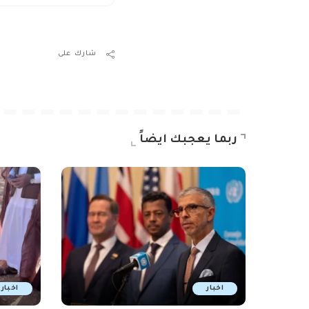
شارك على
ربما يعجبك ايضاً
اخبار
اخبار