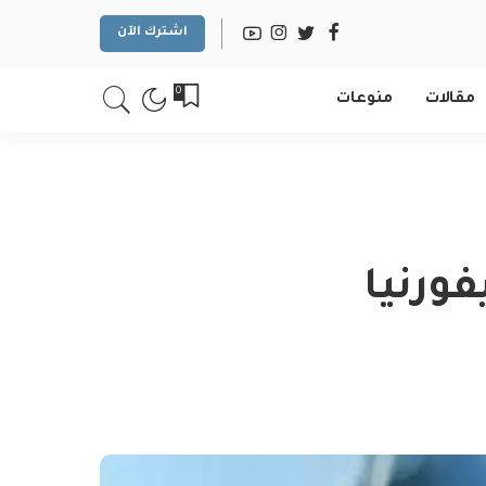
اشترك الآن
0
مقالات
منوعات
فورنيا