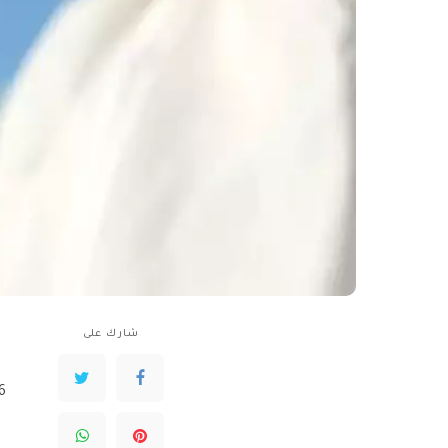
شارك على
46