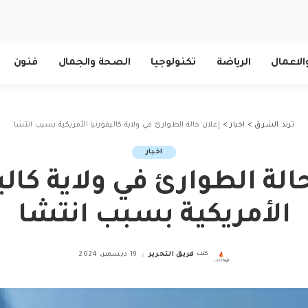
الاعمال
الرياضة
تكنولوجيا
الصحة والجمال
فنون
ترند الشرق
>
اخبار
>
إعلان حالة الطوارئ في ولاية كاليفورنيا الأمريكية بسبب انتشا
اخبار
الة الطوارئ في ولاية كالي
الأمريكية بسبب انتشا
كتب
فريق التحرير
19 ديسمبر، 2024
Posted
by