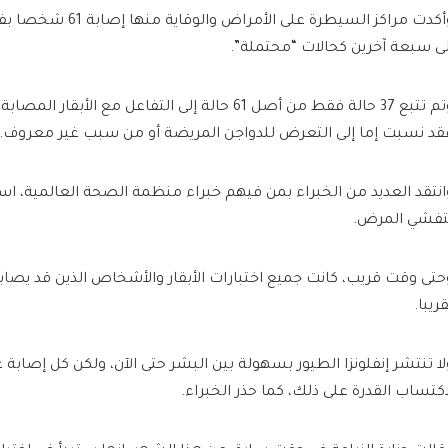
لى سبعة آخرين كحالات “محتملة”.
وتم تتبع 37 حالة فقط من أصل 61 حالة إلى التفاعل مع الأب
قد نسبت إما إلى التعرض للدواجن المريضة أو من سبب غير معروف.
انتقد العديد من الخبراء بمن فيهم خبراء منظمة الصحة العالمية، است
تفشي المرض.
حتى وقت قريب، كانت جميع اختبارات الأبقار والأشخاص الذين قد يصا
ريبا.
لا تنتشر إنفلونزا الطيور بسهولة بين البشر حتى الآن، ولكن كل إصاب
اكتساب القدرة على ذلك، كما حذر الخبراء.