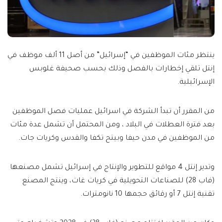
ينتظر مئات الموظفين في “إسرائيل” من أصل 11 ألف موظف في
إنتل تلقي إخطارات بالفصل وذلك بحسب صحيفة غلوبس
الإسرائيلية.
من المقرر أن تبدأ الشركة في اسرائيل عمليات فصل الموظفين
بعد فترة العطلات في البلاد ، ومن المحتمل أن تشمل عدة مئات
من الموظفين في مدن حيفا وبيتح تكفا والقدس وكريات جات.
وتدير إنتل 4 مواقع للتطوير والإنتاج في إسرائيل تشمل مصنعها
(فاب 28) للصناعات التحويلية في كريات غات، وينتج المصنع
تقنية إنتل 7 أو رقائق حجمها 10 نانومترات.