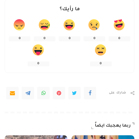
ما رأيك؟
0
0
0
0
0
0
0
شارك على
ربما يعجبك ايضاً