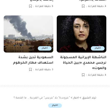
4 دقيقة للقراءة
6 دقيقة للقراءة
اخبار
اخبار
الناشطة الإيرانية المسجونة
السعودية تدين بشدة
نرجس محمدي «بين الحياة
استهداف مطار الخرطوم
والموت»
3 دقيقة للقراءة
4 دقيقة للقراءة
ترند الشرق
>
اخبار
>
"عروسة" بلا "عريس" في الغربية … ما القصة ؟
اخبار