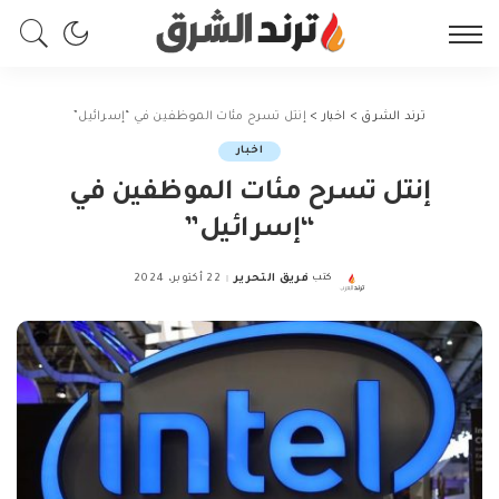
ترند الشرق
>
اخبار
>
إنتل تسرح مئات الموظفين في “إسرائيل”
اخبار
إنتل تسرح مئات الموظفين في
“إسرائيل”
كتب
فريق التحرير
22 أكتوبر، 2024
Posted
by