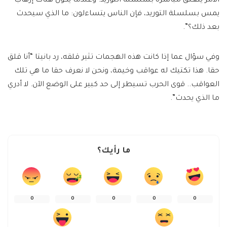
الأمر يتعلق مباشرة بسلسلة التوريد. وعندما يكون هناك إرهاب
يمس بسلسلة التوريد، فإن الناس يتساءلون: ما الذي سيحدث
بعد ذلك؟”.
وفي سؤال عما إذا كانت هذه الهجمات تثير قلقه، رد بانيتا “أنا قلق
حقا. هذا تكتيك له عواقب وخيمة، ونحن لا نعرف حقا ما هي تلك
العواقب.. قوى الحرب تسيطر إلى حد كبير على الوضع الآن. لا أدري
ما الذي يحدث”.
ما رأيك؟
0
0
0
0
0