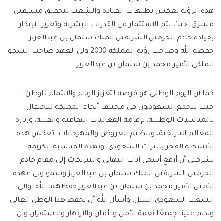
هذه الرؤية تعكس تطلعات القيادة والشعب لتحقيق مستقبل
مشرق، حيث يتم الاستثمار في القدرات البشرية وتعزيز الابتكار
بقيادة خادم الحرمين الشريفين الملك سلمان بن عبدالعزيز
حفظه الله وصاحب رؤية المملكة 2030 ولي العهد صاحب السمو
الملكي الأمير محمد بن سلمان بن عبدالعزيز.
كما أن اليوم الوطني هو فرصة لتعزيز الولاء والانتماء للوطن،
حيث يتجمع السعوديون في مختلف أنحاء المملكة للاحتفال
بالمناسبات الوطنية، بإقامة الفعاليات الثقافية والفنية، وزيارة
المعالم التاريخية، وتنظيم العروض والمهرجانات. تعكس هذه
الأنشطة الفخر بالتراث السعودي، وبهذه المناسبة الكريمة
يشرفني أن أرفع أسمى آيات التهاني والتبريكات إلى مقام خادم
الحرمين الشريفين الملك سلمان بن عبدالعزيز وسمو ولي عهده
الأمين الأمير محمد بن سلمان بن عبدالعزيز حفظهما الله، وإلى
الشعب السعودي النبيل، وأسأل الله أن يحفظ هذا الوطن الغالي
ويديم علينا جميعًا نعمة الأمن والأمان والازدهار والاستقرار، وأن