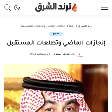
ترند الشرق
>
اخبار
>
إنجازات الماضي وتطلعات المستقبل
اخبار
إنجازات الماضي وتطلعات المستقبل
كتب
فريق التحرير
23 سبتمبر، 2024
Posted
by