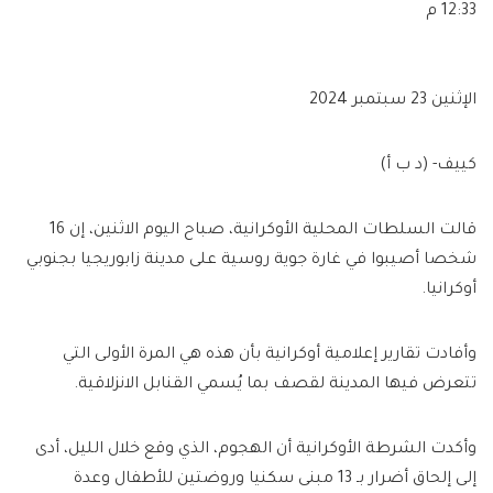
12:33 م
الإثنين 23 سبتمبر 2024
كييف- (د ب أ)
قالت السلطات المحلية الأوكرانية، صباح اليوم الاثنين، إن 16
شخصا أصيبوا في غارة جوية روسية على مدينة زابوريجيا بجنوبي
أوكرانيا.
وأفادت تقارير إعلامية أوكرانية بأن هذه هي المرة الأولى التي
تتعرض فيها المدينة لقصف بما يُسمي القنابل الانزلاقية.
وأكدت الشرطة الأوكرانية أن الهجوم، الذي وقع خلال الليل، أدى
إلى إلحاق أضرار بـ 13 مبنى سكنيا وروضتين للأطفال وعدة