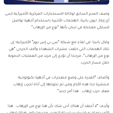
وصف المدير السابق لوكالة الاستخبارات المركزية الأميركية (سي
آي إيه)، ليون بانيتا، الهجمات الأخيرة باستخدام أجهزة تواصل
لاسلكي مفخخة في لبنان بأنها “نوع من الإرهاب”.
وقال بانيتا -في لقاء مع شبكة “سي بي إس نيوز” الأميركية- إن
تلك الهجمات التي خلفت عشرات الشهداء وآلاف الجرحى “هي
نوع من الإرهاب”، مرجحا أن تؤدي إلى مزيد من العمليات الدموية
خلال مسار الحرب.
وأضاف “القدرة على وضع متفجرات في أجهزة تكنولوجية
منتشرة جدا هذه الأيام ومن ثم تحويلها إلى أداة لحرب إرهاب.
فعلا، حرب إرهاب.. هذا أمر جديد”.
وأردف “لا أعتقد أن هناك أدنى شك بأن هذا نوع من الإرهاب.. هذا