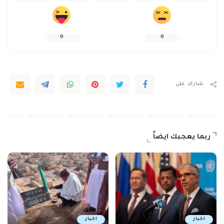
0
0
شارك على
ربما يعجبك ايضاً
اخبار
اخبار