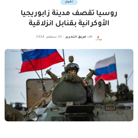
اخبار
روسيا تقصف مدينة زابوريجيا
الأوكرانية بقنابل انزلاقية
كتب
فريق التحرير
23 سبتمبر، 2024
Posted
by