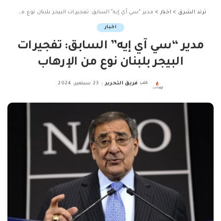
ترند الشرق
>
اخبار
>
مدير “سي آي إيه” السابق: تفجيرات البيجر بلبنان نوع من الإرهاب
اخبار
مدير “سي آي إيه” السابق: تفجيرات
البيجر بلبنان نوع من الإرهاب
كتب
فريق التحرير
23 سبتمبر، 2024
Posted
by