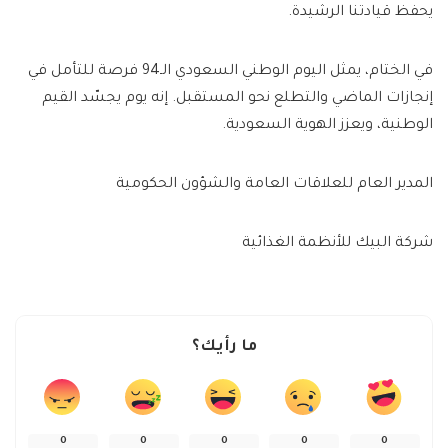
يحفظ قيادتنا الرشيدة.
في الختام، يمثل اليوم الوطني السعودي الـ94 فرصة للتأمل في
إنجازات الماضي والتطلع نحو المستقبل. إنه يوم يجسّد القيم
الوطنية، ويعزز الهوية السعودية.
المدير العام للعلاقات العامة والشؤون الحكومية
شركة البيك للأنظمة الغذائية
ما رأيك؟
0
0
0
0
0