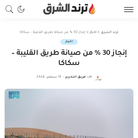
ترند الشرق
>
اخبار
>
إنجاز 30 % من صيانة طريق القليبة – سكاكا
اخبار
إنجاز 30 % من صيانة طريق القليبة –
سكاكا
كتب
فريق التحرير
15 سبتمبر، 2024
Posted
by