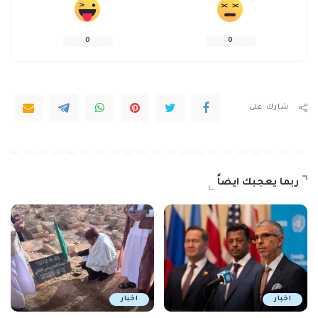
0
0
شارك على
ربما يعجبك ايضاً
اخبار
اخبار