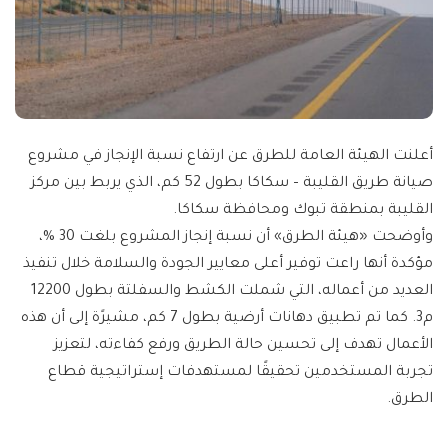
أعلنت الهيئة العامة للطرق عن ارتفاع نسبة الإنجاز في مشروع
صيانة طريق القليبة – سكاكا بطول 52 كم، الذي يربط بين مركز
القليبة بمنطقة تبوك ومحافظة سكاكا.
وأوضحت «هيئة الطرق» أن نسبة إنجاز المشروع بلغت 30 %،
مؤكدة أنها راعت توفير أعلى معايير الجودة والسلامة خلال تنفيذ
العديد من أعماله، التي شملت الكشط والسفلتة بطول 12200
م3. كما تم تطبيق دهانات أرضية بطول 7 كم، مشيرًة إلى أن هذه
الأعمال تهدف إلى تحسين حالة الطريق ورفع كفاءته، لتعزيز
تجربة المستخدمين تحقيقًا لمستهدفات إستراتيجية قطاع
الطرق.