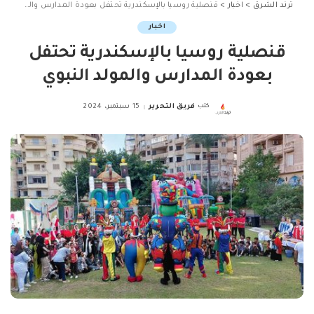
ترند الشرق
>
اخبار
>
قنصلية روسيا بالإسكندرية تحتفل بعودة المدارس والمولد النبوي
اخبار
قنصلية روسيا بالإسكندرية تحتفل
بعودة المدارس والمولد النبوي
كتب
فريق التحرير
15 سبتمبر، 2024
Posted
by