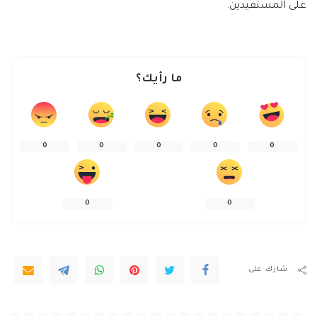
على المستفيدين.
ما رأيك؟
0
0
0
0
0
0
0
شارك على