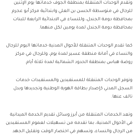
وتقدم الوحدات المتنقلة بمنطقة الجوف خدماتها يوم الإثنين
للرجال في متوسطة الحسن بن العلي وابتدائية مركز أبو عجرم
بمحافظة دومة الجندل، وللنساء في الابتدائية الرابعة للبنات
بمحافظة دومة الجندل لمدة يومين لكل منهما.
كما تقدم الوحدات المتنقلة للأحوال المدنية خدماتها اليوم للرجال
والنساء في أمانة منطقة عسير لمدة يوم، وللرجال في مركز
روضة هباس بمنطقة الحدود الشمالية لمدة ثلاثة أيام.
وتوفر الوحدات المتنقلة للمستفيدين والمستفيدات خدمات
السجل المدني كإصدار بطاقة الهوية الوطنية وتجديدها وبدل
تالف عنها.
وتعد الخدمات المتنقلة من أبرز وسائل تقديم الخدمة الميدانية
في الأحوال المدنية، بما تقدمه من تسهيلات لعموم المستفيدين
من الرجال والنساء، وتسهم في اختصار الوقت وتقليل الجهد