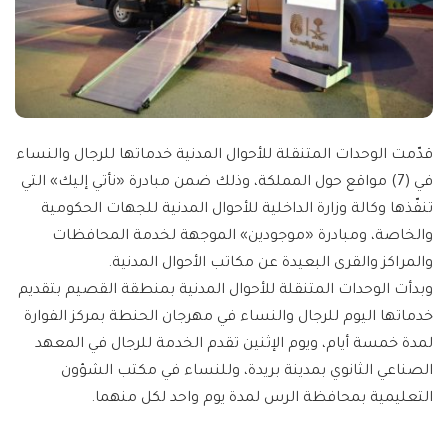
قدّمت الوحدات المتنقلة للأحوال المدنية خدماتها للرجال والنساء
في (7) مواقع حول المملكة، وذلك ضمن مبادرة «نأتي إليك» التي
تنفّذها وكالة وزارة الداخلية للأحوال المدنية للجهات الحكومية
والخاصة، ومبادرة «موجودين» الموجهة لخدمة المحافظات
والمراكز والقرى البعيدة عن مكاتب الأحوال المدنية.
وبدأت الوحدات المتنقلة للأحوال المدنية بمنطقة القصيم بتقديم
خدماتها اليوم للرجال والنساء في مهرجان الحنطة بمركز الفوارة
لمدة خمسة أيام، ويوم الإثنين تقدم الخدمة للرجال في المعهد
الصناعي الثانوي بمدينة بريدة، وللنساء في مكتب الشؤون
التعليمية بمحافظة الرس لمدة يوم واحد لكل منهما.