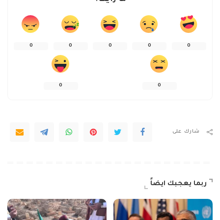
0
0
0
0
0
0
0
شارك على
ربما يعجبك ايضاً