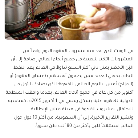
في الوقت الذي يعد فيه مشروب القهوة اليوم واحداً من
المشروبات الأكثر شعبية في جميع أنحاء العالم، إضافة إلى أن
البُن الأخضر يمثل ثاني أكثر السلع تداولاً في العالم بعد النفط
الخام، يحتفي العديد ممن يصفون أنفسهم بـ(عشاق القهوة) أو
(المزاج) أمس، باليوم العالمي للقهوة؛ الذي يصادف الأول من
أكتوبر من كل عام في جميع أنحاء العالم، بعدما وافقت المنظمة
الدولية للقهوة عليه بشكل رسمي في 1 أكتوبر 2015م، كمناسبة
للاحتفال بمشروب القهوة في مدينة ميلان الإيطالية.
وتشير التقارير الأخيرة، إلى أن السعودية، من أكثر 10 دول حول
العالم استهلاكاً للبن بأكثر من 80 ألف طن سنوياً.