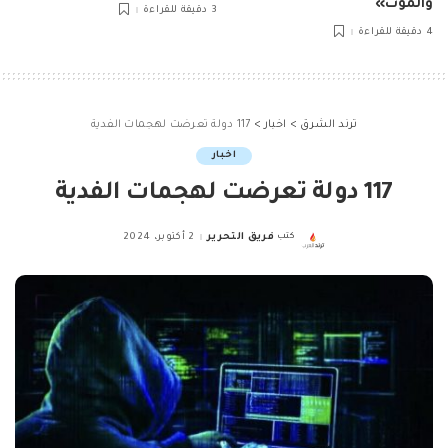
والموت»
3 دقيقة للقراءة
4 دقيقة للقراءة
ترند الشرق
>
اخبار
>
117 دولة تعرضت لهجمات الفدية
اخبار
117 دولة تعرضت لهجمات الفدية
كتب
فريق التحرير
2 أكتوبر، 2024
Posted
by