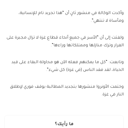
وأكدت الوكالة في منشور ثانٍ أن “هذا تجريد تام للإنسانية،
ومأساة لا تنتهي”.
ولفتت إلى أن “الأسر في جميع أنحاء قطاع غزة لا تزال مجبرة على
الفرار وترك منازلها وممتلكاتها وراءها”.
وتابعت: “كل ما يمكنهم فعله الآن هو محاولة البقاء على قيد
الحياة، لقد فقد الناس (في غزة) كل شيء”.
وختمت الأونروا منشورها بتجديد المطالبة بوقف فوري لإطلاق
النار في غزة.
ما رأيك؟