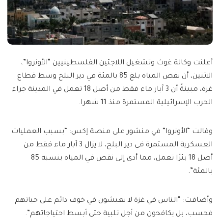
أعلنت وكالة غوث وتشغيل اللاجئين الفلسطينيين “الأونروا”،
الاثنين، أن نقص المياه بلغ 85 بالمئة في دير البلح وسط قطاع
غزة، مبينةً أن 3 آبار ماء فقط من أصل 18 تعمل في المدينة جراء
الحرب الإسرائيلية المستمرة منذ 11 شهرا.
وقالت “الأونروا” في منشور على منصة إكس: “بسبب العمليات
العسكرية المستمرة في دير البلح، لا يزال 3 آبار ماء فقط من
أصل 18 بئرًا تعمل، مما أدى إلى نقص في المياه بنسبة 85
بالمئة”.
وأضافت: “الناس في غزة لا يعيشون في خوف دائم على حياتهم
فحسب، بل يكافحون من أجل تلبية حتى أبسط احتياجاتهم”.