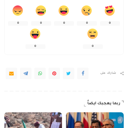
0
0
0
0
0
0
0
شارك على
ربما يعجبك ايضاً