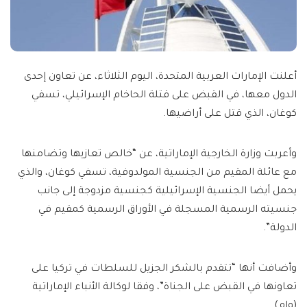
أعلنت الإمارات العربية المتحدة، اليوم الثلاثاء، عن تعاون إحدى
الدول معها، في القبض على قتلة الحاخام الإسرائيلي، تسفي
كوغان، الذي قتل على أراضيها.
وأعربت وزارة الخارجية الإماراتية، عن “خالص تعازيها وتضامنها
مع عائلة المقيم من الجنسية المولدوفية، تسفي كوغان، والذي
يحمل أيضا الجنسية الإسرائيلية كجنسية مزدوجة إلى جانب
جنسيته الرسمية المسجلة في الأوراق الرسمية كمقيم في
الدولة”.
وأضافت أنها “تتقدم بالشكر الجزيل للسلطات في تركيا على
تعاونها في القبض على الجناة”، وفقا لوكالة الأنباء الإماراتية
(وام).