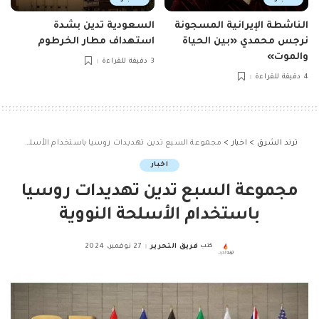
الناشطة الإيرانية المسجونة
السعودية تدين بشدة
نرجس محمدي «بين الحياة
استهداف مطار الخرطوم
والموت»
3 دقيقة للقراءة
4 دقيقة للقراءة
ترند الشرق
>
اخبار
>
مجموعة السبع تدين تهديدات روسيا باستخدام الأسلحة النووية
اخبار
مجموعة السبع تدين تهديدات روسيا
باستخدام الأسلحة النووية
كتب
فريق التحرير
27 نوفمبر، 2024
Posted
by