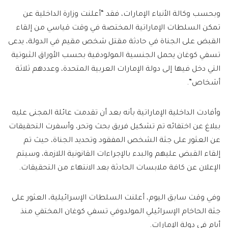
وبحسب وكالة الأنباء الإمارات، فقد “أعلنت وزارة الداخلية عن
تمكن السلطات الإماراتية المختصة في وقت قياسي من إلقاء
القبض على الجناة في حادثة مقتل شخص مقيم في الدولة، يدعى
تسفي كوغان يحمل الجنسية المولودفية بحسب الأوراق الثبوتية
التي دخل فيها إلى دولة الإمارات العربية المتحدة، وعددهم ثلاثة
أشخاص”.
وأفادت الداخلية الإماراتية بأنه بعد أن تقدمت عائلة المجنى عليه
ببلاغ عن اختفائه تم تشكيل فريق بحث وتحر، وأسفرت التحقيقات
عن العثور على جثة الشخص المفقود وتحديد الجناة، حيث تم
إلقاء القبض عليهم والبدء بالإجراءات القانونية اللازمة، وسيتم
الإعلان عن كافة ملابسات الحادثة بعد الانتهاء من التحقيقات.
وفي وقت سابق اليوم، أعلنت السلطات الإسرائيلية، العثور على
جثة الحاخام الإسرائيلي المولدوفي تسفي كوغان المختفي منذ
أيام في دولة الإمارات.