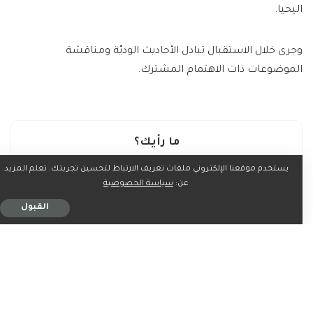
اليحيا.
وجرى خلال الاستقبال تبادل الأحاديث الوديّة ومناقشة
الموضوعات ذات الاهتمام المشترك.
ما رأيك؟
يستخدم موقعنا الإلكتروني ملفات تعريف الارتباط لتحسين تجربتك. تعلم المزيد
عن:
سياسة الخصوصية
القبول
0
0
0
0
0
0
0