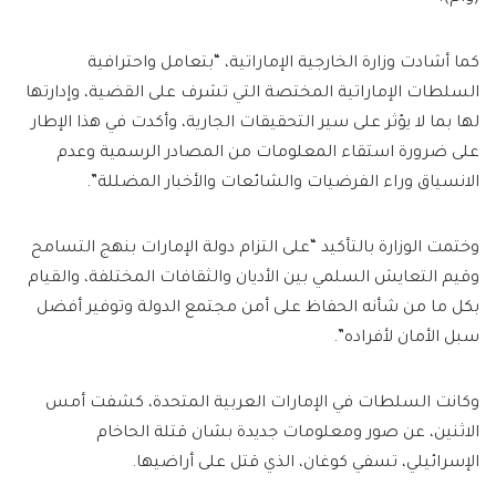
كما أشادت وزارة الخارجية الإماراتية، “بتعامل واحترافية
السلطات الإماراتية المختصة التي تشرف على القضية، وإدارتها
لها بما لا يؤثر على سير التحقيقات الجارية، وأكدت في هذا الإطار
على ضرورة استقاء المعلومات من المصادر الرسمية وعدم
الانسياق وراء الفرضيات والشائعات والأخبار المضللة”.
وختمت الوزارة بالتأكيد “على التزام دولة الإمارات بنهج التسامح
وقيم التعايش السلمي بين الأديان والثقافات المختلفة، والقيام
بكل ما من شأنه الحفاظ على أمن مجتمع الدولة وتوفير أفضل
سبل الأمان لأفراده”.
وكانت السلطات في الإمارات العربية المتحدة، كشفت أمس
الاثنين، عن صور ومعلومات جديدة بشان قتلة الحاخام
الإسرائيلي، تسفي كوغان، الذي قتل على أراضيها.