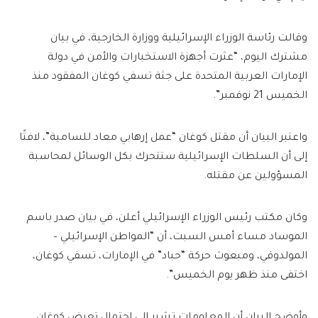
وقالت رئاسة الوزراء الإسرائيلية ووزارة الخارجية، في بيان
مشترك اليوم، “عثرت أجهزة الاستخبارات والأمن في دولة
الإمارات العربية المتحدة على جثة تسفي كوغان المفقود منذ
الخميس 21 نوفمبر”.
واعتبر البيان أن مقتل كوغان “عمل إرهابي معاد للسامية”، لافتًا
إلى أن السلطات الإسرائيلية ستتحرك بكل الوسائل لمحاسبة
المسؤولين عن مقتله.
وكان مكتب رئيس الوزراء الإسرائيلي أعلن، في بيان صدر باسم
الموساد مساء أمس السبت، أن “المواطن الإسرائيلي –
المولدوفي، ومبعوث حركة “حباد” في الإمارات، تسفي كوغان،
اختفى منذ ظهر يوم الخميس”.