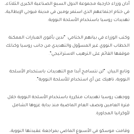
أدان وزراء خارجية مجموعة الدول السبع الصناعية الكبرى الثلاثاء،
في ختام اجتماعهم الذي استمر يومين في مدينة فيوجي الإيطالية،
تهديدات روسيا باستخدام الأسلحة النووية.
وكتب الوزراء في بيانهم الختامي: “ندين بأقوى العبارات الممكنة
الخطاب النووي غير المسؤول والتهديدي من جانب روسيا وكذلك
موقفها القائم على الترهيب الاستراتيجي”.
وتابع البيان: “لن نتسامح أبدا مع التهديدات باستخدام الأسلحة
النووية، ناهيك عن أي استخدام للأسلحة النووية”.
ووجهت روسيا تهديدات متكررة باستخدام الأسلحة النووية خلال
فترة العامين ونصف العام الماضية منذ بداية غزوها الشامل
لأوكرانيا المجاورة.
وقامت موسكو في الأسبوع الماضي بمراجعة عقيدتها النووية،