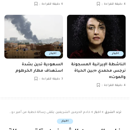
4 دقيقة للقراءة
6 دقيقة للقراءة
اخبار
اخبار
الناشطة الإيرانية المسجونة
السعودية تدين بشدة
نرجس محمدي «بين الحياة
استهداف مطار الخرطوم
والموت»
3 دقيقة للقراءة
4 دقيقة للقراءة
ترند الشرق
>
اخبار
>
خادم الحرمين الشريفين يتلقى رسالة خطية من أمير دولة الكويت
اخبار