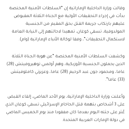
وقالت وزارة الداخلية الإماراتية إن “السلطات الأمنية المختصة
بدأت في إجراء التحقيقات الأولية مع الجناة الثلاثة المقبوض
عليهم بارتكاب جريمة القتل بحق المقيم من الجنسية
المولدوفية، تسفي كوغان، تمهيدا لاحالتهم إلى النيابة العامة
لاستكمال التحقيقات”، وفقا لوكالة الأنباء الإماراتية (وام).
وكشفت السلطات الأمنية المختصة “عن هوية الجناة الثلاثة
الذين يحملون الجنسية الأوزبكية، وهم أولمبي توهيروفيتش (28)
عاما، ومحمود جون عبد الرحيم (28) عاما، وعزيزتي كاملوفيتش
(33) عاما”.
وأعلنت وزارة الداخلية الإماراتية، يوم الأحد الماضي، إلقاء القبض
على 3 أشخاص بتهمة قتل الحاخام الإسرائيلي تسفي كوغان الذي
عُثر على جثته اليوم بعدما كان مفقودا منذ يوم الخميس الماضي
في دولة الإمارات العربية المتحدة.