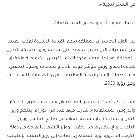
في الاستراتيجية».
اعتماد عقود الأداء وتحقيق المستهدفات
بين الوزير الجاسر أن المملكة بدعم القيادة الرشيدة نفذت العديد
من المبادرات التي تدعم الحفاظ على سلامة وجودة شبكة الطرق
بالمملكة، ومنها اعتماد عقود الأداء لتكريس الشفافية وتحقيق
كفاءة الإنفاق ورفع مؤشر جودة الأداء والخدمات وصولًا لتحقيق
مستهدفات الاستراتيجية الوطنية للنقل والخدمات اللوجستية،
وفق رؤية 2030.
عقب ذلك، عُقدت جلسة وزارية بعنوان «سلامة الطرق.. الابتكار
والدروس المستفادة»، شارك فيها عدد من الوزراء، بينهم وزير
النقل والخدمات اللوجستية المهندس صالح الجاسر، ووزير
البلديات والإسكان ماجد الحقيل، ووزير الأشغال العامة في دولة
الكويت الدكتورة نورة المشعان، إضافة إلى وزير التنمية الإقليمية