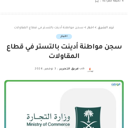
4 دقيقة للقراءة
ترند الشرق
>
اخبار
>
سجن مواطنة أدينت بالتستر في قطاع المقاولات
اخبار
سجن مواطنة أدينت بالتستر في قطاع
المقاولات
كتب
فريق التحرير
3 نوفمبر، 2024
Posted
by