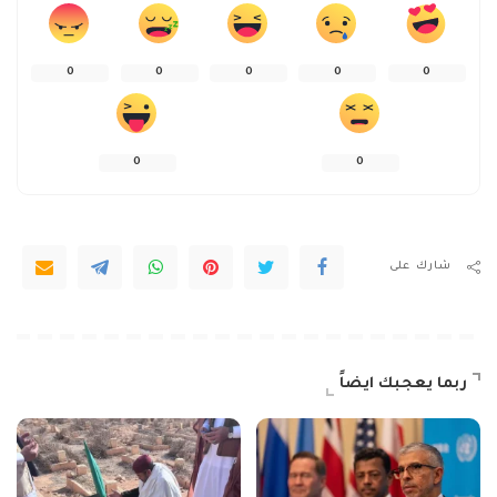
0
0
0
0
0
0
0
شارك على
ربما يعجبك ايضاً