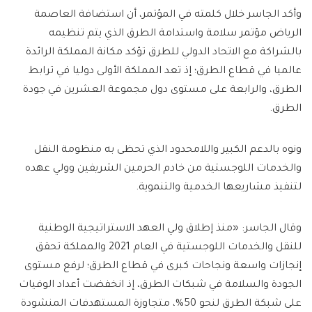
وأكد الجاسر خلال كلمته في المؤتمر، أن استضافة العاصمة
الرياض مؤتمر سلامة واستدامة الطرق الذي يتم تنظيمه
بالشراكة مع الاتحاد الدولي للطرق تؤكد مكانة المملكة الرائدة
عالميا في قطاع الطرق؛ إذ تعد المملكة الأولى دوليا في ترابط
الطرق، والرابعة على مستوى دول مجموعة العشرين في جودة
الطرق.
ونوه بالدعم الكبير واللامحدود الذي تحظى به منظومة النقل
والخدمات اللوجستية من خادم الحرمين الشريفين وولي عهده
لتنفيذ مشاريعها الخدمية والتنموية.
وقال الجاسر: «منذ إطلاق ولي العهد الاستراتيجية الوطنية
للنقل والخدمات اللوجستية في العام 2021 والمملكة تحقق
إنجازات واسعة ونجاحات كبرى في قطاع الطرق؛ لرفع مستوى
الجودة والسلامة في شبكات الطرق، إذ انخفضت أعداد الوفيات
على شبكة الطرق لنحو 50%، متجاوزة المستهدفات المنشودة