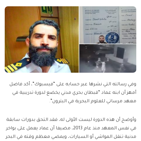
وفي رسالته التي نشرها عبر حسابه على “فيسبوك”، أكد فاضل
أمهز أن ابنه عماد “قبطان بحري مدني يخضع لدورة تدريبية في
معهد مرساتي للعلوم البحرية في البترون”.
وأوضح أن هذه الدورة ليست الأولى له، فقد التحق بدورات سابقة
في نفس المعهد منذ عام 2013، مضيفا أن عماد يعمل على بواخر
مدنية تنقل المواشي أو السيارات، ويمضي معظم وقته في البحر