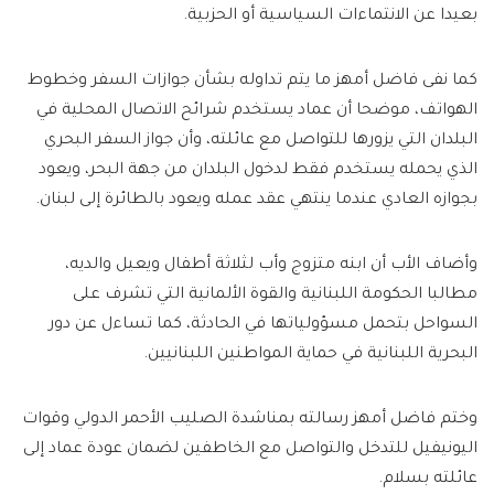
بعيدا عن الانتماءات السياسية أو الحزبية.
كما نفى فاضل أمهز ما يتم تداوله بشأن جوازات السفر وخطوط
الهواتف، موضحا أن عماد يستخدم شرائح الاتصال المحلية في
البلدان التي يزورها للتواصل مع عائلته، وأن جواز السفر البحري
الذي يحمله يستخدم فقط لدخول البلدان من جهة البحر، ويعود
بجوازه العادي عندما ينتهي عقد عمله ويعود بالطائرة إلى لبنان.
وأضاف الأب أن ابنه متزوج وأب لثلاثة أطفال ويعيل والديه،
مطالبا الحكومة اللبنانية والقوة الألمانية التي تشرف على
السواحل بتحمل مسؤولياتها في الحادثة، كما تساءل عن دور
البحرية اللبنانية في حماية المواطنين اللبنانيين.
وختم فاضل أمهز رسالته بمناشدة الصليب الأحمر الدولي وقوات
اليونيفيل للتدخل والتواصل مع الخاطفين لضمان عودة عماد إلى
عائلته بسلام.