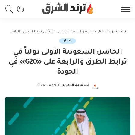
ترند الشرق
>
اخبار
>
الجاسر: السعودية الأولى دولياً في ترابط الطرق والرابعة على «G20» في الجودة
اخبار
الجاسر: السعودية الأولى دولياً في
ترابط الطرق والرابعة على «G20» في
الجودة
كتب
فريق التحرير
3 نوفمبر، 2024
Posted
by