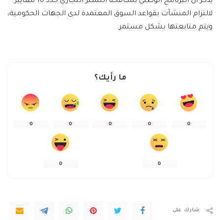
يذكر أن البرنامج الوطني لمكافحة التستر التجاري حدد 10 معايير
لالتزام المنشآت بقواعد السوق المعتمدة لدى الجهات الحكومية،
ويتم متابعتها بشكل مستمر.
ما رأيك؟
0
0
0
0
0
0
0
شارك على