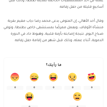
عمله في أحد المستشفيات الخاصة بمدينة طنطا، وذلك قبل
أسابيع قليلة من حفل زفافه.
وقال أحد الأهالي، إن المتوفى يدعى محمد رضا دياب مقيم بقرية
منشأة الأوقاف، ويعمل ممرضًا بمستشفى خاص بطنطا، وتوفي
صباح اليوم، نتيجة إصابته بأزمة قلبية، وهبوط حاد في الدورة
الدموية، أثناء عمله، وذلك قبل شهر من إقامة حفل زفافه.
ما رأيك؟
0
0
0
0
0