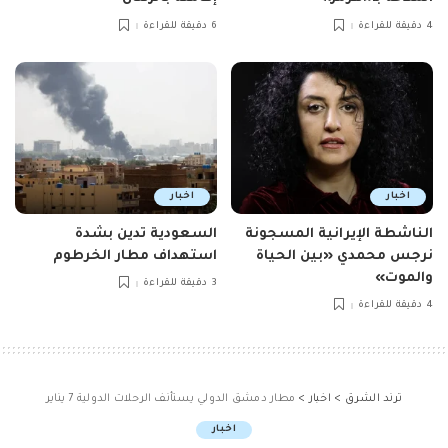
4 دقيقة للقراءة
6 دقيقة للقراءة
اخبار
اخبار
الناشطة الإيرانية المسجونة
السعودية تدين بشدة
نرجس محمدي «بين الحياة
استهداف مطار الخرطوم
والموت»
3 دقيقة للقراءة
4 دقيقة للقراءة
ترند الشرق
>
اخبار
>
مطار دمشق الدولي يستأنف الرحلات الدولية 7 يناير
اخبار