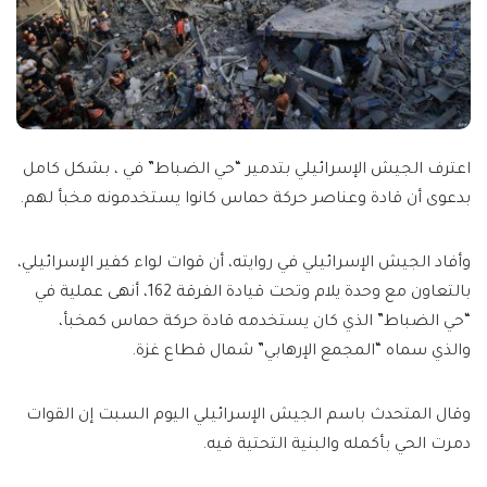
اعترف الجيش الإسرائيلي بتدمير “حي الضباط” في ، بشكل كامل
بدعوى أن قادة وعناصر حركة حماس كانوا يستخدمونه مخبأ لهم.
وأفاد الجيش الإسرائيلي في روايته، أن قوات لواء كفير الإسرائيلي،
بالتعاون مع وحدة يلام وتحت قيادة الفرقة 162، أنهى عملية في
“حي الضباط” الذي كان يستخدمه قادة حركة حماس كمخبأ،
والذي سماه “المجمع الإرهابي” شمال قطاع غزة.
وقال المتحدث باسم الجيش الإسرائيلي اليوم السبت إن القوات
دمرت الحي بأكمله والبنية التحتية فيه.