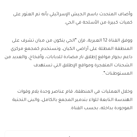
وأضاف المتحدث باسم الجيش الإسرائيلي بأنه تم العثور على
كميات كبيرة من الأسلحة في الحي.
ووفق القناة 12 العبرية، فإن “الحي يتكون من مبان تشرف على
المنطقة المطلة على أراضي الكيان، وتستخدم كمجمع مركزي
داعم بجوار مواقع إطلاق نار مضادة للدبابات، وأفخاخ، والعديد من
الشحنات المتفجرة ومواقع الإطلاق التي تستهدف
المستوطنات”.
وخلال العمليات في المنطقة، قام عناصر وحدة يلام وقوات
الهندسة التابعة للواء بتدمير المجمع بالكامل، والبنى التحتية
الموجودة بداخله، بحسب القناة.