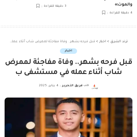
والموت»
3 دقيقة للقراءة
4 دقيقة للقراءة
ترند الشرق
>
اخبار
>
قبل فرحه بشهر.. وفاة مفاجئة لممرض شاب أثناء عمله في مستشفى ب
اخبار
قبل فرحه بشهر.. وفاة مفاجئة لممرض
شاب أثناء عمله في مستشفى ب
كتب
فريق التحرير
4 يناير، 2025
Posted
by