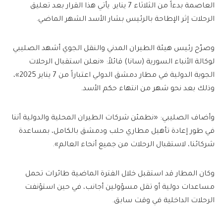
العاصمة بدءاً من الثلاثاء 7 يناير. يأتي هذا القرار بعد تعليق
الرحلات إثر الإطاحة بالرئيس بشار الأسد الشهر الماضي.
وصرّح رئيس هيئة الطيران المدني والنقل الجوي أشهد الصليبي
لوكالة الأنباء السورية (سانا) قائلاً: «نعلن استقبال الرحلات
الجوية الدولية في مطار دمشق الدولي اعتباراً من 7 يناير 2025»،
وذلك بعد نحو شهر من انتهاء حكم الأسد.
وأضاف الصليبي: «نطمئن شركات الطيران المحلية والدولية أننا
في طور إعادة تأهيل مطاري حلب ودمشق بالكامل، بمساعدة
شركائنا، لاستقبال الرحلات من جميع أنحاء العالم».
وكان المطار قد استقبل خلال الفترة الماضية طائرات تحمل
مساعدات دولية أو تقل مسؤولين أجانب، في حين استؤنفت
الرحلات الداخلية في وقت سابق.