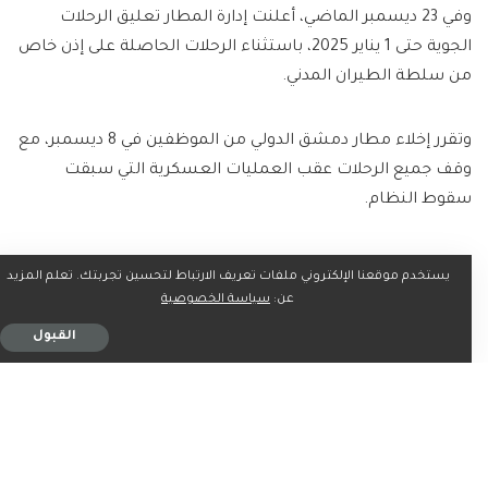
وفي 23 ديسمبر الماضي، أعلنت إدارة المطار تعليق الرحلات
الجوية حتى 1 يناير 2025، باستثناء الرحلات الحاصلة على إذن خاص
من سلطة الطيران المدني.
وتقرر إخلاء مطار دمشق الدولي من الموظفين في 8 ديسمبر، مع
وقف جميع الرحلات عقب العمليات العسكرية التي سبقت
سقوط النظام.
يستخدم موقعنا الإلكتروني ملفات تعريف الارتباط لتحسين تجربتك. تعلم المزيد
عن:
سياسة الخصوصية
ما رأيك؟
القبول
0
0
0
0
0