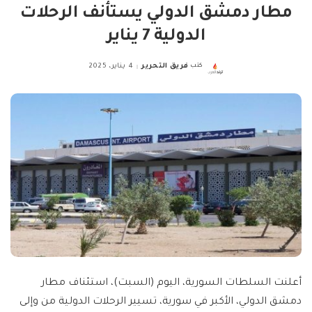
مطار دمشق الدولي يستأنف الرحلات
الدولية 7 يناير
كتب
فريق التحرير
4 يناير، 2025
Posted
by
أعلنت السلطات السورية، اليوم (السبت)، استئناف مطار
دمشق الدولي، الأكبر في سورية، تسيير الرحلات الدولية من وإلى