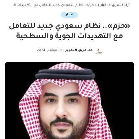
ترند الشرق
>
اخبار
>
«حزم».. نظام سعودي جديد للتعامل مع التهديدات الجوية والسطحية
اخبار
«حزم».. نظام سعودي جديد للتعامل
مع التهديدات الجوية والسطحية
كتب
فريق التحرير
18 نوفمبر، 2024
Posted
by