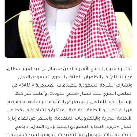
تحت رعاية وزير الدفاع الأمير خالد بن سلمان بن عبدالعزيز، ينطلق،
غدٍ (الثلاثاء) في الظهران، الملتقى البحري السعودي الدولي
وتشارك الشركة السعودية للصناعات العسكرية «SAMI» في
الملتقى البحري تحت شعار «نحمي حدودنا»، وأعلنت شراكتها
الإستراتيجية للملتقى. وتستعرض الشركة عبر جناحها مجموعة
من المنتجات والأنظمة الدفاعية المبتكرة والشاملة في قطاعي
الأنظمة البحرية والإلكترونيات المتقدمة، واستعراض نظام إدارة
القتال «حزم»، النظام السعودي الجديد لإدارة القتال، إذ يدمج
أحدث التقنيات للتعامل مع التهديدات الجوية والسطحية، وتحت