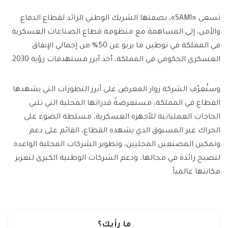
تسعى «SAMI»، بصفتها الشريك الوطني الرائد لقطاع الدفاع
والأمن، إلى المساهمة مع منظومة قطاع الصناعات العسكرية
في المملكة في توطين ما يربو عن 50% من إجمالي الإنفاق
العسكري الحكومي في المملكة، أحد أبرز مستهدفات رؤية 2030.
وستُعرّف الشركة زوار المعرض على أبرز التطورات التي يشهدها
القطاع في المملكة، مستعرضةً قدراتها المحلية التي تلبي
الحاجات العملياتية للأجهزة العسكرية، مسلطة الضوء على
الحراك غير المسبوق الذي يشهده القطاع، القائم على دعم
وتمكين المصنعين المحليين، وتطوير الشركات المحلية الواعدة
لتصبح رائدة في مجالها، ودعم الشركات الوطنية الكبرى لتعزيز
مكانتها عالمياً.
ما رأيك؟