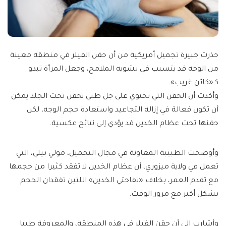
حذرت خبيرة تجميل أمريكية من أن حقن الفيلر في منطقة معينة
من الوجه قد يتسبب في تشويه الملامح، وجعل المرأة تبدو
كـ«كائن غريب».
وأكدت أن الحقن التي تحتوي على جل طبي يحقن تحت الجلد يمكن
أن تكون فعالة في إزالة التجاعيد واستعادة حجم الوجه، لكن
حقنها تحت عظام الخدين قد يؤدي إلى نتائج عكسية.
وأوضحت الطبيبة المعاونة في مجال التجميل، مولي بيلي، التي
تعمل في ولاية ميزوري، أن عظام الخدين لا تفقد كثيرا من حجمها
مع تقدم العمر، بخلاف «تفاحتي الخدين» اللتين تفقدان الحجم
بشكل أكبر مع مرور الوقت.
وأشارت إلى أن حقن الفيلر في هذه المنطقة، والمعروفة طبيا