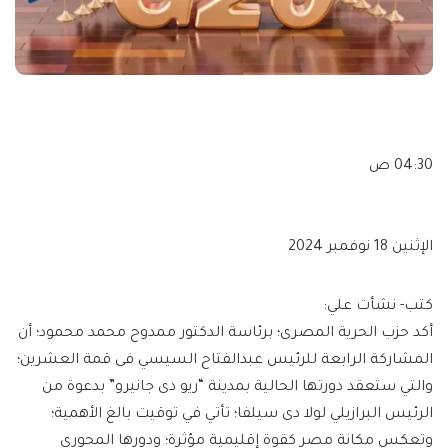
04:30 ص
الإثنين 18 نوفمبر 2024
كتب- نشأت علي:
أكد حزب الحرية المصرى؛ برئاسة الدكتور ممدوح محمد محمود؛ أن
المشاركة الرابعة للرئيس عبدالفتاح السيسي فى قمة العشرين؛
والتي ستعقد دورتها الحالية بمدينة “ريو دى جانيرو” بدعوة من
الرئيس البرازيلي لولا دى سيلفا؛ تأتي في توقيت بالغ الأهمية؛
وتعكس مكانة مصر كقوة إقليمية مؤثرة؛ ودورها المحوري