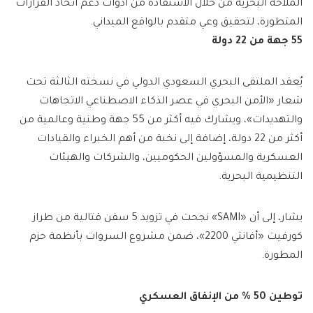
الملاحة البحرية من خلال الاستفادة من أدوات دعم اتخاذ القرارات
المتطورة، لتحقيق وعي متقدم بالواقع الميداني.
55 جهة من 22 دولة
يُعقد الملتقى البحري السعودي الدولي في نسخته الثالثة تحت
شعار «الأمن البحري في عصر الذكاء الاصطناعي الاتجاهات
والتهديدات»، ويشارك فيه أكثر من 55 جهة وطنية وعالمية من
أكثر من 22 دولة، إضافة إلى نخبة من أهم الخبراء والقيادات
العسكرية والمسؤولين الحكوميين، والشركات والهيئات
التنظيمية البحرية.
يشار، إلى أن «SAMI» نجحت في تزويد 5 سفن قتالية من طراز
كورفيت «أفانتي 2200»، ضمن مشروع السروات بأنظمة حزم
المطورة.
توطين 50 % من الإنفاق العسكري