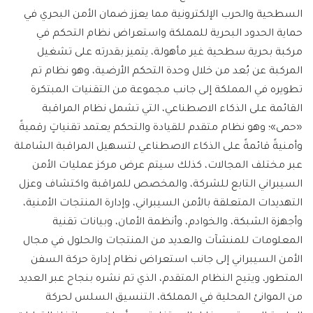
السطحية والحرب الإلكترونية مما يعزز ضمان الأمن البحري في
حماية الحدود البحرية للمملكة واستعراض نظام التحكم في
مركبة بحرية سطحية غير مأهولة، يتميز بقدرته على تشغيل
المركبة عن بُعد من خلال وحدة التحكم الأرضية، وهو نظام تم
تطويره في المملكة إلى جانب مجموعة من التقنيات المبتكرة
القائمة على الذكاء الاصطناعي، التي تشمل نظام المراقبة
«حمى»؛ وهو نظام متقدم للقيادة والتحكم يعتمد تقنياتٍ رقميةً
وأمنيةً قائمةً على الذكاء الاصطناعي لتسهيل المراقبة الشاملة
عبر مختلف المجالات، كذلك سيتم عرض مركز عمليات الأمن
السيبراني التابع للشركة، والمخصص للمراقبة واكتشاف وعزل
التهديدات المتعلقة بالأمن السيبراني، وإدارة المنتجات الأمنية،
وأجهزة الشبكة، والخوادم، وأنظمة الأمان، وبيانات تقنية
المعلومات للمنشآت والعديد من المنتجات والحلول في مجال
الأمن السيبراني إلى جانب استعراض نظام إدارة حركة السفن
المتطور، ويتيح النظام المتقدم، الذي تم نشره بنجاح عبر العديد
من الموانئ المحلية في المملكة، التنسيق السلس لحركة