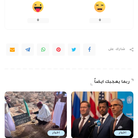
0
0
شارك على
ربما يعجبك ايضاً
اخبار
اخبار