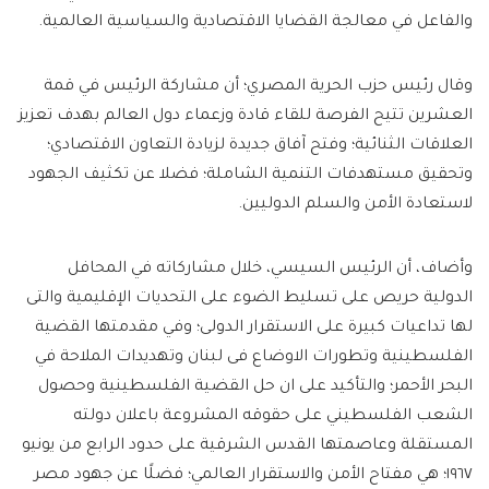
والفاعل في معالجة القضايا الاقتصادية والسياسية العالمية.
وقال رئيس حزب الحرية المصري؛ أن مشاركة الرئيس في قمة
العشرين تتيح الفرصة للقاء قادة وزعماء دول العالم بهدف تعزيز
العلاقات الثنائية؛ وفتح آفاق جديدة لزيادة التعاون الاقتصادي؛
وتحقيق مستهدفات التنمية الشاملة؛ فضلا عن تكثيف الجهود
لاستعادة الأمن والسلم الدوليين.
وأضاف، أن الرئيس السيسي، خلال مشاركاته في المحافل
الدولية حريص على تسليط الضوء على التحديات الإقليمية والتى
لها تداعيات كبيرة على الاستقرار الدولى؛ وفي مقدمتها القضية
الفلسطينية وتطورات الاوضاع فى لبنان وتهديدات الملاحة في
البحر الأحمر؛ والتأكيد على ان حل القضية الفلسطينية وحصول
الشعب الفلسطيني على حقوقه المشروعة باعلان دولته
المستقلة وعاصمتها القدس الشرقية على حدود الرابع من يونيو
١٩٦٧؛ هي مفتاح الأمن والاستقرار العالمي؛ فضلًا عن جهود مصر