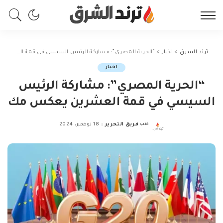
ترند الشرق
>
اخبار
>
“الحرية المصري”: مشاركة الرئيس السيسي في قمة العشرين يعكس مك
اخبار
“الحرية المصري”: مشاركة الرئيس
السيسي في قمة العشرين يعكس مك
كتب
فريق التحرير
18 نوفمبر، 2024
Posted
by