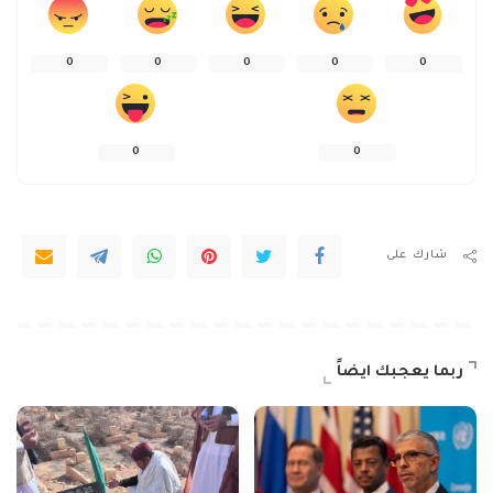
0
0
0
0
0
0
0
شارك على
ربما يعجبك ايضاً