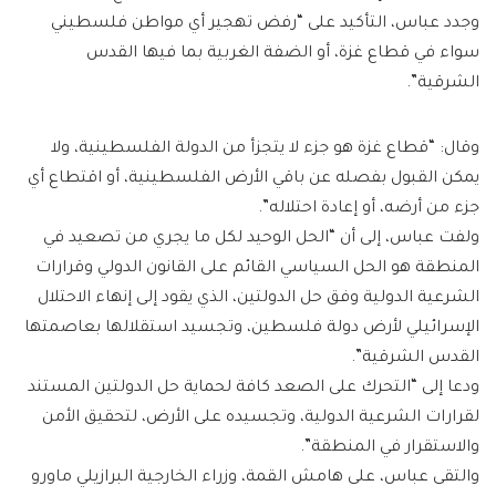
وجدد عباس، التأكيد على “رفض تهجير أي مواطن فلسطيني
سواء في قطاع غزة، أو الضفة الغربية بما فيها القدس
الشرقية”.
وقال: “قطاع غزة هو جزء لا يتجزأ من الدولة الفلسطينية، ولا
يمكن القبول بفصله عن باقي الأرض الفلسطينية، أو اقتطاع أي
جزء من أرضه، أو إعادة احتلاله”.
ولفت عباس، إلى أن “الحل الوحيد لكل ما يجري من تصعيد في
المنطقة هو الحل السياسي القائم على القانون الدولي وقرارات
الشرعية الدولية وفق حل الدولتين، الذي يقود إلى إنهاء الاحتلال
الإسرائيلي لأرض دولة فلسطين، وتجسيد استقلالها بعاصمتها
القدس الشرقية”.
ودعا إلى “التحرك على الصعد كافة لحماية حل الدولتين المستند
لقرارات الشرعية الدولية، وتجسيده على الأرض، لتحقيق الأمن
والاستقرار في المنطقة”.
والتقى عباس، على هامش القمة، وزراء الخارجية البرازيلي ماورو