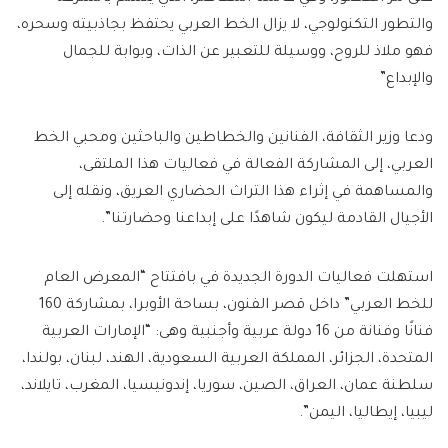
والتطور التكنولوجي، لا يزال الخط العربي يحتفظ بجاذبيته وسحره،
فهو ملاذ للروح، ووسيلة للتعبير عن الذات، وبوابة للجمال
والإبداع”
ودعا وزير الثقافة، الفنانين والخطاطين والباحثين ومحبي الخط
العربي، إلى المشاركة الفعالة في فعاليات هذا الملتقى،
والمساهمة في إثراء هذا التراث الحضاري العريق، ونقله إلى
الأجيال القادمة ليكون شاهدًا على إبداعنا وحضارتنا”.
استهلت فعاليات الدورة الجديدة في بافتتاح “المعرض العام
للخط العربي” داخل قصر الفنون، بساحة الأوبرا، بمشاركة 160
فنانًا وفنانة من 16 دولة عربية وأجنبية وهى: “الإمارات العربية
المتحدة، الجزائر، المملكة العربية السعودية، الهند، لبنان، بولندا،
سلطنة عمان، العراق، الصين، سوريا، إندونيسيا، المغرب، تايلاند،
ليبيا، إيطاليا، اليمن”.