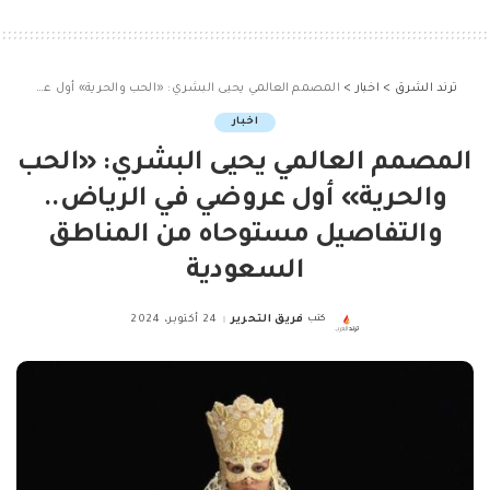
ترند الشرق
>
اخبار
>
المصمم العالمي يحيى البشري: «الحب والحرية» أول عروضي في الرياض.. والتفاصيل مستوحاه من المناطق السعودية
اخبار
المصمم العالمي يحيى البشري: «الحب
والحرية» أول عروضي في الرياض..
والتفاصيل مستوحاه من المناطق
السعودية
كتب
فريق التحرير
24 أكتوبر، 2024
Posted
by