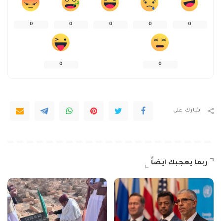
0
0
0
0
0
0
0
شارك على
ربما يعجبك ايضاً