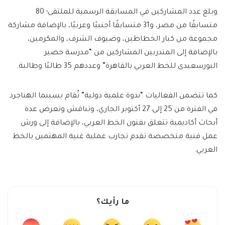
وبلغ عدد المشاركين في المسابقة الرسمية للملتقى؛ 80
متسابقًا من مصر، و31 متسابقًا أجنبيًا وعربيًا، بالإضافة مشاركة
مجموعة من كبار الخطاطين، وضيوف الشرف، والمكرمين،
بالإضافة إلى المتدربين المشاركين من “مدرسة خضير
البورسعيدى للخط العربي بالقاهرة” وعددهم 35 طالبًا وطالبة.
كما تتضمن الفعاليات “ندوة علمية دولية” تُقام بسينما الهناجرد
في الفترة من 25 إلى 27 أكتوبر الجاري، وتناقش وتعرض عدة
أبحاث أكاديمية تتعلق بفنون الخط العربي، بالإضافة إلى ورش
عمل فنية متخصصة تقدم تجارب عملية غنية المهتمين بالخط
العربي.
ما رأيك؟