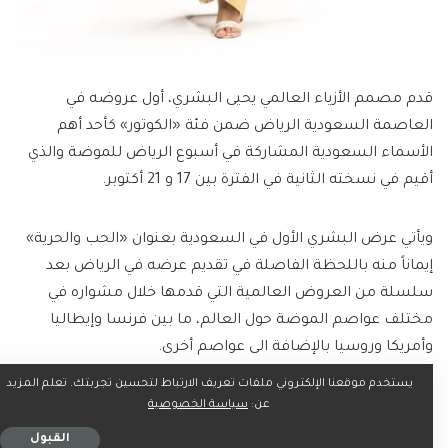
قدم مصمم الأزياء العالمي يحيى البشري، أول عروضه في
العاصمة السعودية الرياض ضمن فئة «الكوتور» كأحد أهم
الأسماء السعودية المشاركة في أسبوع الرياض للموضة والذي
أقيم في نسخته الثانية في الفترة بين 17 و 21 أكتوبر.
ويأتي عرض البشري الأول في السعودية بعنوان «الحب والحرية»
إيماناً منه باللحظة الفاصلة في تقديم عرضه في الرياض بعد
سلسلة من العروض العالمية التي قدمها خلال مشواره في
مختلف عواصم الموضة حول العالم، ما بين فرنسا وإيطاليا
وأمريكا وروسيا بالإضافة الى عواصم أخرى.
يستخدم موقعنا الإلكتروني ملفات تعريف الارتباط لتحسين تجربتك. تعلم المزيد
وأشار البشري إلى أنه استغرق عامين من العمل المتواصل
عن:
سياسة الخصوصية
لتحضير المجموعة الجديدة التي تكونت من 40 قطعة من بينها 5
القبول