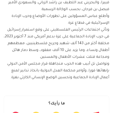
فييرا، والبحريني عبد اللطيف بن راشد الزياني، والسعودي الأمير
فيصل بن فرحان، بحسب الوكالة الرسمية.
وأطلع عباس المسؤولين على تطورات الأوضاع وحرب الإبادة
الإسرائيلية في قطاع غزة.
وتأتي اجتماعات الرئيس الفلسطيني على وقع استمرار إسرائيل
في حرب الإبادة الجماعية على غزة بدعم أمريكي منذ 7 أكتوبر 2023،
مخلفة أكثر من 143 ألف شهيد وجريح فلسطينيين، معظمهم
أطفال ونساء، وما يزيد على 10 آلاف مفقود، وسط دمار هائل
ومجاعة قتلت عشرات الأطفال والمسنين.
وتواصل تل أبيب هذه الحرب متجاهلة قرار مجلس الأمن الدولي
بإنهائها فورا، وأوامر محكمة العدل الدولية باتخاذ تدابير لمنع
أعمال الإبادة الجماعية وتحسين الوضع الإنساني الكارثي بغزة.
ما رأيك؟