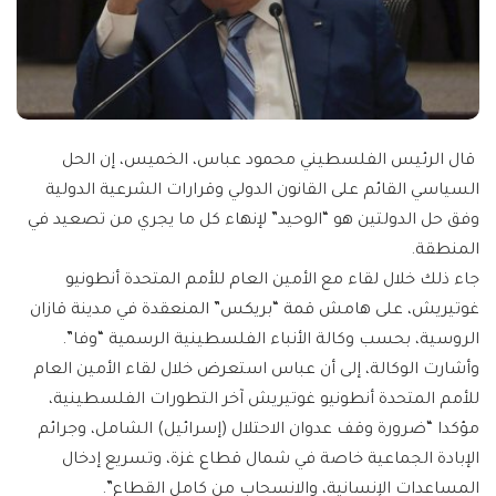
قال الرئيس الفلسطيني محمود عباس، الخميس، إن الحل
السياسي القائم على القانون الدولي وقرارات الشرعية الدولية
وفق حل الدولتين هو “الوحيد” لإنهاء كل ما يجري من تصعيد في
المنطقة.
جاء ذلك خلال لقاء مع الأمين العام للأمم المتحدة أنطونيو
غوتيريش، على هامش قمة “بريكس” المنعقدة في مدينة قازان
الروسية، بحسب وكالة الأنباء الفلسطينية الرسمية “وفا”.
وأشارت الوكالة، إلى أن عباس استعرض خلال لقاء الأمين العام
للأمم المتحدة أنطونيو غوتيريش آخر التطورات الفلسطينية،
مؤكدا “ضرورة وقف عدوان الاحتلال (إسرائيل) الشامل، وجرائم
الإبادة الجماعية خاصة في شمال قطاع غزة، وتسريع إدخال
المساعدات الإنسانية، والانسحاب من كامل القطاع”.