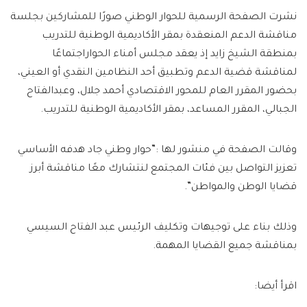
نشرت الصفحة الرسمية للحوار الوطني صورًا للمشاركين بجلسة
مناقشة الدعم المنعقدة بمقر الأكاديمية الوطنية للتدريب
بمنطقة الشيخ زايد إذ يعقد مجلس أمناء الحواراجتماعًا
لمناقشة قضية الدعم وتطبيق أحد النظامين النقدي أو العيني،
بحضور المقرر العام للمحور الاقتصادي أحمد جلال، وعبدالفتاح
الجبالي، المقرر المساعد، بمقر الأكاديمية الوطنية للتدريب.
وقالت الصفحة في منشور لها :”حوار وطني جاد هدفه الأساسي
تعزيز التواصل بين فئات المجتمع لنتشارك معًا مناقشة أبرز
قضايا الوطن والمواطن”.
وذلك بناء على توجيهات وتكليف الرئيس عبد الفتاح السيسي
بمناقشة جميع القضايا المهمة.
اقرأ أيضا: