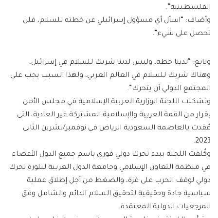
الفلسطينية”.
وأضاف: “اسأل أي مسؤول إسرائيلي عن خطته للسلام، فلن
تحصل على شيء”.
وتابع: “لدينا خطة، وليس لدينا شريك للسلام في إسرائيل،
وهناك شريك للسلام في العالم العربي، ولهذا السبب يجب على
المجتمع الدولي أن يتحرك”.
وتشكلت اللجنة الوزارية العربية الإسلامية في مجلس الأمن
بقرار من القمة العربية والإسلامية المشتركة غير العادية، التي
عُقدت بالعاصمة السعودية الرياض في نوفمبر/تشرين الثاني
2023.
وكُلفت اللجنة ببدء تحرك دولي فوري باسم جميع الدول الأعضاء
في منظمة التعاون الإسلامي وجامعة الدول العربية لبلورة تحرك
دولي لوقف الحرب على غزة، والضغط من أجل إطلاق عملية
سياسية جادة وحقيقية لتحقيق السلام الدائم والشامل وفق
المرجعيات الدولية المعتمَدة.