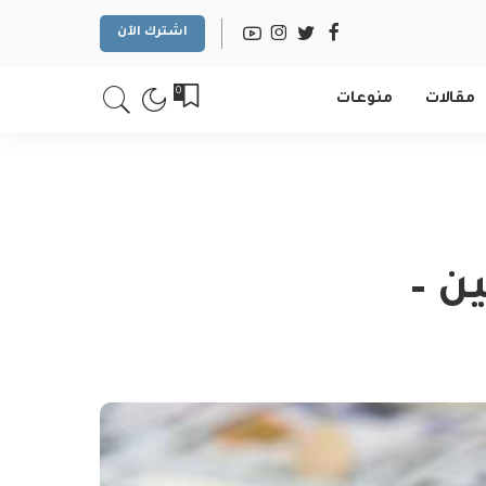
اشترك الآن
0
مقالات
منوعات
ن –