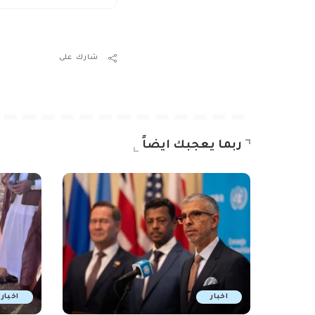
شارك على
ربما يعجبك ايضاً
اخبار
اخبار