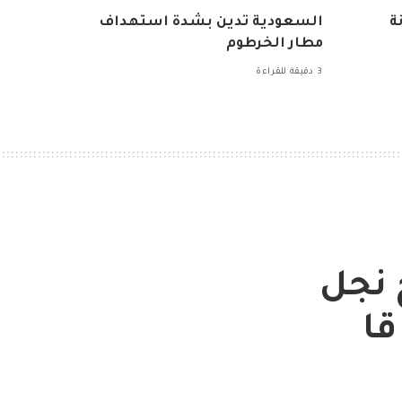
ة
السعودية تدين بشدة استهداف
مطار الخرطوم
3 دقيقة للقراءة
 نجل
قا