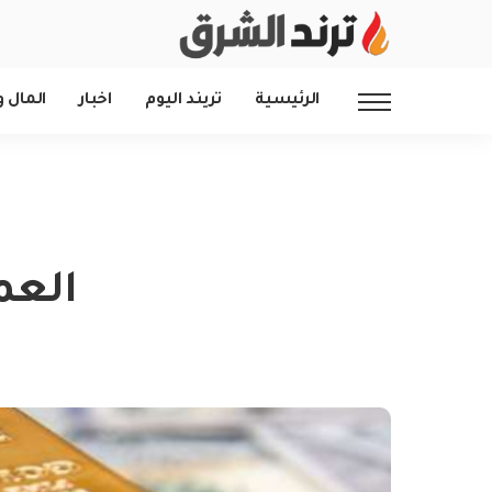
الرئيسية
تريند اليوم
اخبار
المال و
العم