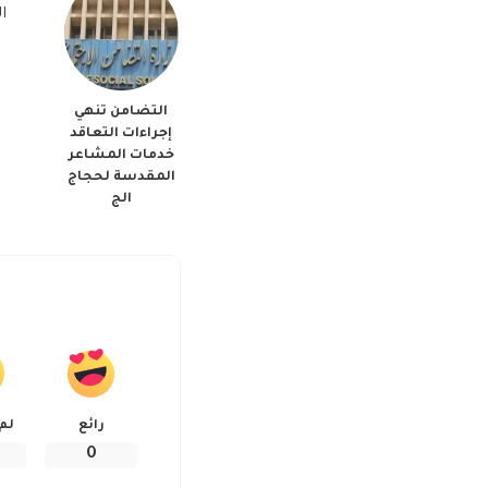
ال
التضامن تنهي
إجراءات التعاقد
خدمات المشاعر
المقدسة لحجاج
الج
رائع
لم
0