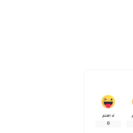
لا اهتم
0