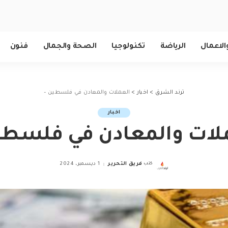
الاعمال
الرياضة
تكنولوجيا
الصحة والجمال
فنون
ترند الشرق
>
اخبار
>
العملات والمعادن في فلسطين –
اخبار
لات والمعادن في فلسطي
كتب
فريق التحرير
1 ديسمبر، 2024
Posted
by