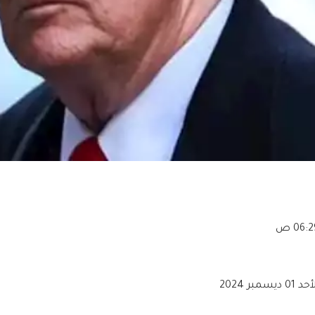
06: ص
د 01 ديسمبر 2024