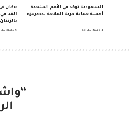
السعودية تؤكد في الأمم المتحدة
«كان ف
أهمية حماية حرية الملاحة بـ«هرمز»
القذافي
بالزنتان
4 دقيقة للقراءة
6 دقيقة للقراءة
“واشن
الر