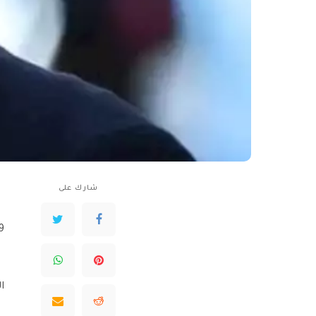
شارك على
29
الأح