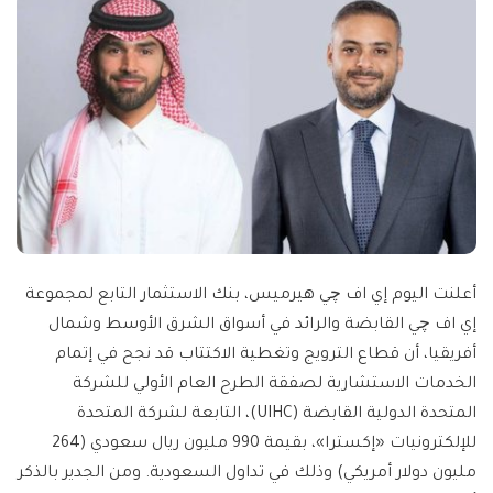
أعلنت اليوم إي اف چي هيرميس، بنك الاستثمار التابع لمجموعة
إي اف چي القابضة والرائد في أسواق الشرق الأوسط وشمال
أفريقيا، أن قطاع الترويج وتغطية الاكتتاب قد نجح في إتمام
الخدمات الاستشارية لصفقة الطرح العام الأولي للشركة
المتحدة الدولية القابضة
(
UIHC)
، التابعة لشركة المتحدة
للإلكترونيات «إكسترا»، بقيمة 990 مليون ريال سعودي (264
مليون دولار أمريكي) وذلك في تداول السعودية
.
ومن الجدير بالذكر