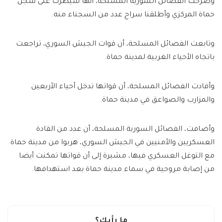
وصرحت الفصائل السورية المسلحة، أنها سيطرت على سجن
حماة المركزي وأطلقنا سراح عدد من السجناء منه.
وتابعت الفصائل المسلحة، أن قوات الجيش السوري، تراجعت
باتجاه الأحياء الغربية لمدينة حماة.
وأفادت الفصائل المسلحة، أن قواتها تدخل أحياء الأربعين
والمزارب والصواعق في مدينة حماة.
وأضافت، الفصائل السورية المسلحة، أن عدد من القادة
العسكريين والأمنيين في الجيش السوري، هربوا من مدينة حماة
مع التوغل العسكري فيها، مشيرة إلى أن قواتها تمكنت أيضا
من إصابة مروحية في سماء مدينة حماة بعد استهدافها.
ما رأيك؟