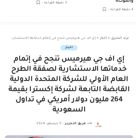
والموت»
3 دقيقة للقراءة
4 دقيقة للقراءة
ترند الشرق
>
اخبار
>
إي اف جي هيرميس تنجح في إتمام خدماتها الاستشارية لصفقة الطرح العام الأولي للشركة المتحدة الدولية القابضة التابعة لشركة إكسترا بقيمة 264 مليون دولار أمريكي في تداول السعودية
اخبار
إي اف جي هيرميس تنجح في إتمام
خدماتها الاستشارية لصفقة الطرح
العام الأولي للشركة المتحدة الدولية
القابضة التابعة لشركة إكسترا بقيمة
264 مليون دولار أمريكي في تداول
السعودية
كتب
فريق التحرير
5 ديسمبر، 2024
Posted
by