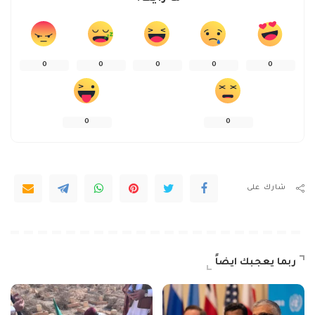
0
0
0
0
0
0
0
شارك على
ربما يعجبك ايضاً