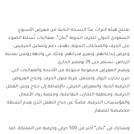
تفتتح هيئة التراث غدًا النسخة الثانية من معرض الأسبوع
السعودي الدولي للحِرف اليدوية “بَنان”، بفعاليات تُسلط الضوء
على الحِرف والصناعات اليدوية، بهدف دعم وتمكين الحرفيين،
وعرض إبداعاتهم، وتعزيز قدراتهم، وذلك في واجهة روشن بمدينة
الرياض، تستمر حتى 29 نوفمبر الجاري.
ويضم المعرض مجموعة متنوعة من الأجنحة والفعاليات التي
تثري تجارب الزوار، وتشمل: قرية فنون الحرف، وجناح العروض
الحرفية الحية، والمعرض الحرفي، بالإضافة إلى جناح ورش العمل
الحرفية، ومنطقة التجارب التفاعلية، ومنصة رواد الأعمال
والمؤسسات الحرفية، فضلًا عن جناح الطفل الذي يقدم أنشطة
مخصصة للصغار.
ويشارك في “بَنان” أكثر من 500 حرفي وحرفية من المملكة، كما