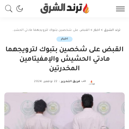
ترند الشرق
>
اخبار
>
القبض على شخصين بتبوك لترويجهما مادتي الحشيش والإمفيتامين المخدرتين
اخبار
القبض على شخصين بتبوك لترويجهما
مادتي الحشيش والإمفيتامين
المخدرتين
كتب
فريق التحرير
22 نوفمبر، 2024
Posted
by