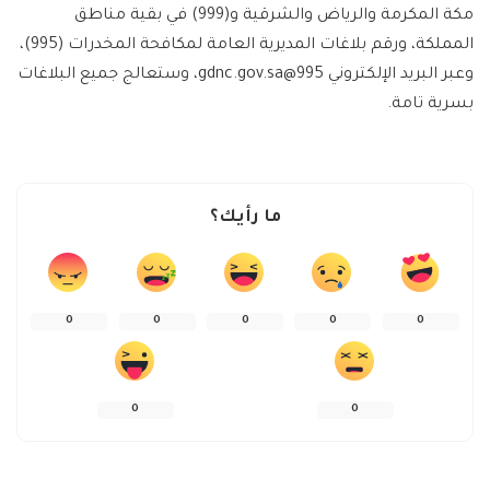
مكة المكرمة والرياض والشرقية و(999) في بقية مناطق
المملكة، ورقم بلاغات المديرية العامة لمكافحة المخدرات (995)،
وعبر البريد الإلكتروني
995@gdnc.gov.sa
، وستعالج جميع البلاغات
بسرية تامة.
ما رأيك؟
0
0
0
0
0
0
0