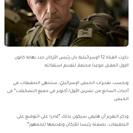
ذكرت القناة 12 الإسرائيلية بان رئيس الأركان حدد نهاية كانون
الاول المقبل موعدا محتملا لتقديم استقالته.
وبحسب تقديرات الجيش الإسرائيليّ، ستنتهي التحقيقات في
أحداث السابع من تشرين الأول/ أكتوبر في جميع التشكيلات” في
الجيش.
وذكر التقرير أن هليفي سيكون بذلك “قادرا على التوقيع على
التحقيقات، بصفته رئيسا للأركان وتقديمها للجمهور”.