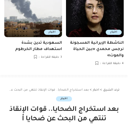
اخبار
اخبار
الناشطة الإيرانية المسجونة
السعودية تدين بشدة
نرجس محمدي «بين الحياة
استهداف مطار الخرطوم
والموت»
3 دقيقة للقراءة
4 دقيقة للقراءة
ترند الشرق
>
اخبار
>
بعد استخراج الضحايا.. قوات الإنقاذ تنتهي من البحث عن ضحايا أ
اخبار
بعد استخراج الضحايا.. قوات الإنقاذ
تنتهي من البحث عن ضحايا أ