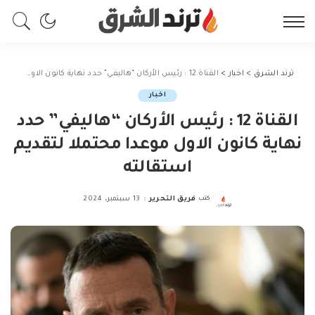
ترند الشرق
>
اخبار
>
القناة 12 : رئيس الأركان “هاليفي” حدد نهاية كانون الاول موعدا محتملا لتقديم استقالته
اخبار
القناة 12 : رئيس الأركان “هاليفي” حدد
نهاية كانون الاول موعدا محتملا لتقديم
استقالته
كتب
فريق التحرير
13 سبتمبر، 2024
Posted
by