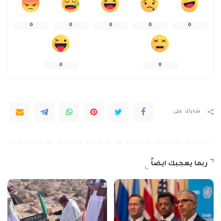
0
0
0
0
0
0
0
شارك على
ربما يعجبك ايضاً