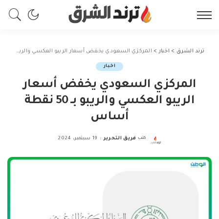
ترند الشرق
>
اخبار
>
المركزي السعودي يخفض أسعار الريبو العكسي والريبو بـ 50 نقطة أساس
اخبار
المركزي السعودي يخفض أسعار
الريبو العكسي والريبو بـ 50 نقطة
أساس
كتب
فريق التحرير
19 سبتمبر، 2024
Posted
by