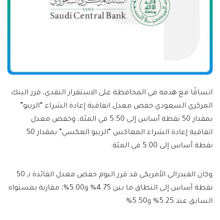
اتساقًا مع هدفه في المحافظة على الاستقرار النقدي، قرر البنك
المركزي السعودي خفض معدل اتفاقية إعادة الشراء “الريبو”
بمقدار 50 نقطة أساس إلى 5.50 في المئة، وخفض معدل
اتفاقية إعادة الشراء المعاكس “الريبو العكسي” بمقدار 50
نقطة أساس إلى 5.00 في المئة.
وكان الفيدرالي الأمريكي قد قرر اليوم خفض معدل الفائدة بـ 50
نقطة أساس إلى النطاق ما بين 4.75% و5.00%، مقارنة بمستواه
السابق عند 5.25% و5.50%