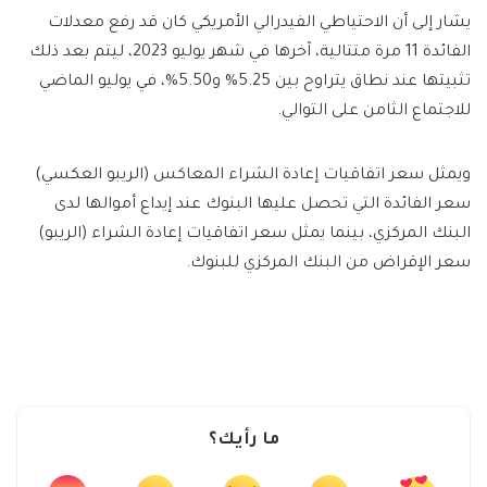
يشار إلى أن الاحتياطي الفيدرالي الأمريكي كان قد رفع معدلات
الفائدة 11 مرة متتالية، آخرها في شهر يوليو 2023، ليتم بعد ذلك
تثبيتها عند نطاق يتراوح بين 5.25% و5.50%، في يوليو الماضي
للاجتماع الثامن على التوالي.
ويمثل سعر اتفاقيات إعادة الشراء المعاكس (الريبو العكسي)
سعر الفائدة التي تحصل عليها البنوك عند إيداع أموالها لدى
البنك المركزي، بينما يمثل سعر اتفاقيات إعادة الشراء (الريبو)
سعر الإقراض من البنك المركزي للبنوك.
ما رأيك؟