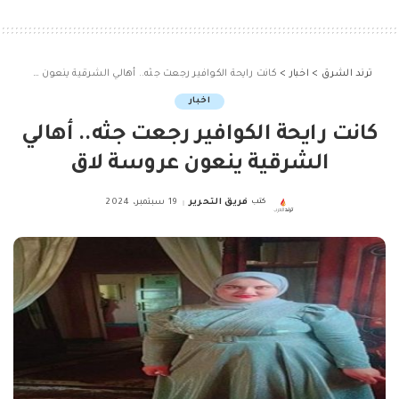
ترند الشرق
>
اخبار
>
كانت رايحة الكوافير رجعت جثه.. أهالي الشرقية ينعون عروسة لاق
اخبار
كانت رايحة الكوافير رجعت جثه.. أهالي
الشرقية ينعون عروسة لاق
كتب
فريق التحرير
19 سبتمبر، 2024
Posted
by