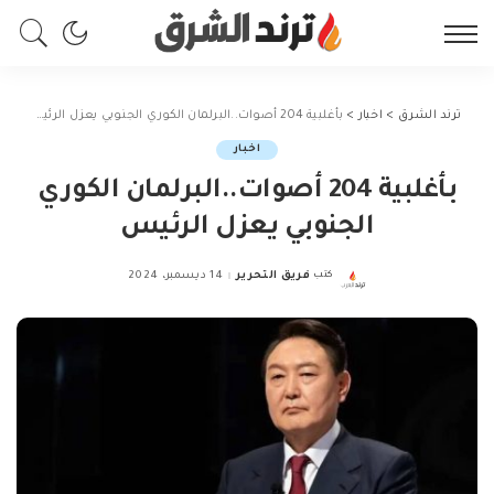
ترند الشرق
>
اخبار
>
بأغلبية 204 أصوات..البرلمان الكوري الجنوبي يعزل الرئيس
اخبار
بأغلبية 204 أصوات..البرلمان الكوري
الجنوبي يعزل الرئيس
كتب
فريق التحرير
14 ديسمبر، 2024
Posted
by