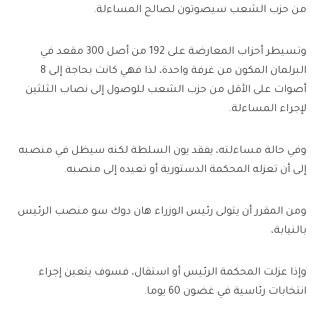
من حزب الشعب سيصوتون لصالح المساءلة.
وتسيطر أحزاب المعارضة على 192 من أصل 300 مقعد في
البرلمان المكون من غرفة واحدة، لذا فهي كانت بحاجة إلى 8
أصوات على الأقل من حزب الشعب للوصول إلى نصاب الثلثين
لإجراء المساءلة.
وفي حالة مساءلته، يفقد يون السلطة لكنه سيظل في منصبه
إلى أن تعزله المحكمة الدستورية أو تعيده إلى منصبه.
ومن المقرر أن يتولى رئيس الوزراء هان دوك سو منصب الرئيس
بالنيابة،
وإذا عزلت المحكمة الرئيس أو استقال، فسوف يتعين إجراء
انتخابات رئاسية في غضون 60 يوما.