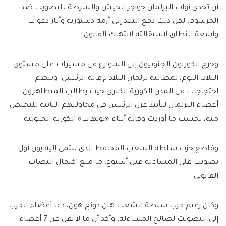
أن تحدى نواب البرلمان حواجز الجيش والشرطة للتصويت ضد
المرسوم، لكن ذلك دفع البلاد إلى أزمة دستورية وأثار دعوات
واسعة النطاق لاستقالته لانتهاك القانون.
وخرج الكوريون الجنوبيون إلى الشوارع في مسيرات على مستوى
البلاد، اليوم، لمطالبة برلمان البلاد بإقالة الرئيس. وتنظم
احتجاجات في المدن الكورية الكبرى حيث يطالب المتظاهرون
أعضاء البرلمان لتأييد عزل الرئيس في محاولتهم الثانية للتخلص
منه، بحسب ما أوردت وكالة أنباء «يونهاب» الكورية الجنوبية.
وقاطع حزب سلطة الشعب المحافظ الذي ينتمي إليه يون أول
تصويت على المساءلة قبل أسبوع، ما منع اكتمال النصاب
القانوني.
وكان زعيم حزب سلطة الشعب هان دونج هون، دعا أعضاء الحزب
إلى التصويت لصالح المساءلة، وأكد أن ما لا يقل عن 7 أعضاء