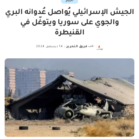
اخبار
الجيش الإسرائيلي يُواصل عُدوانه البري
والجوي على سوريا ويتوغّل في
القنيطرة
كتب
فريق التحرير
14 ديسمبر، 2024
Posted
by