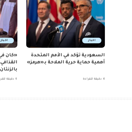
اخبار
اخبار
السعودية تؤكد في الأمم المتحدة
«كان ف
أهمية حماية حرية الملاحة بـ«هرمز»
القذافي
بالزنتان
4 دقيقة للقراءة
6 دقيقة للقراءة