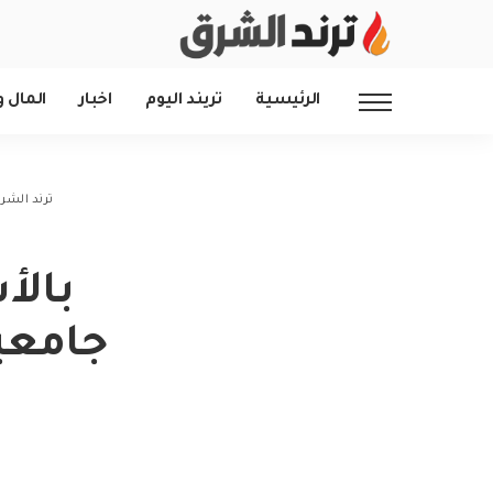
الرئيسية
تريند اليوم
اخبار
المال و
ترند الشر
بالأ
جامعي