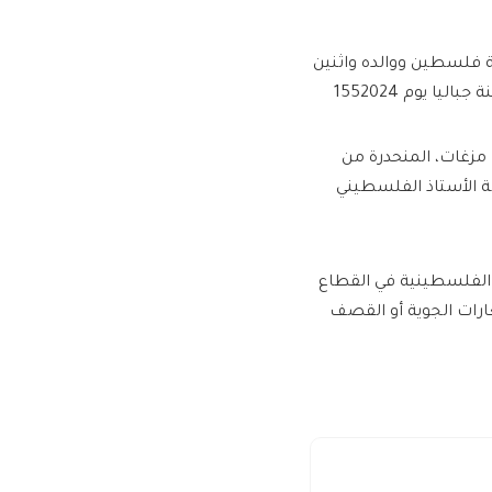
ة فلسطين ووالده واثنين
ا يوم 1552024
 آيت مزغات، المنحدرة من
جة الأستاذ الفلسطيني
 الفلسطينية في القطاع
ل الغارات الجوية أو القصف