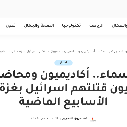
الاعمال
الرياضة
تكنولوجيا
الصحة والجمال
فنون
ق
>
اخبار
>
بالأسماء.. أكاديميون ومحاضرون جامعيون قتلتهم اسرائيل بغزة خلال الأسابيع
اخبار
سماء.. أكاديميون ومحاض
ون قتلتهم اسرائيل بغزة 
الأسابيع الماضية
كتب
فريق التحرير
11 أغسطس، 2024
Posted
by