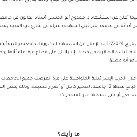
يما أعلن عن استشهاد د. ممدوح أبو الحسنى أستاذ القانون في جامع
ن أبنائه في قصف إسرائيلي استهدف منزله في شارع غزة القديم بمدينة جبالي
وبتاريخ 1372024 تم الإعلان عن استشهاد الدكتورة الجامعية وهيبة
لاية البليدة الجزائرية في قصف إسرائيلي على قطاع غزة، علماً أنها زو
اهر أبو مطلق.
خلال الحرب الإسرائيلية المتواصلة على غزة، تعرضت جميع الجامعات
والبالغ عددها 12 جامعة، لتدمير كامل أو أضرار جسيمة، وذلك بفع
لمدفعي أو حتى بنسفها عبر المتفجرات.
ما رأيك؟