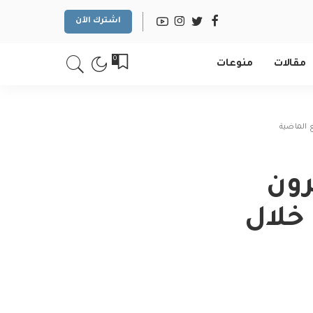
اشترك الآن
0
مقالات
منوعات
 الماضية
رون
خلال