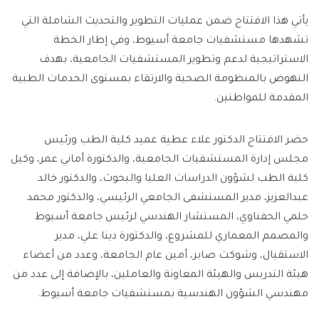
يأتي هذا الافتتاح ضمن عمليات التطوير والتحديث الشاملة التي
تشهدها مستشفيات جامعة أسيوط، وفي إطار الخطة
الاستراتيجية لدعم وتطوير المستشفيات الجامعية، بهدف
النهوض بالمنظومة الصحية والارتقاء بمستوى الخدمات الطبية
المقدمة للمواطنين.
حضر الافتتاح الدكتور علاء عطية عميد كلية الطب ورئيس
مجلس إدارة المستشفيات الجامعية، والدكتورة أماني عمر، وكيل
كلية الطب لشؤون الدراسات العليا والبحوث، والدكتور خالد
عبدالعزيز، مدير المستشفى الجامعي الرئيسي، والدكتور محمد
حلمي الحفناوي، المستشار الهندسي لرئيس جامعة أسيوط
والمصمم المعماري للمشروع، والدكتورة دينا علي، مدير
الاستقبال، وشوكت صابر، أمين عام الجامعة، وعدد من أعضاء
هيئة التدريس والهيئة المعاونة والعاملين، بالإضافة إلى عدد من
مهندسي الشؤون الهندسية بمستشفيات جامعة أسيوط.