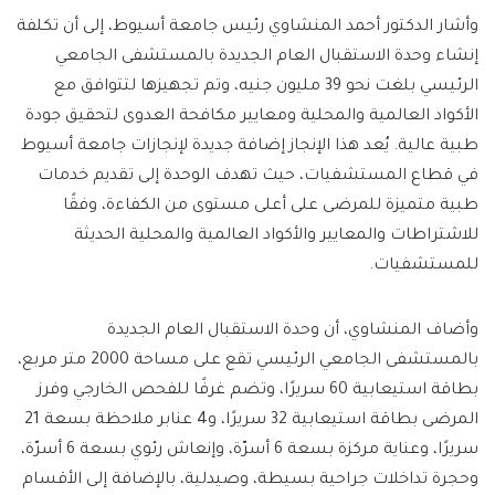
وأشار الدكتور أحمد المنشاوي رئيس جامعة أسيوط، إلى أن تكلفة
إنشاء وحدة الاستقبال العام الجديدة بالمستشفى الجامعي
الرئيسي بلغت نحو 39 مليون جنيه، وتم تجهيزها لتتوافق مع
الأكواد العالمية والمحلية ومعايير مكافحة العدوى لتحقيق جودة
طبية عالية. يُعد هذا الإنجاز إضافة جديدة لإنجازات جامعة أسيوط
في قطاع المستشفيات، حيث تهدف الوحدة إلى تقديم خدمات
طبية متميزة للمرضى على أعلى مستوى من الكفاءة، وفقًا
للاشتراطات والمعايير والأكواد العالمية والمحلية الحديثة
للمستشفيات.
وأضاف المنشاوي، أن وحدة الاستقبال العام الجديدة
بالمستشفى الجامعي الرئيسي تقع على مساحة 2000 متر مربع،
بطاقة استيعابية 60 سريرًا، وتضم غرفًا للفحص الخارجي وفرز
المرضى بطاقة استيعابية 32 سريرًا، و4 عنابر ملاحظة بسعة 21
سريرًا، وعناية مركزة بسعة 6 أسرّة، وإنعاش رئوي بسعة 6 أسرّة،
وحجرة تداخلات جراحية بسيطة، وصيدلية، بالإضافة إلى الأقسام