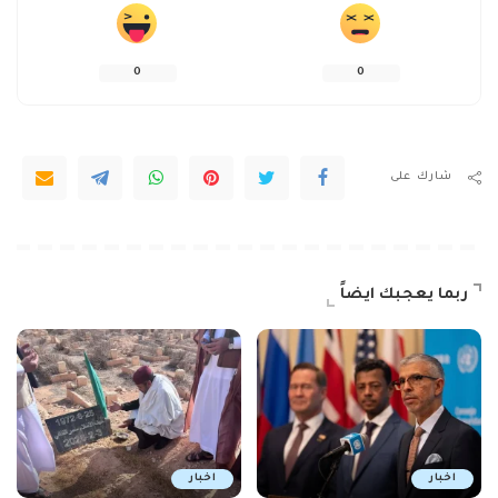
0
0
شارك على
ربما يعجبك ايضاً
اخبار
اخبار