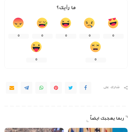
ما رأيك؟
0
0
0
0
0
0
0
شارك على
ربما يعجبك ايضاً