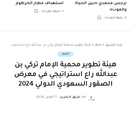
نرجس محمدي «بين الحياة
استهداف مطار الخرطوم
والموت»
3 دقيقة للقراءة
4 دقيقة للقراءة
ترند الشرق
>
اخبار
>
هيئة تطوير محمية الإمام تركي بن عبدالله راع استراتيجي في معرض الصقور السعودي الدولي 2024
اخبار
هيئة تطوير محمية الإمام تركي بن
عبدالله راع استراتيجي في معرض
الصقور السعودي الدولي 2024
كتب
فريق التحرير
1 أكتوبر، 2024
Posted
by