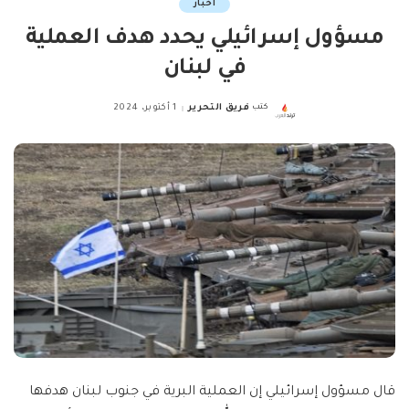
اخبار
مسؤول إسرائيلي يحدد هدف العملية
في لبنان
كتب
فريق التحرير
1 أكتوبر، 2024
Posted
by
قال مسؤول إسرائيلي إن العملية البرية في جنوب لبنان هدفها