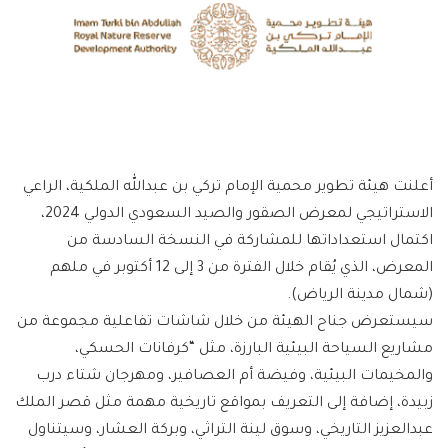
أعلنت هيئة تطوير محمية الإمام تركي بن عبدالله الملكية، الراعي
الاستراتيجي لمعرض الصقور والصيد السعودي الدولي 2024،
اكتمال استعداداتها للمشاركة في النسخة السادسة من
المعرض، الذي يُقام خلال الفترة من 3 إلى 12 أكتوبر في ملهم
(شمال مدينة الرياض).
سيستعرض جناح الهيئة من خلال شاشات تفاعلية مجموعة من
مشاريع السياحة البيئية البارزة، مثل “كرفانات الحسكي،
والمخيمات البيئية، وفيضة أم العصافير، ومهرجان شتاء درب
زبيدة، إضافة إلى التعريف بمواقع تاريخية مهمة مثل قصر الملك
عبدالعزيز التاريخي، وسوق لينة التراثي، وبركة العشار، وسيتناول