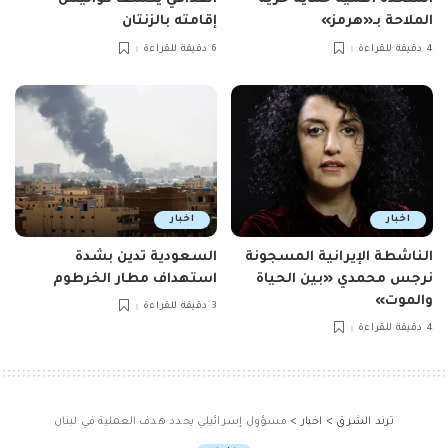
الملاحة بـ«هرمز»
إقامته بالزنتان
4 دقيقة للقراءة
6 دقيقة للقراءة
اخبار
اخبار
الناشطة الإيرانية المسجونة
السعودية تدين بشدة
نرجس محمدي «بين الحياة
استهداف مطار الخرطوم
والموت»
3 دقيقة للقراءة
4 دقيقة للقراءة
ترند الشرق
>
اخبار
>
مسؤول إسرائيلي يحدد هدف العملية في لبنان