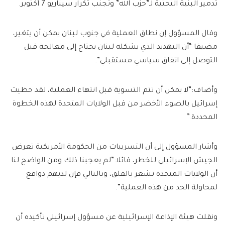
تدمير البنية التحتية لـ”حزب الله” وتجنب تكرار سيناريو 7 أكتوبر.
وقال المسؤول إن نطاق العملية في جنوب لبنان يمكن أن يتغير،
مضيفا “أن التهديد الذي يشكله لبنان يحتاج إلى معالجة قبل
التوصل إلى اتفاق سياسي مستقبلي”.
وأضاف:”لا يمكن أن تتم التسوية قبل انتهاء العملية، لقد حظيت
إسرائيل بالضوء الأخضر من قبل الولايات المتحدة لهذه الخطوة
المحددة.”
وأشار المسؤول إلى أن التسريبات من الحكومة الأمريكية تعرض
الجيش الإسرائيلي للخطر، قائلا:”لم يعجبنا ذلك ومن الواضح لنا
أن الولايات المتحدة تشعر بالقلق، وبالتالي فإن لديهم دوافع
لمحاولة الحد من هذه العملية”.
ونقلت هيئة الإذاعة الإسرائيلية عن مسؤول إسرائيلي تأكيده أن