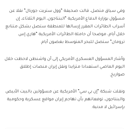
وفي سياق متصل، قالت صحيفة “وول ستريت جورنال” نقلا عن
مسؤول بوزارة الدفاع الأمريكية “البنتاجون، اليوم الثلاثاء، إن
أسراب الطائرات المقرر إرسالها للمنطقة ستصل بشكل متتابع
خلال أيام، موضحا أن حاملة الطائرات الأمريكية “هاري إس
ترومان” ستصل للبحر المتوسط بغضون أيام.
وأشار المسؤول العسكري الأمريكي إلى أن واشنطن لاحظت خلال
اليوم الماضي استعدادا متزايدا ونقل إيران منصات إطلاق
صواريخ.
ونقلت شبكة “إن بي سي” الأمريكية عن مسؤولين بالبيت الأبيض
والبنتاجون، توفعاتهم بأن تهاجم إيران مواقع عسكرية وحكومية
بإسرائيل لا مدنية.