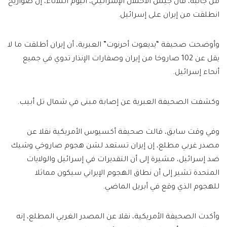
من جانبه، قال جيش الاحتلال الإسرائيلي، اليوم الثلاثاء، إن صواريخ
انطلقت من إيران على إسرائيل.
وأوضحت صحيفة “يديعوت أحرنوت” العبرية، أن إيران أطلقت ما لا
يقل عن 102 صاروخا من إيران وصفارات الإنذار تدوي في جميع
أنحاء إسرائيل.
وكشفت الصحيفة العبرية عن إصابة مبنى في شمال تل أبيب.
وفي وقت سابق، قالت صحيفة أكسيوس الأمريكية نقلا عن
مصدر غربي مطلع، إن إيران تستعد لشن هجوم صاروخي وشيك
ضد إسرائيل، مشيرة إلى أن التقديرات في إسرائيل والولايات
المتحدة تشير إلى أن نطاق الهجوم الإيراني سيكون مماثلا
للهجوم الذي وقع في أبريل الماضي.
وأكدت الصحيفة الأمريكية، نقلا عن المصدر الغربي المطلع، إنه