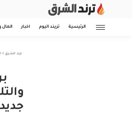
الرئيسية
تريند اليوم
اخبار
المال و
ترند الشرق
>
ا
بر
والت
جديدة بق