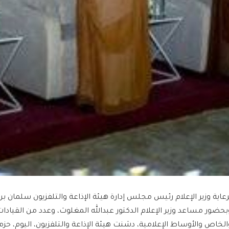
رعاية وزير الإعلام رئيس مجلس إدارة هيئة الإذاعة والتلفزيون سلمان 
بحضور مساعد وزير الإعلام الدكتور عبدالله المغلوث، وعدد من القياد
الخاص والأوساط الإعلامية، دشنت هيئة الإذاعة والتلفزيون، اليوم، حزم