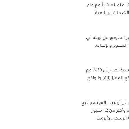
ية الشاملة، تماشياً مع عام
الخدمات الإعلامية
بر أستوديو من نوعه في
 بأحدث أنظمة التصوير والإضاءة
ويهدف الأستوديو إلى إنتاج برامج بمعايير عالمية، وزيادة كفاءة الإنتاج بنسبة تصل إلى 30%، مع
إمكانية استخدامه في عدة مواقع في الوقت ذاته، وتوظيف تقنيات الواقع المعزز (AR) والواقع
ى أرشيف الهيئة، وتتيح
للمستخدمين الوصول إلى أكثر من 400 ألف ساعة من المواد الأرشيفية. وأكثر من 1.2 مليون
 الرسمي، وأبرمت