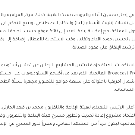
في إطار تحسين الأداء والجودة، دشنت الهيئة كذلك مركز المراقبة وال
حول المملكة، مع إمكانية زيادة العدد إلى 500 م
لى تحسين جودة الأداء وتقليل وقت الاستجابة للأعطال، إضافة إلى ر
ترشيد الإنفاق على عقود الصيانة.
Broadcast Pro العالمية، الذي يعد من أضخم الأستوديوهات على 
شمال أفريقيا باحتوائه على سبعة مواقع للتصوير مجهزة بستّة أنظ
الشاشات.
أعلن الرئيس التنفيذي لهيئة الإذاعة والتلفزيون محمد بن فهد الحارثي، ع
اعتماد مشروع إعادة تحديث وتطوير مسرح هيئة الإذاعة والتلفزيون و
لعالمية ليكون جزءاً من المشهد الثقافي، ومعززاً لدور المسرح في الإنتا