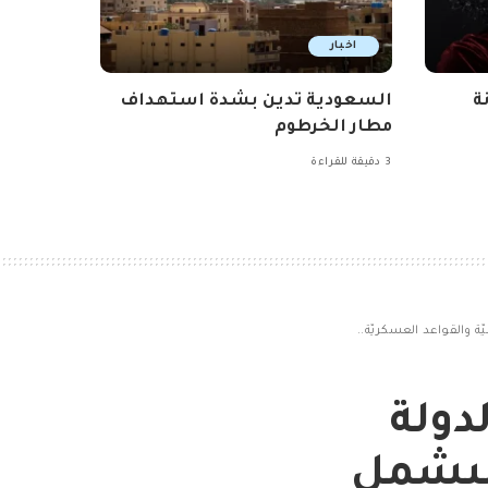
اخبار
ة
السعودية تدين بشدة استهداف
مطار الخرطوم
3 دقيقة للقراءة
ة والقواعد العسكريّة..
دولة
 سيشمل