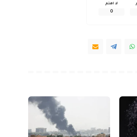
لا اهتم
0