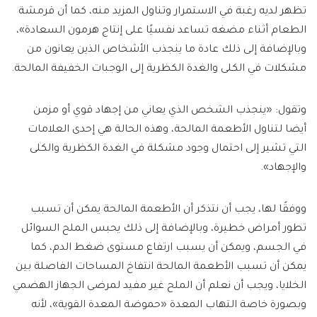
تظهر لديه رغبة في الاستمرار وتناول المزيد منه، كما أن قرمشة
الطعام أثناء مضغه تساعد نفسيًا على إنتاج هرمون السعادة»،
وبالإضافة إلى ذلك عادة ما ينجذب الأشخاص الذين يعانون من
مشكلات في الكلى والغدة الكظرية إلى الوجبات الخفيفة المالحة.
وتقول: «ينجذب الشخص الذي يعاني من إجهاد قوي أو مزمن
أيضا لتناول الأطعمة المالحة، وهذه الحالة هي إحدى العلامات
التي تشير إلى احتمال وجود مشكلة في الغدة الكظرية والكلى
والإجهاد».
ووفقًا لها، يجب أن نتذكر أن الأطعمة المالحة يمكن أن تسبب
تطور أمراض خطيرة، وبالإضافة إلى ذلك يحبس الملح السوائل
في الجسم، ويمكن أن يسبب ارتفاع مستوى ضغط الدم، كما
يمكن أن تسبب الأطعمة المالحة انتفاخ المساحات الفاصلة بين
الخلايا، ويجب أن نعلم أن الملح غير مفيد لمرضى الجهاز الهضمي
وبصورة خاصة التهاب المعدة «حموضة المعدة القوية»، لأنه