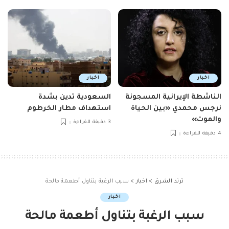
اخبار
اخبار
الناشطة الإيرانية المسجونة
السعودية تدين بشدة
نرجس محمدي «بين الحياة
استهداف مطار الخرطوم
والموت»
3 دقيقة للقراءة
4 دقيقة للقراءة
ترند الشرق
>
اخبار
>
سبب الرغبة بتناول أطعمة مالحة
اخبار
سبب الرغبة بتناول أطعمة مالحة