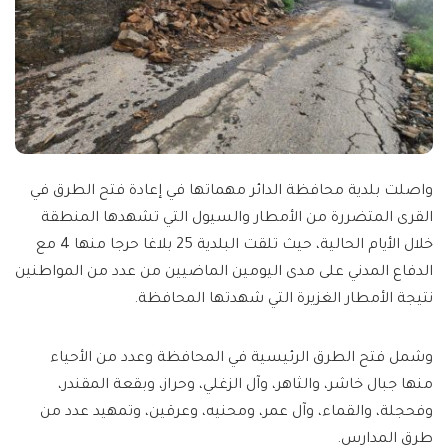
واصلت بلدية محافظة الدائر مهماتها في إعادة فتح الطرق في
القرى المتضررة من الأمطار والسيول التي تشهدها المنطقة
خلال الأيام الحالية، حيث تلقت البلدية 25 بلاغا حرجا منها 4 مع
الدفاع المدني على مدى اليومين الماضيين من عدد من المواطنين
نتيجة الأمطار الغزيرة التي شهدتها المحافظة.
وشمل فتح الطرق الرئيسية في المحافظة وعدد من الأحياء
منها جبال خاشر، والثاهر، وآل الزغلي، وحراز، وبقعة المقندر،
وفحجلة، والقماء، وآل عمر، ومحنيه، وعرقين، وتمهيد عدد من
طرق المدارس.