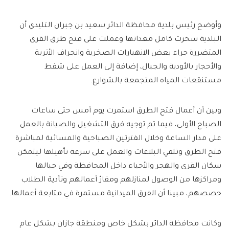
وأوضح رئيس بلدية محافظة الدائر سعيد بن جبران التليدي أن
البلدية سخرت كامل معداتها وعملت على فتح طرق القرى
المتضررة جراء بعض الانهيارات الصخرية وانجراف الأتربة
والأحجار بالأودية والجبال، إضافة إلى العمل على شفط
مستنقعات المياه المتجمعة بالشوارع.
وبين أن أعمال فتح الطرق استمرت يوم أمس حتى ساعات
الصباح الأولى، فيما تم توجيه فرق التشغيل والصيانة بالعمل
على مدار الساعة وخلال الفترتين الصباحية والمسائية لمباشرة
فتح الطرق وتلقي البلاغات والعمل على سرعة تأهيلها ليتمكن
سكان القرى والهجر والأحياء داخل المحافظة وفي جبالها
ومراكزها من الوصول لمنازلهم ومقارّ أعمالهم وتأدية الطلاب
حصصهم، مبينا أن الفرق الميدانية مستمرة في متابعة أعمالها.
وكانت محافظة الدائر بشكل خاص ومنطقة جازان بشكل عام