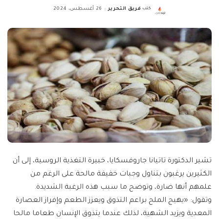
كتب
فريق التحرير
26 أغسطس، 2024
Posted
by
تشير الدكتورة تاتيانا جاروفسكايا، خبيرة التغذية الروسية، إلى أن
الكثيرين يرغبون بتناول وجبات خفيفة مالحة على الرغم من
علمهم أنها ضارة، وتوضح ما سبب هذه الرغبة الشديدة.
وتقول: «يهيج الملح براعم التذوق ويعزز الطعم وإفراز العصارة
المعدية ويزيد الشهية، لذلك عندما يتذوق الإنسان طعاما مالحا