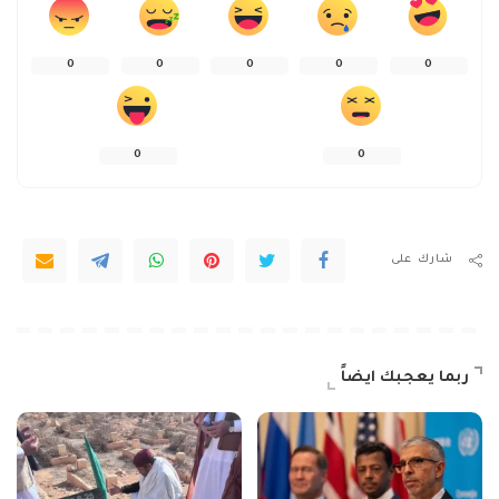
0
0
0
0
0
0
0
شارك على
ربما يعجبك ايضاً