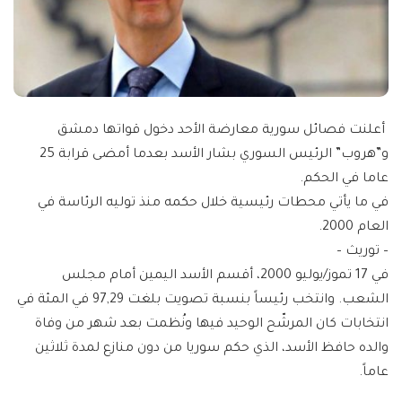
أعلنت فصائل سورية معارضة الأحد دخول قواتها دمشق
و”هروب” الرئيس السوري بشار الأسد بعدما أمضى قرابة 25
عاما في الحكم.
في ما يأتي محطات رئيسية خلال حكمه منذ توليه الرئاسة في
العام 2000.
– توريث –
في 17 تموز/يوليو 2000، أقسم الأسد اليمين أمام مجلس
الشعب. وانتخب رئيساً بنسبة تصويت بلغت 97,29 في المئة في
انتخابات كان المرشّح الوحيد فيها ونُظمت بعد شهر من وفاة
والده حافظ الأسد، الذي حكم سوريا من دون منازع لمدة ثلاثين
عاماً.