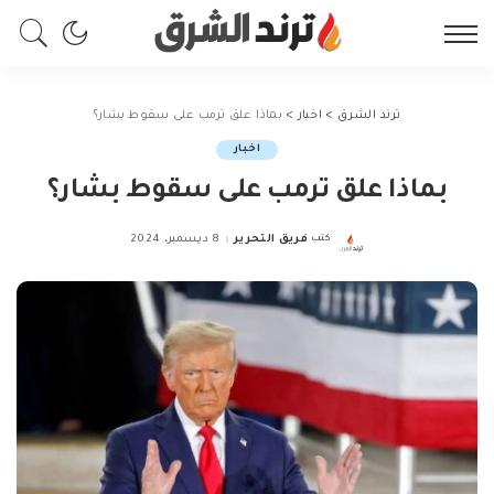
ترند الشرق
>
اخبار
>
بماذا علق ترمب على سقوط بشار؟
اخبار
بماذا علق ترمب على سقوط بشار؟
كتب
فريق التحرير
8 ديسمبر، 2024
Posted
by