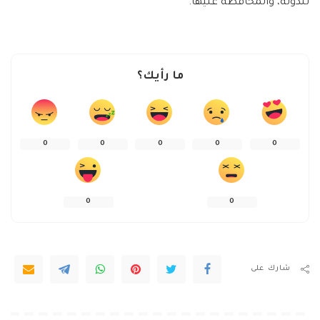
للدولة، والمحافظة عليها.
ما رأيك؟
0
0
0
0
0
0
0
شارك على