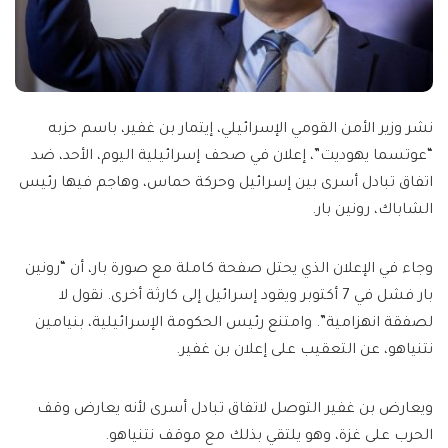
نشر وزير الأمن القومي الإسرائيلي، إيتمار بن غفير، باسم حزبه
“عوتسما يهوديت”، إعلان في صحف إسرائيلية اليوم، الأحد، ضد
اتفاق تبادل أسرى بين إسرائيل وحركة حماس، وهاجم فيها رئيس
الشاباك، رونين بار.
وجاء في الإعلان الذي يحتل صفحة كاملة مع صورة بار، أن “رونين
بار فشل في 7 أكتوبر ويقود إسرائيل إلى كارثة أخرى. نقول لا
لصفقة انهزامية”. وامتنع رئيس الحكومة الإسرائيلية، بنيامين
نتنياهو، عن التعقيب على إعلان بن غفير.
ويعارض بن غفير التوصل لاتفاق تبادل أسرى لأنه يعارض وقف
الحرب على غزة، وهو يلتقي بذلك مع موقف نتنياهو.