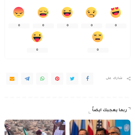
0
0
0
0
0
0
0
شارك على
ربما يعجبك ايضاً