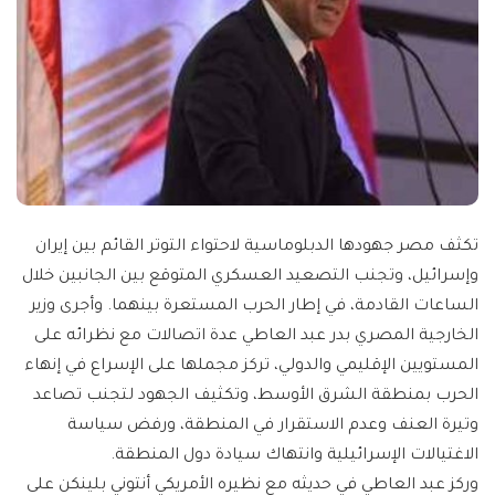
تكثف مصر جهودها الدبلوماسية لاحتواء التوتر القائم بين إيران
وإسرائيل، وتجنب التصعيد العسكري المتوقع بين الجانبين خلال
الساعات القادمة، في إطار الحرب المستعرة بينهما. وأجرى وزير
الخارجية المصري بدر عبد العاطي عدة اتصالات مع نظرائه على
المستويين الإقليمي والدولي، تركز مجملها على الإسراع في إنهاء
الحرب بمنطقة الشرق الأوسط، وتكثيف الجهود لتجنب تصاعد
وتيرة العنف وعدم الاستقرار في المنطقة، ورفض سياسة
الاغتيالات الإسرائيلية وانتهاك سيادة دول المنطقة.
وركز عبد العاطي في حديثه مع نظيره الأمريكي أنتوني بلينكن على