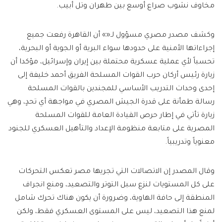
مخاوف نشوب صراع أوسع بين طهران وتل أبيب.
وكشف مصدر مصري مسؤول لـ«» أن القاهرة رفعت جميع
إجراءاتها الأمنية على حدودها سواء البرية أو الجوية أو البحرية،
تحسباً لأي عملية عسكرية محتملة بين إيران وإسرائيل، مؤكدا أن
زيارة رئيس أركان حرب القوات المسلحة الفريق أحمد خليفة إلى
إحدى وحدات التدريب الأساسي للمجندين بالقوات المسلحة
رسالة طمأنة على قدرة الجيش المصري في مواجهة أي تحدٍ، وهي
زيارة تأتي في إطار حرص القيادة العامة للقوات المسلحة
المصرية على متابعة منظومة الإعداد والتأهيل العسكري للجنود
معنوياً وتدريبياً.
وقال المصدر إن الاتصالات التي تجريها مصر تعكس التحركات
على كل المستويات لنزع سبل التوتر والتصعيد، ومنع انجراف
المنطقة إلى حافة الهاوية، وضرورة أن يكون هناك تحرك شامل
لمنع هذا التصعيد، ليس على المستوى العسكري فقط، ولكن