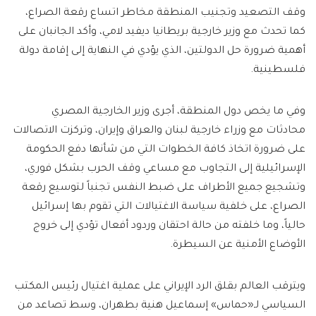
وقف التصعيد وتجنيب المنطقة مخاطر اتساع رقعة الصراع،
كما تحدث مع وزير خارجية بريطانيا ديفيد لامي، وأكد الجانبان على
أهمية ضرورة حل الدولتين، الذي يؤدي في النهاية إلى إقامة دولة
فلسطينية.
وفي ما يخص دول المنطقة، أجرى وزير الخارجية المصري
محادثات مع وزراء خارجية لبنان والعراق وإيران، وتركزت الاتصالات
على ضرورة اتخاذ كافة الخطوات التي من شأنها دفع الحكومة
الإسرائيلية إلى التجاوب مع مساعي وقف الحرب بشكل فوري،
وتشجيع جميع الأطراف على ضبط النفس تجنباً لتوسيع رقعة
الصراع، على خلفية سياسة الاغتيالات التي تقوم بها إسرائيل
حالياً، وما خلفته من حالة احتقان وردود أفعال تؤدي إلى خروج
الأوضاع الأمنية عن السيطرة.
ويترقب العالم بقلق الرد الإيراني على عملية اغتيال رئيس المكتب
السياسي لـ«حماس» إسماعيل هنية بطهران، وسط تصاعد من