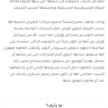
أيضاً حل أسباب التصعيد من جذورها، من بينها ضرورة إقامة
الدولة الفلسطينية المستقلة وعاصمتها القدس الشريف.
وكانت وجهت مصر إشعاراً لجميع شركات الطيران التابعة لها
بتجنب المجال الجوي الإيراني خلال الساعات القادمة، وسط
تصاعد التوتر بين إسرائيل وإيران، كما حذرت كلاً من إسرائيل
وإيران من أنها لن تكون جزءاً من التصعيد الحالي، مشددة على
مواصلة الجهود لخفض مستويات التوتر. وأبلغت القاهرة طهران
أنها ستغلق مجالها الجوي أمام الإجراءات التي من شأنها أن
تشكل تهديداً للوضع، من منطلق حماية مصالح مصر، كما
أوضحت القاهرة لـ«تل أبيب» عبر وفدها الأمني الذي زار القاهرة
السبت الماضي أنها لن تكون ضمن محور عسكري يشارك في
صد أي هجوم متوقع عليها.
ما رأيك؟