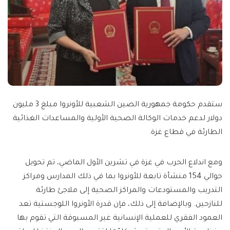
ستقدم حكومة جمهورية الصين الشعبية للأونروا مبلغ 3 مليون
دولار لدعم خدمات الوكالة الصحية الأولية والمساعدات الغذائية
الطارئة في قطاع غزة.
ومع اندلاع الحرب في غزة في تشرين الأول الماضي، تم تحويل
حوالي 154 منشأة تابعة للأونروا بما في ذلك المدارس ومراكز
التدريب والمستودعات والمراكز الصحية إلى ملاجئ طارئة
للنازحين. وبالإضافة إلى ذلك، فإن قدرة الأونروا اللوجستية تعد
العمود الفقري للعملية الإنسانية غير المسبوقة التي تقوم بها