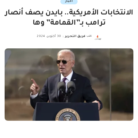
اخبار
الانتخابات الأمريكية.. بايدن يصف أنصار
ترامب بـ”القمامة” وها
كتب
فريق التحرير
30 أكتوبر، 2024
Posted
by