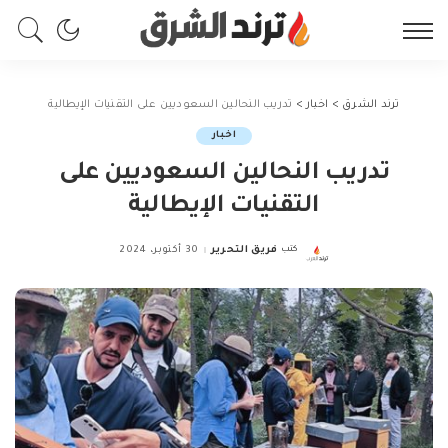
ترند الشرق
>
اخبار
>
تدريب النحالين السعوديين على التقنيات الإيطالية
اخبار
تدريب النحالين السعوديين على
التقنيات الإيطالية
كتب
فريق التحرير
30 أكتوبر، 2024
Posted
by