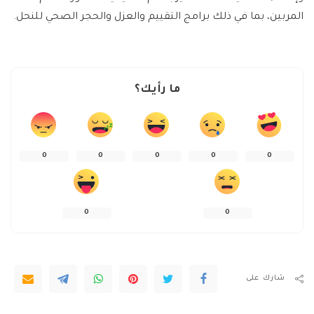
المربين، بما في ذلك برامج التقييم والعزل والحجر الصحي للنحل.
ما رأيك؟
0
0
0
0
0
0
0
شارك على