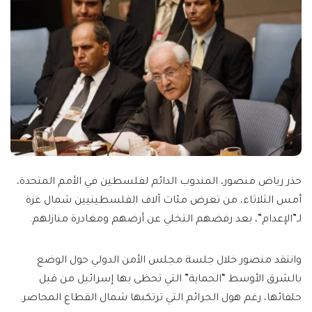
حذر رياض منصور، المندوب الدائم لفلسطين في الأمم المتحدة،
أمس الثلاثاء، من تعرض مئات آلاف الفلسطينيين شمال غزة
لـ”الإعدام”، بعد رفضهم التخلي عن أرضهم ومغادرة منازلهم.
وانتقد منصور خلال جلسة مجلس الأمن الدولي حول الوضع
بالشرق الأوسط “الحماية” التي تحظى بها إسرائيل من قبل
حلفائها، رغم هول الجرائم التي ترتكبها شمال القطاع المحاصر.