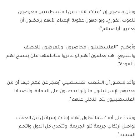
وقال منصور، إن “مئات الآلاف من الفلسطينيين معرضون
للموت الفوري، ويواجهون عقوبة الإعدام؛ لأنهم يرفضون أن
يغادروا أراضيهم”.
وأوضح: “الفلسطينيون محاصرون، ويتعرضون للقصف
والتجويع.. هم يعلمون أنهم لو غادروا مناطقهم فلن يسمح لهم
بالعودة”.
وأكد منصور أن الشعب الفلسطيني “يعجز عن فهم كيف أن مَن
يعذبهم الإسرائيليون ما زالوا يحصلون على الحماية، والضحايا
الفلسطينيون يتم التخلي عنهم”.
وشدد على أنه “بينما نحاول إنهاء إفلات إسرائيل من العقاب،
تواصل ارتكاب جريمة تلو الجريمة، وتتحدى كل الدول والأمم
المتحدة”.