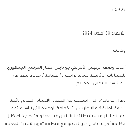
09:29 م
الأربعاء 30 أكتوبر 2024
وكالات
أحدث وصف الرئيس الأمريكي جو بايدن أنصار المرشح الجمهوري
للانتخابات الرئاسية دونالد ترامب بـ”القمامة”، جدلا واسعا في
المشهد الانتخابي المحتدم.
وقال جو بايدن، الذي انسحب من السباق الانتخابي لصالح نائبته
الديمقراطية كامالا هاريس، “القمامة الوحيدة التي أراها عائمة
هم أنصار ترامب، شيطنته للاتينيين غير معقولة”، جاء ذلك خلال
مكالمة أجراها بايدن عبر الفيديو مع منظمة “فوتو لاتينو” المعنية