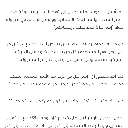
كما أشار المندوب الفلسطيني إلى “هجمات غير مسبوقة ضد
الأمم المتحدة والمنظمات الإنسانية ووسائل الإعلام، في محاولة
منها (إسرائيل) لتخويفهم وإسكاتهم”.
وأردف أنه لمحاصرة الفلسطينيين بشكل أشد “تحيّد إسرائيل كل
من يوفر لهم المساعدة وكل من يسلط الضوء على الجرائم
المرتكبة ضدهم ومن يحمل من ارتكب الجرائم المسؤولية”.
كما أكد منصور أن “إسرائيل في حرب مع الأمم المتحدة، معكم
جميعا.. تخطت كل خط أحمر، خرقت كل قاعدة، تحدت كل حظر”.
واستنكر متسائلا: “متى يمكننا أن نقول كفى؟ متى ستتحركون؟”.
ودخل العدوان الإسرائيلي على قطاع غزة يومه الـ389 مع استمرار
للمجازر، وارتفاع عدد الشهداء إلى أكثر من 43 ألفا، إضافة إلى أكثر