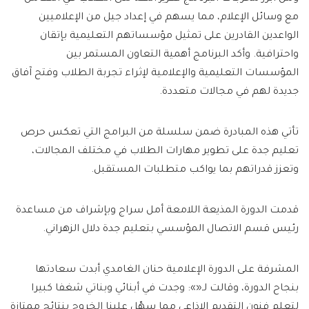
مع وسائل الإعلام، مما يسهم في إعداد جيل من الإعلاميين
الواعدين القادرين على تمثيل مؤسساتهم التعليمية بإتقان
واحترافية. وأكد البرنامج أهمية التعاون المستمر بين
المؤسسات التعليمية والإعلامية لإثراء تجربة الطلاب وفتح آفاق
جديدة لهم في مجالات متعددة.
تأتي هذه المبادرة ضمن سلسلة من البرامج التي تعكس حرص
تعليم جدة على تطوير مهارات الطلاب في مختلف المجالات،
وتعزز قدراتهم بما يواكب متطلبات المستقبل.
قدمت الدورة المذيعة اللامعة أمل سراج وبإشراف من مساعدة
رئيس قسم الاتصال المؤسسي بتعليم جدة دلال الزهراني.
المشرفة على الدورة الإعلامية حنان الغامدي أبدت سعادتها
بنجاح الدورة، وقالت لـ«»: وجدت في أبنائي وبناتي شغفا كبيرا
لتعلم فنون التقديم الإذاعي مما سهّل علينا الخروج بنتائج ممتازة