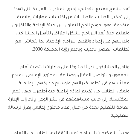
يُعد برنامج «مذيع التعليم» إحدى المبادرات الفريدة التي تهدف
إلى تمكين الطلاب والطالبات من اكتساب مهارات إعلامية
متقدمة، وهو نموذج ناجح للتعاون بين هيئة الإذاعة والتلفزيون
وتعليم جدة. نُفذ البرنامج بشكل احترافي لتأهيل المشاركين
وتدريبهم على إعداد وتقديم البرامج الإذاعية، بما يتماشى مع
تطلعات العصر الحديث ويخدم رؤية المملكة 2030.
وتلقى المشاركون تدريبًا متنوعًا على مهارات التحدث أمام
الجمهور، والتواصل الفعّال، وصناعة المحتوى الإعلامي المبدع،
مما أسهم في تطوير قدراتهم وتوسيع مداركهم الإعلامية.
وتمكن الطلاب من تقديم نماذج إذاعية حية أظهرت مهاراتهم
المكتسبة، إلى جانب مساهمتهم في نشر الوعي بإنجازات الإدارة
العامة للتعليم بجدة من خلال إعداد محتوى إعلامي يعزز الرسالة
التعليمية.
ومن أبرز مخرجات البرنامج تعزيز الثقة لدى الطلاب في التعامل