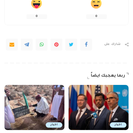
0
0
شارك على
ربما يعجبك ايضاً
اخبار
اخبار