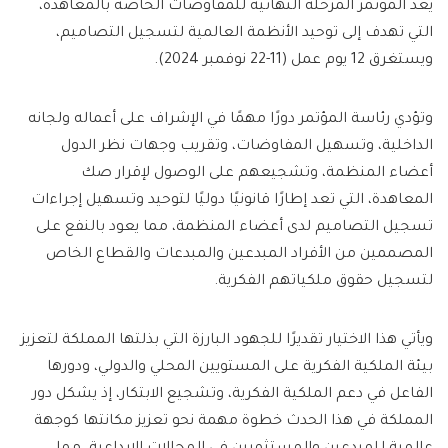
يعد المؤتمر المرحلة النهائية للمفاوضات الخاصة بالمعاهدة،
التي تهدف إلى توحيد الأنظمة العالمية لتسجيل التصاميم،
ويستغرق 12 يوم عمل (11-22 نوفمبر 2024).
وتؤدي رئاسة المؤتمر دورًا مهمًا في الإشراف على أعماله ولجانه
الداخلية، وتسهيل المفاوضات، وتقريب وجهات نظر الدول
أعضاء المنظمة، وتشجيعهم على الوصول لإقرار صك
المعاهدة، التي تعد إطارًا قانونيًا دوليًا لتوحيد وتسهيل إجراءات
تسجيل التصاميم لدى أعضاء المنظمة، مما يعود بالنفع على
المصممين من الأفراد المبدعين والمبدعات والقطاع الخاص
لتسجيل حقوق ملكياتهم الفكرية.
ويأتي هذا الاختيار تقديرًا للجهود البارزة التي بذلتها المملكة لتعزيز
بيئة الملكية الفكرية على المستويين المحلي والدولي، ودورها
الفاعل في دعم الملكية الفكرية، وتشجيع الابتكار، إذ يشكل دور
المملكة في هذا الحدث خطوة مهمة نحو تعزيز مكانتها كوجهة