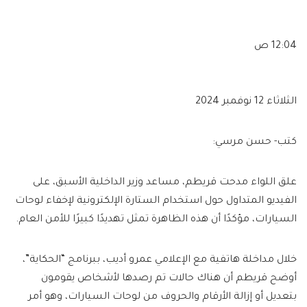
12:04 ص
الثلاثاء 12 نوفمبر 2024
كتب- حسن مرسي:
علق اللواء مدحت قريطم، مساعد وزير الداخلية الأسبق، على
الفيديو المتداول حول استخدام الستارة الإلكترونية لإخفاء لوحات
السيارات، مؤكدًا أن هذه الظاهرة تمثل تهديدًا كبيرًا للأمن العام.
خلال مداخلة هاتفية مع الإعلامي عمرو أديب، ببرنامج “الحكاية”،
أوضح قريطم أن هناك حالات تم رصدها لأشخاص يقومون
بتعديل أو إزالة الأرقام والحروف من لوحات السيارات، وهو أمر