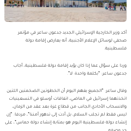
أكد وزير الخارجية الإسرائيلي الجديد جدعون ساعر في مؤتمر
صحفي لوسائل الإعلام الأجنبية، أنه يعارض إقامة دولة
فلسطينية.
وردا على سؤال عما إذا كان يؤيد إقامة دولة فلسطينية، أجاب
جدعون ساعر: “بكلمة واحدة: لا”.
وقال ساعر: “الجميع يفهم اليوم أن الخطوتين الضخمتين اللتين
اتخذتهما إسرائيل في الماضي، اتفاقات أوسلو في التسعينيات
والانسحاب الأحادي الجانب من قطاع غزة بعد عقد من الزمان،
ليس فقط لم تجلب السلام، بل أدت إلى تدهور أمننا”، مردفا: “إن
إنشاء دولة فلسطينية اليوم هو بمثابة إنشاء دولة حماس”، على
حد وصفه.