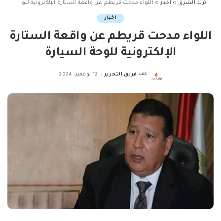
ترند الشرق
>
اخبار
>
اللواء مدحت قريطم عن واقعة الستارة الإلكترونية للوحة السيارة
اخبار
اللواء مدحت قريطم عن واقعة الستارة
الإلكترونية للوحة السيارة
كتب
فريق التحرير
12 نوفمبر، 2024
Posted
by