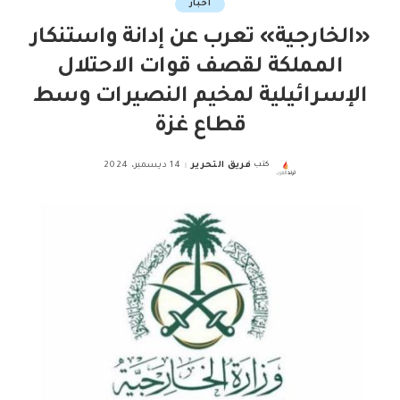
اخبار
«الخارجية» تعرب عن إدانة واستنكار
المملكة لقصف قوات الاحتلال
الإسرائيلية لمخيم النصيرات وسط
قطاع غزة
كتب
فريق التحرير
14 ديسمبر، 2024
Posted
by