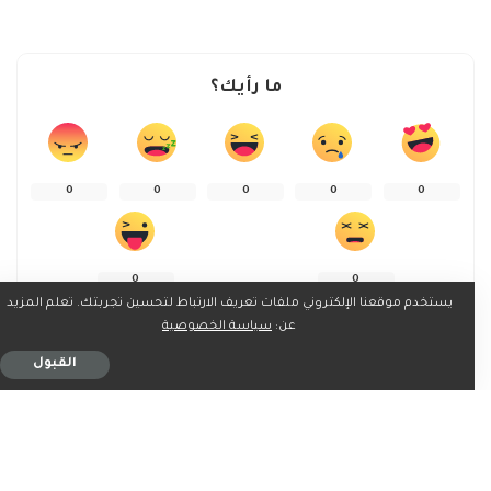
ما رأيك؟
0
0
0
0
0
0
0
يستخدم موقعنا الإلكتروني ملفات تعريف الارتباط لتحسين تجربتك. تعلم المزيد
عن:
سياسة الخصوصية
القبول
شارك على