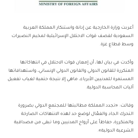
أعربت وزارة الخارجية عن إدانة واستنكار المملكة العربية
السعودية لقصف قوات الاحتلال الإسرائيلية لمخيم النصيرات
وسط قطاع غزة.
وأكدت في بيان لها، أن إمعان قوات الاحتلال في انتهاكاتها
المتكررة للقانون الدولي والقانون الدولي الإنساني، واستهدافاتها
المستمرة للمدنيين الأبرياء، ماهي إلا نتيجة حتمية لغياب تفعيل
آليات المحاسبة الدولية.
وقالت: «تجدد المملكة مطالبتها للمجتمع الدولي بضرورة
التحرك الجاد والفعّال لوضع حد لهذه الانتهاكات الصارخة
والمتكررة، حفاظاً على أرواح المدنيين وما تبقى من مصداقية
الشرعية الدولية».