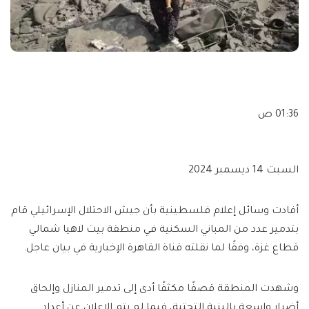
01:36 ص
السبت 14 ديسمبر 2024
أفادت وسائل إعلام فلسطينية بأن جيش الاحتلال الإسرائيلي قام
بتدمير عدد من المباني السكنية في منطقة بيت لاهيا شمالي
قطاع غزة، وفقًا لما نقلته قناة القاهرة الإخبارية في بيان عاجل.
وشهدت المنطقة قصفًا مكثفًا أدى إلى تدمير المنازل وإلحاق
أضرار واسعة بالبنية التحتية، فيما لم يتم الإعلان عن أعداد