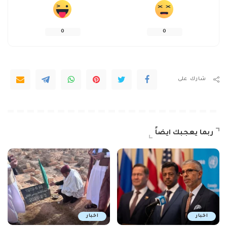
0
0
شارك على
ربما يعجبك ايضاً
اخبار
اخبار