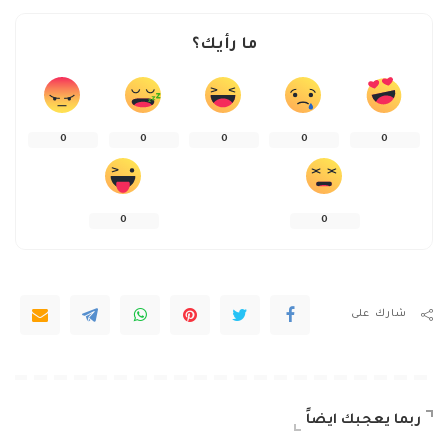
ما رأيك؟
0
0
0
0
0
0
0
شارك على
ربما يعجبك ايضاً