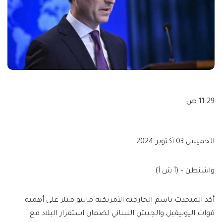
11:29 ص
الخميس 03 أكتوبر 2024
واشنطن – (أ ش أ)
أكد المتحدث باسم الخارجية الأمريكية ماثيو ميلر على أهمية
قوات اليونيفيل والجيش اللبناني لضمان استقرار البلاد مع