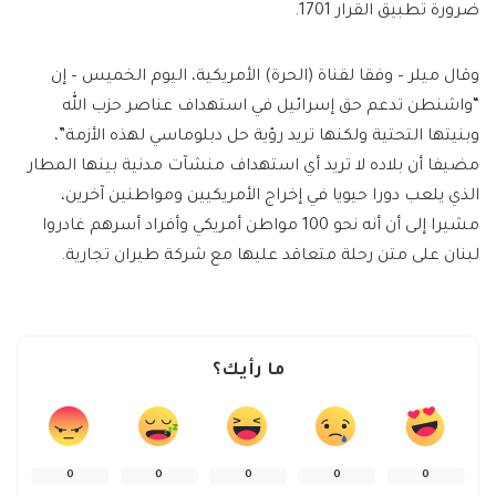
ضرورة تطبيق القرار 1701.
وقال ميلر – وفقا لقناة (الحرة) الأمريكية، اليوم الخميس – إن
“واشنطن تدعم حق إسرائيل في استهداف عناصر حزب الله
وبنيتها التحتية ولكنها تريد رؤية حل دبلوماسي لهذه الأزمة”،
مضيفا أن بلاده لا تريد أي استهداف منشآت مدنية بينها المطار
الذي يلعب دورا حيويا في إخراج الأمريكيين ومواطنين آخرين،
مشيرا إلى أن أنه نحو 100 مواطن أمريكي وأفراد أسرهم غادروا
لبنان على متن رحلة متعاقد عليها مع شركة طيران تجارية.
ما رأيك؟
0
0
0
0
0