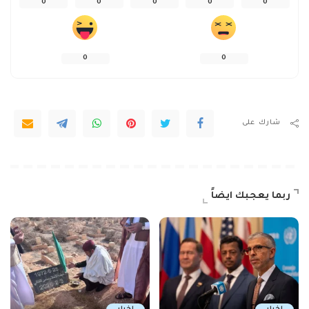
0
0
0
0
0
0
0
شارك على
ربما يعجبك ايضاً