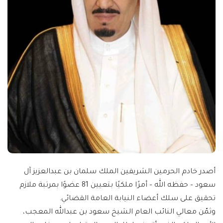
أصدر خادم الحرمين الشريفين الملك سلمان بن عبدالعزيز آل
سعود – حفظه الله – أمرًا ملكيًا بتعيين 81 عضوًا بمرتبة ملازم
تحقيق على سلك أعضاء النيابة العامة القضائي.
وثمّن معالي النائب العام الشيخ سعود بن عبدالله المعجب،