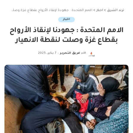
ترند الشرق
>
اخبار
>
الامم المتحدة : جهودنا لإنقاذ الأرواح بقطاع غزة وصلت لنقطة الانهيار
اخبار
الامم المتحدة : جهودنا لإنقاذ الأرواح
بقطاع غزة وصلت لنقطة الانهيار
كتب
فريق التحرير
7 يناير، 2025
Posted
by