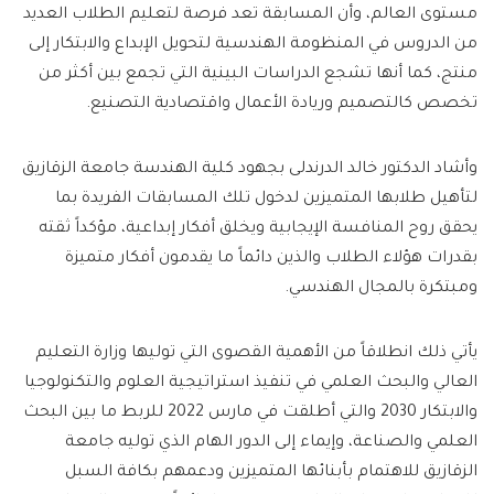
مستوى العالم، وأن المسابقة تعد فرصة لتعليم الطلاب العديد
من الدروس في المنظومة الهندسية لتحويل الإبداع والابتكار إلى
منتج، كما أنها تشجع الدراسات البينية التي تجمع بين أكثر من
تخصص كالتصميم وريادة الأعمال واقتصادية التصنيع.
وأشاد الدكتور خالد الدرندلى بجهود كلية الهندسة جامعة الزقازيق
لتأهيل طلابها المتميزين لدخول تلك المسابقات الفريدة بما
يحقق روح المنافسة الإيجابية ويخلق أفكار إبداعية، مؤكداً ثقته
بقدرات هؤلاء الطلاب والذين دائماً ما يقدمون أفكار متميزة
ومبتكرة بالمجال الهندسي.
يأتي ذلك انطلاقاً من الأهمية القصوى التي توليها وزارة التعليم
العالي والبحث العلمي في تنفيذ استراتيجية العلوم والتكنولوجيا
والابتكار 2030 والتي أطلقت في مارس 2022 للربط ما بين البحث
العلمي والصناعة، وإيماء إلى الدور الهام الذي توليه جامعة
الزقازيق للاهتمام بأبنائها المتميزين ودعمهم بكافة السبل