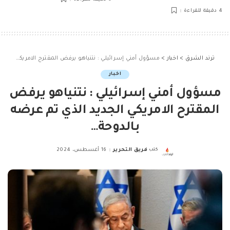
4 دقيقة للقراءة
ترند الشرق
>
اخبار
>
مسؤول أمني إسرائيلي : نتنياهو يرفض المقترح الامريكي الجديد الذي تم عرضه بالدوحة…
اخبار
مسؤول أمني إسرائيلي : نتنياهو يرفض
المقترح الامريكي الجديد الذي تم عرضه
بالدوحة…
كتب
فريق التحرير
16 أغسطس، 2024
Posted
by