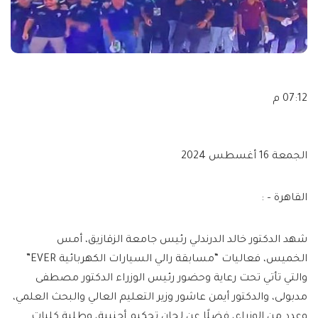
07:12 م
الجمعة 16 أغسطس 2024
القاهرة – :
شهد الدكتور خالد الدرندلي رئيس جامعة الزقازيق، أمس
الخميس، فعاليات “مسابقة رالي السيارات الكهربائية EVER”
والتي تأتي تحت رعاية وحضور رئيس الوزراء الدكتور مصطفى
مدبولى، والدكتور أيمن عاشور وزير التعليم العالي والبحث العلمي،
وعدد من الوزراء، فضلًا عن لجان تحكيم أجنبية، وطلبة كليات