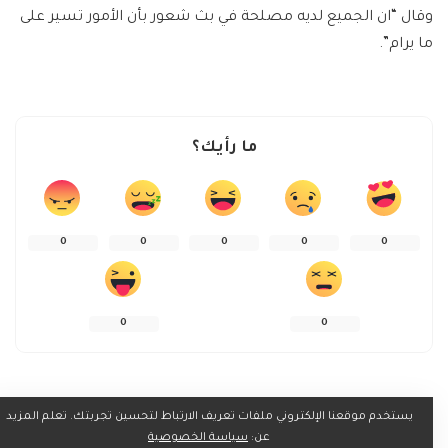
وقال “ان الجميع لديه مصلحة في بث شعور بأن الأمور تسير على
ما يرام”.
ما رأيك؟
0
0
0
0
0
0
0
يستخدم موقعنا الإلكتروني ملفات تعريف الارتباط لتحسين تجربتك. تعلم المزيد
شارك على
عن:
سياسة الخصوصية