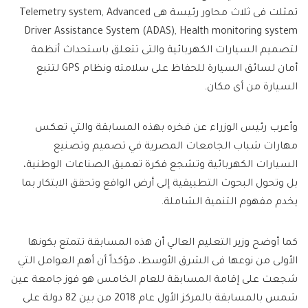
تمثلت فى ثلاث محاور رئيسة هى Telemetry system, Advanced
Driver Assistance System (ADAS), Health monitoring system
لتصميم السيارات الكهربائية والتى تتعلق باستحداث أنظمة
أمان لسائق السيارة للحفاظ على سلامته ونظام GPS لتتبع
السيارة من أى مكان.
وأعرب رئيس الوزراء عن فخره بهذه المسابقة والتي تعكس
مهارات شباب الجامعات المصرية في تصميم وتصنيع
السيارات الكهربائية وتشجع فكرة تعميق الصناعات الوطنية،
بل وتحول البحوث التطبيقية إلى أرض الواقع وتحقق الابتكار بما
يخدم مفهوم التنمية الشاملة.
كما أوضح وزير التعليم العالي أن هذه المسابقة تتمتع بكونها
الأولى من نوعها فى الشرق الأوسط، مؤكداً أن أهم العوامل التي
شجعت على إقامة المسابقة للعام الخامس هو فوز جامعة عين
شمس بالمسابقة بالمركز الأول عام 2018 من بين 82 دولة على