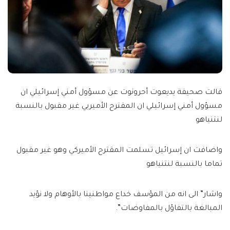
قالت صحيفة يديعوت أحرونوت عن مسؤول أمني إسرائيلي ان
مسؤول أمني إسرائيلي ان المقترح الأميريي غير مقبول بالنسبة
لنتنياهو
واضافت ان إسرائيل تسلمت المقترح الأميركي وهو غير مقبول
تماما بالنسبة لنتنياهو
واشار” الى انه من المؤسف خداع مواطنينا بالأوهام ولا نؤيد
المبالغة بالتفاؤل بالمفاوضات”.