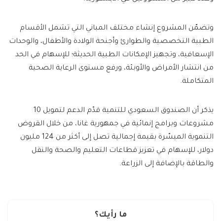
وتضمّن المشروع إنشاء مختلف المباني التي تشمل الأقسام
الطبية التخصصية والطوارئ وأجنحة الولادة والأطفال، والوحدات
الإسعافية، وتجهيز الإمكانات الطبية الحديثة؛ للإسهام في الحد
من انتشار الأمراض والأوبئة، ورفع مستوى الرعاية الصحية
المتكاملة.
يذكر أن الصندوق السعودي للتنمية قدّم الدعم لتمويل 10
مشروعات وبرامج إنمائية في جمهورية غانا، من خلال القروض
التنموية الميسّرة بقيمة إجمالية تصل إلى أكثر من 124 مليون
دولار، للإسهام في تعزيز قطاعات التعليم والصحة والنقل
والطاقة بالإضافة إلى الزراعة.
ما رأيك؟