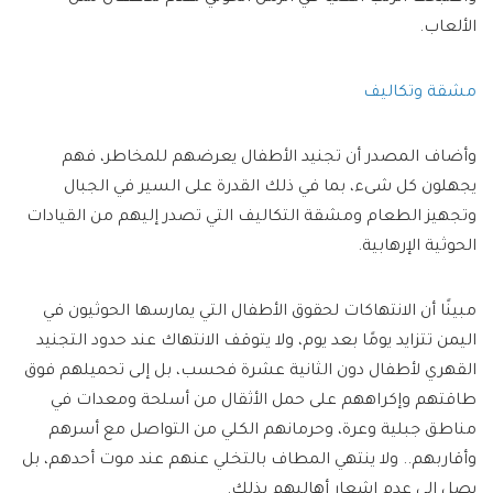
الألعاب.
مشقة وتكاليف
وأضاف المصدر أن تجنيد الأطفال يعرضهم للمخاطر، فهم
يجهلون كل شىء، بما في ذلك القدرة على السير في الجبال
وتجهيز الطعام ومشقة التكاليف التي تصدر إليهم من القيادات
الحوثية الإرهابية.
مبينًا أن الانتهاكات لحقوق الأطفال التي يمارسها الحوثيون في
اليمن تتزايد يومًا بعد يوم، ولا يتوقف الانتهاك عند حدود التجنيد
القهري لأطفال دون الثانية عشرة فحسب، بل إلى تحميلهم فوق
طاقتهم وإكراههم على حمل الأثقال من أسلحة ومعدات في
مناطق جبلية وعرة، وحرمانهم الكلي من التواصل مع أسرهم
وأقاربهم.. ولا ينتهي المطاف بالتخلي عنهم عند موت أحدهم، بل
يصل إلى عدم إشعار أهاليهم بذلك.