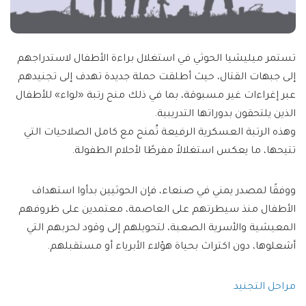
تستمر ميليشيا الحوثي في استغلال براءة الأطفال لاستدراجهم
إلى جبهات القتال، حيث أطلقت حملة جديدة تهدف إلى تجنيدهم
عبر إغراءات غير مسبوقة، بما في ذلك منح رتبة «لواء» للأطفال
الذين يلتحقون بدوراتها التدريبية.
وهذه الرتبة العسكرية الرفيعة تُمنح مع كامل الصلاحيات التي
تتيحها، ما يعكس استغلالاً مفرطًا لأحلام الطفولة.
ووفقًا لمصدر يمني في صنعاء، فإن الحوثيين بدأوا استهداف
الأطفال منذ سيطرتهم على العاصمة، معتمدين على ظروفهم
المعيشية والأسرية الصعبة، لتحويلهم إلى وقود لحربهم التي
أشعلوها، دون اكتراث بحياة هؤلاء الأبرياء أو مستقبلهم.
مراحل التجنيد