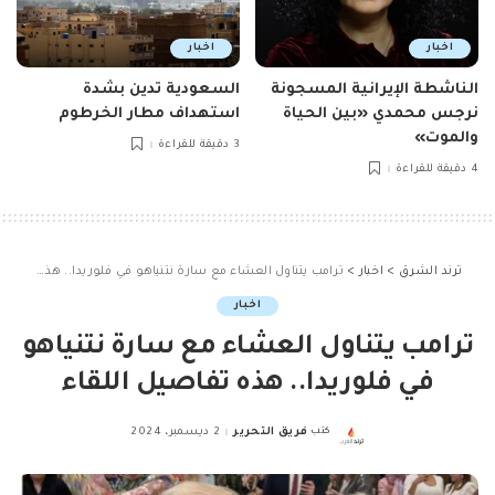
اخبار
اخبار
الناشطة الإيرانية المسجونة
السعودية تدين بشدة
نرجس محمدي «بين الحياة
استهداف مطار الخرطوم
والموت»
3 دقيقة للقراءة
4 دقيقة للقراءة
ترند الشرق
>
اخبار
>
ترامب يتناول العشاء مع سارة نتنياهو في فلوريدا.. هذه تفاصيل اللقاء
اخبار
ترامب يتناول العشاء مع سارة نتنياهو
في فلوريدا.. هذه تفاصيل اللقاء
كتب
فريق التحرير
2 ديسمبر، 2024
Posted
by