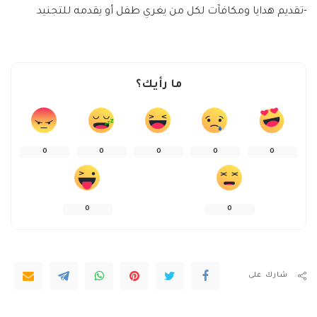
-تقديم هدايا ومكافآت لكل من يغري طفل أو يقدمه للتجنيد
ما رأيك؟
0
0
0
0
0
0
0
شارك على