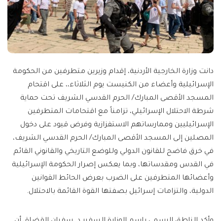
دانت وزارة الخارجية الأردنية، إقدام وزيرين متطرفين من الحكومة
الإسرائيلية وأعضاء من الكنيست يوم الثلاثاء،، على اقتحام
المسجد الأقصى المبارك/ الحرم القدسي الشريف تحت حماية
شرطة الاحتلال الإسرائيلي، تزامناً مع اقتحامات المتطرفين
الإسرائيليين وممارساتهم الاستفزازية وفرض قيود على دخول
المصلين إلى المسجد الأقصى المبارك/ الحرم القدسي الشريف،
في خرق فاضح للقانون الدولي وللوضع التاريخي والقانوني القائم
في القدس ومقدساتها، وبما يعكس إصرار الحكومة الإسرائيلية
وأعضائها المتطرفين على الضرب بعرض الحائط القوانين
الدولية، والتزامات إسرائيل بصفتها القوة القائمة بالاحتلال.