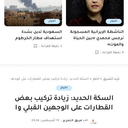
اخبار
اخبار
الناشطة الإيرانية المسجونة
السعودية تدين بشدة
نرجس محمدي «بين الحياة
استهداف مطار الخرطوم
والموت»
3 دقيقة للقراءة
4 دقيقة للقراءة
ترند الشرق
>
اخبار
>
السكة الحديد: زيادة تركيب بعض القطارات على الوجهين القبلي وا
اخبار
السكة الحديد: زيادة تركيب بعض
القطارات على الوجهين القبلي وا
كتب
فريق التحرير
13 أغسطس، 2024
Posted
by