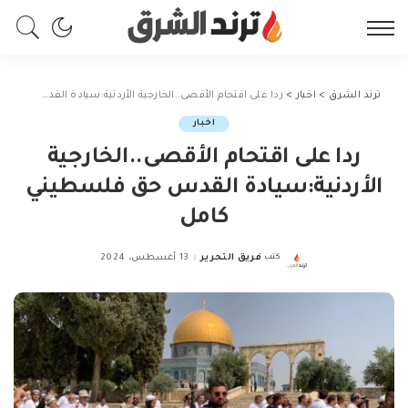
ترند الشرق
>
اخبار
>
ردا على اقتحام الأقصى..الخارجية الأردنية:سيادة القدس حق فلسطيني كامل
اخبار
ردا على اقتحام الأقصى..الخارجية
الأردنية:سيادة القدس حق فلسطيني
كامل
كتب
فريق التحرير
13 أغسطس، 2024
Posted
by