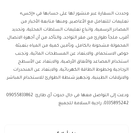
وحددت السفارة عبر منشور لها على حسابها في «إكس»
تعليمات للتعامل مع الأعاصير، ومنها متابعة الأخبار من
المصادر الرسمية، واتباع تعليمات السلطات المحلية، وتحديد
أقرب ملجأ طوارئ من مقر التواجد، والتأكد من أن أجهزة الاتصال
المحمولة مشحونة بالكامل، وتأمين كمية من المياه بتعبئة
حوض الاستحمام، والابتعاد عن المسطحات المائية، وتجنب
استخدام المصاعد والأنفاق الأرضية، والابتعاد عن الأسطح
الزجاجية وخطوط الطاقة الكهربائية، والابتعاد عن المنحدرات
والانزلاقات الطينية، وتجهيز شنطة الطوارئ للاستخدام المباشر.
ودعت إلى التواصل معها في حال حدوث أي طارئ: 09055833862
0335895242، راجية السلامة للجميع.