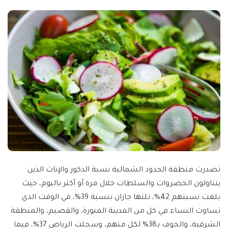
تصدرت منطقة الحدود الشمالية نسبة الذكور والإناث الذين
يتناولون الخضروات والسلطات خلال مرة أو أكثر باليوم، حيث
بلغت نسبتهم 42%، تلتها جازان بنسبة 39%، في الوقت الذي
تساوت النساء في كل من المدينة المنورة، والقصيم، والمنطقة
الشرقية، والجوف بـ38% لكل منهم، وسجلت الرياض 37%، فيما