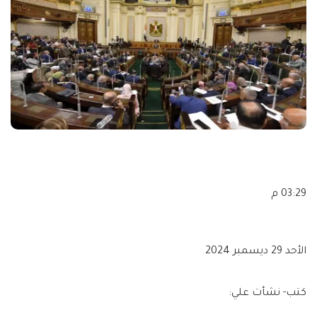
03:29 م
الأحد 29 ديسمبر 2024
كتب- نشأت علي: