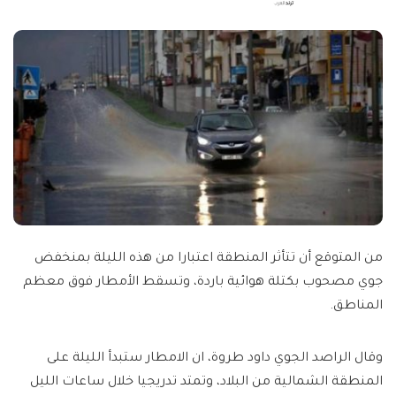
by
من المتوقع أن تتأثر المنطقة اعتبارا من هذه الليلة بمنخفض
جوي مصحوب بكتلة هوائية باردة، وتسقط الأمطار فوق معظم
المناطق.
وقال الراصد الجوي داود طروة، ان الامطار ستبدأ الليلة على
المنطقة الشمالية من البلاد، وتمتد تدريجيا خلال ساعات الليل