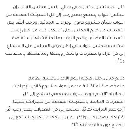
قال المستشار الدكتور حنفي جبالي، رئيس مجلس النواب، إن
مجلس النواب يستمع بصدر رحب إلى كل التعديلات المقدمة من
النواب بشأن مشروع قانون الإجراءات الجنائية، ونرحب أيضًا بكل
التعديلات من خارج المجلس، على أن يكون ذلك من خلال إرسال
التعديلات للأعضاء، وتقدم النواب بها لمناقشتها باستفاضة
تحت قبة مجلس النواب، في إطار حرص المجلس على الاستماع
إلى كل الآراء والمقترحات والأفكار وبحثها ومناقشتها باستفاضة
وتأنٍّ.
وتابع جبالي، خلال كلمته اليوم الأحد بالجلسة العامة،
والمخصصة لمناقشة عدد من مواد مشروع قانون الإجراءات
الجنائية: “الكلام موجه للنواب جميعهم، نستمع إلى كل
المقترحات الخاصة بالتعديلات المقدمة من حضراتكم جميعًا،
أرجو عدم المزايدة نهائيًّا، نستمع إلى كل التعديلات بصدر رحب، قُل
اقتراحك بصدر رحب، واذكر المبررات، معاك للصبح، نستمع إلى
الجميع دون مقاطعة نهائيًّا”.