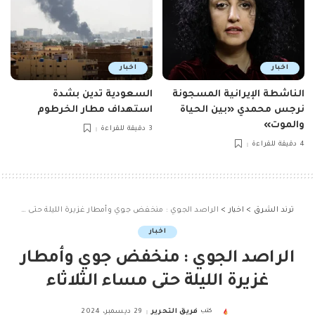
اخبار
اخبار
الناشطة الإيرانية المسجونة
السعودية تدين بشدة
نرجس محمدي «بين الحياة
استهداف مطار الخرطوم
والموت»
3 دقيقة للقراءة
4 دقيقة للقراءة
ترند الشرق
>
اخبار
>
الراصد الجوي : منخفض جوي وأمطار غزيرة الليلة حتى مساء الثلاثاء
اخبار
الراصد الجوي : منخفض جوي وأمطار
غزيرة الليلة حتى مساء الثلاثاء
كتب
فريق التحرير
29 ديسمبر، 2024
Posted