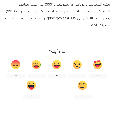
مكة المكرمة والرياض والشرقية و(999) في بقية مناطق
المملكة، ورقم بلاغات المديرية العامة لمكافحة المخدرات (995)،
وعبرالبريد الإلكتروني
995@gdnc.gov.sa
، وستعالج جميع البلاغات
بسرية تامة.
ما رأيك؟
0
0
0
0
0
0
0