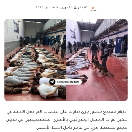
كتب
فريق التحرير
6 سبتمبر، 2024
Posted
by
أظهر مقطع مصور جرى تداوله على منصات التواصل الاجتماعي
تنكيل قوات الاحتلال الإسرائيلي بالأسرى الفلسطينيين في سجن
مجدو بمنطقة مرج بني عامر داخل الخط الأخضر.