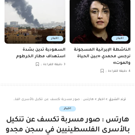
اخبار
اخبار
الناشطة الإيرانية المسجونة
السعودية تدين بشدة
نرجس محمدي «بين الحياة
استهداف مطار الخرطوم
والموت»
3 دقيقة للقراءة
4 دقيقة للقراءة
ترند الشرق
>
اخبار
>
هارتس : صور مسربة تكسف عن تنكيل بالأسرى الفلسطينيين في سجن مجدو
اخبار
هارتس : صور مسربة تكسف عن تنكيل
بالأسرى الفلسطينيين في سجن مجدو