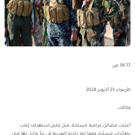
06:17 ص
الأربعاء 23 أكتوبر 2024
وكالات
أعلنت فصائل عراقية مسلحة، قبل قليل،استهداف إيلات
بطائرات مسيّرة، وفقا لما ذكرته العربية في نبأ عاجل لها قبل