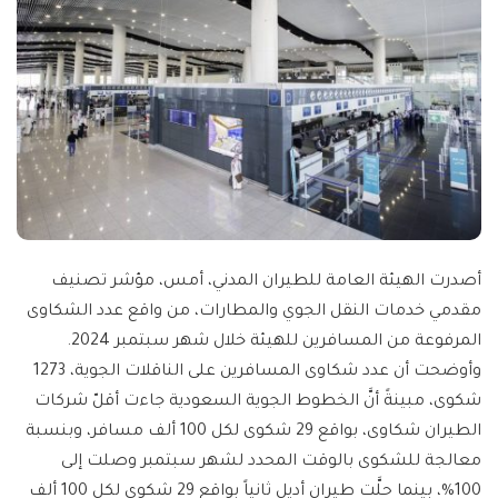
أصدرت الهيئة العامة للطيران المدني، أمس، مؤشر تصنيف
مقدمي خدمات النقل الجوي والمطارات، من واقع عدد الشكاوى
المرفوعة من المسافرين للهيئة خلال شهر سبتمبر 2024.
وأوضحت أن عدد شكاوى المسافرين على الناقلات الجوية، 1273
شكوى، مبينةً أنَّ الخطوط الجوية السعودية جاءت أقلّ شركات
الطيران شكاوى، بواقع 29 شكوى لكل 100 ألف مسافر، وبنسبة
معالجة للشكوى بالوقت المحدد لشهر سبتمبر وصلت إلى
100%، بينما حلَّت طيران أديل ثانياً بواقع 29 شكوى لكل 100 ألف