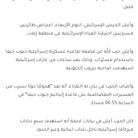
قليل.
وأعلن الجيش الإسرائيلي، اليوم الأربعاء، اعتراض طائرتين
مسيريتين اخترقتا المياه الإسرائيلية في منطقة إيلات.
وأعلن حزب الله عن قصفه لقاعدة عسكرية إسرائيلية جنوب حيفا
باستخدام مسيّرات، وذلك بعد ساعات من غارات إسرائيلية
استهدفت ضاحية بيروت الجنوبية.
وأضاف الحزب في بيان له الثلاثاء، أنه نفذ “هجومًا جويًا بسرب من
المسيرات الانقضاضية على قاعدة إلياكيم جنوب حيفا” في
الساعة 06:55 مساءً.
كان الحزب أعلن في بيانات لاحقة أنه استهدف سبع دبابات
ميركافا إسرائيلية داخل بلدات لبنانية وعبر الحدود.