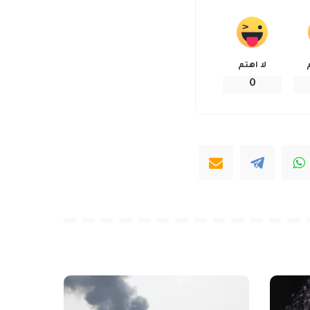
لا اهتم
0