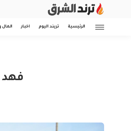
الرئيسية
تريند اليوم
اخبار
المال و
فهد 