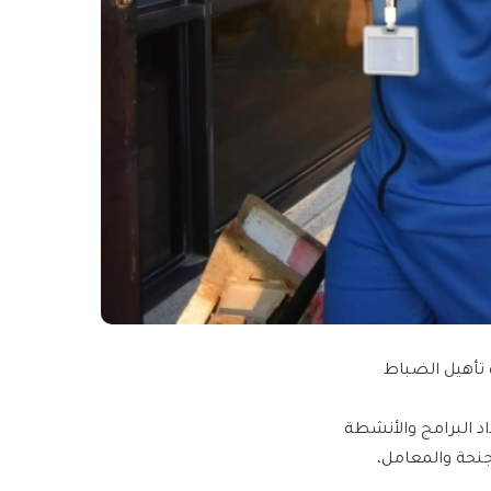
 تأهيل الضباط
د البرامج والأنشطة
أجنحة والمعامل،