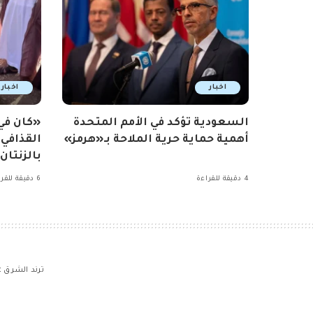
اخبار
اخبار
السعودية تؤكد في الأمم المتحدة
«كان ف
أهمية حماية حرية الملاحة بـ«هرمز»
القذافي
بالزنتان
4 دقيقة للقراءة
6 دقيقة للقراءة
ترند الشرق
>