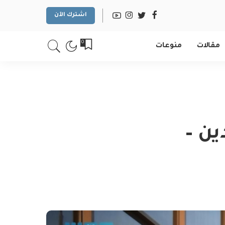
اشترك الآن
0
مقالات
منوعات
ن –