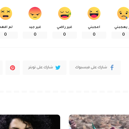
 يعجبني
اعجبني
غير راضي
غير جيد
لم افهم
0
0
0
0
0
شارك على فيسبوك
شارك على تويتر