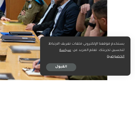
يستخدم موقعنا الإلكتروني ملفات تعريف الارتباط
لتحسين تجربتك. تعلم المزيد عن:
سياسة
الخصوصية
القبول