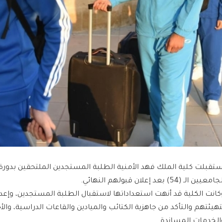
ستقبلت كلية الملك فهد الأمنية الطلبة المستجدين الملتحقين بدورة
امعيين الـ (54) بعد إعلان قبولهم النهائي.
كانت الكلية قد أنهت استعداداتها لاستقبال الطلبة المستجدين، وإعدا
تهيئتهم والتأكد من جاهزية الكتائب والميادين والقاعات الدراسية، وال
الخدمات المساندة.