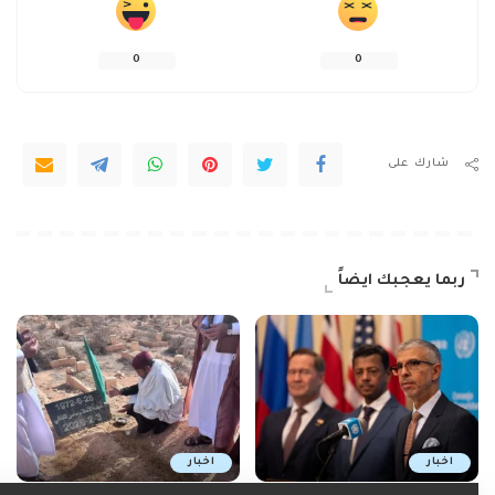
0
0
شارك على
ربما يعجبك ايضاً
اخبار
اخبار