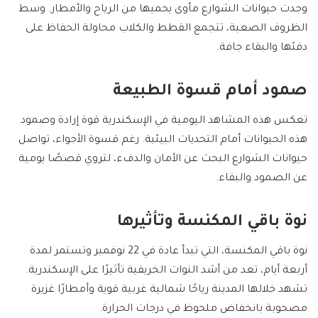
وجدت حيوانات الشوارع مأوى يحميها من الرياح والأمطار. وسط
الظروف الصعبة، تتجمع القطط والكلاب محاولة الحفاظ على
دفئها والبقاء جافة.
صمود أمام قسوة الطبيعة
تعكس هذه المشاهد اليومية في الإسكندرية قوة إرادة وصمود
هذه الحيوانات أمام التحديات البيئية. رغم قسوة الأجواء، تواصل
حيوانات الشوارع البحث عن الأمان والدفء، لتروي قصصًا يومية
عن الصمود والبقاء.
نوة باقي المكنسة وتأثيرها
نوة باقي المكنسة، التي تبدأ عادة في 22 نوفمبر وتستمر لمدة
أربعة أيام، تعد من أشد النوات الخريفية تأثيرًا على الإسكندرية.
تشهد خلالها المدينة رياحًا شمالية غربية قوية وأمطارًا غزيرة
مصحوبة بانخفاض ملحوظ في درجات الحرارة.