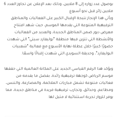
بوصول عدد زواره إلى 8 ملايين، وذلك بعد الإعلان عن تجاوز العدد 6
ملايين زائر قبل نحو أسبوع.
ويأتي هذا الإنجاز نتيجة الإقبال الكبير على الفعاليات والمناطق
الترفيهية المتنوعة التي يقدمها الموسم، حيث شهد افتتاح
معرض ديور ضمن المناطق الجديدة، والعديد من الفعاليات
والأنشطة التي تتزين فيها منطقة “بوليفارد سيتي” التي شهدت
حضورًا كبيرًا خلال عطلة نهاية الأسبوع مع فعالية “شعبيات
البوليفارد”، وحديقة السويدي التي شهدت إقبالًا واسعًا.
ويؤكد هذا الرقم القياسي الجديد على المكانة العالمية التي حققها
موسم الرياض كوجهة ترفيهية رائدة، بفضل ما يقدمه من
فعاليات متنوعة تشمل مباريات الملاكمة، والمصارعة، والتنس،
ومطاعم، وحدائق، وتجارب ترفيهية فريدة في مناطق جديدة، مما
يوفر للزوار تجربة استثنائية لا مثيل لها.