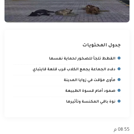
جدول المحتويات
القطط تلجأ للصخور لحماية نفسها
دفء الجماعة يجمع الكلاب قرب قلعة قايتباي
مأوى مؤقت في زوايا المدينة
صمود أمام قسوة الطبيعة
نوة باقي المكنسة وتأثيرها
08:55 م