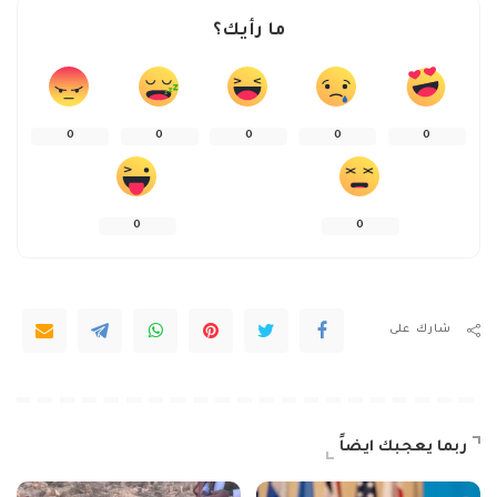
ما رأيك؟
0
0
0
0
0
0
0
شارك على
ربما يعجبك ايضاً