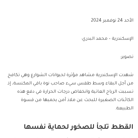
الأحد 24 نوفمبر 2024
الإسكندرية – محمد البدري:
تصوير:
شهدت الإسكندرية مشاهد مؤثرة لحيوانات الشوارع وهي تكافح
من أجل البقاء وسط طقس سيء صاحب نوة باقي المكنسة، إذ
تسببت الرياح العاتية وانخفاض درجات الحرارة في دفع هذه
الكائنات الصغيرة للبحث عن ملاذ آمن يحميها من قسوة
الطبيعة.
القطط تلجأ للصخور لحماية نفسها