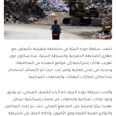
تابعت سلطة جودة البيئة في محافظة قلقيلية بالتعاون مع
جهازي الضابطة الجمركية والشرطة البيئية، عدة شكاوى حول
تهريب نفايات إسرائيلية إلى مواقع متعددة في المحافظة،
وتحديدا في بلدتي فلامية وكفر ثلث، حيث تم اكتشاف استخدام
عدة اماكن كمكبّات للنفايات والمخلفات الصناعية.
وأفادت سلطة جودة البيئة بانه أثناء الكشف الميداني، تم توثيق
وجود نفايات صناعية ومخلفات من مصادر إسرائيلية تشكل
تهديدا بيئيا وصحيا على المجتمع المحلي، حيث تم إعداد المحاضر
والتقارير الفنية اللازمة وفق الأصول، واحالة الملف إلى الشرطة