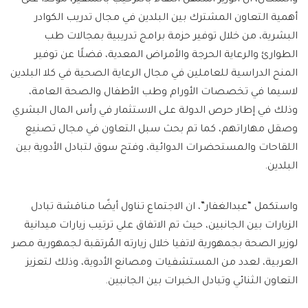
أهمية التعاون المشترك بين البلدين في مجال تدريب الكوادر
البشرية، من خلال توفير حزمة برامج تدريبية بمجالات طب
الطوارئ والرعاية الحرجة والأمراض المعدية، فضلًا عن توفير
المنح الدراسية للعاملين في مجال الرعاية الصحية في كلا البلدين
لاسيما في تخصصات الأورام وطب الأطفال والصحة العامة،
وذلك في إطار حرص الدولة على الاستثمار في رأس المال البشري
وصقل مهاراتهم، كما تم بحث سبل التعاون في مجال تصنيع
اللقاحات والمستحضرات الدوائية، وفتح سوق لتبادل الأدوية بين
البلدين.
واستكمل “عبدالغفار”، ان الاجتماع تناول أيضًا مناقشة تبادل
الزيارات بين الجانبين، حيث تم الاتفاق علي ترتيب زيارات ميدانية
لوزير الصحة بجمهورية لاتفيا خلال زيارته المُرتقبة لجمهورية مصر
العربية، لعدد من المستشفيات ومصانع الأدوية، وذلك لتعزيز
التعاون الثنائي وتبادل الخبرات بين الجانبين.