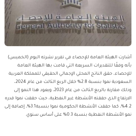
أشارت الهيئة العامة للإحصاء في تقرير نشرته اليوم (الخميس)
بأنه وفقًا للتقديرات السريعة التي قامت بها الهيئة العامة
للإحصاء، حقق الناتج المحلي الإجمالي الحقيقي للمملكة العربية
السعودية نموا بنسبة 2.8% خلال الربع الثالث من عام 2024،
وذلك مقارنة بالربع الثالث من عام 2023، ويعود هذا النمو إلى
الارتفاع الذي حققته الأنشطة غير النفطية، حيث حققت نموا قدره
4.2%، كما حققت الأنشطة الحكومية نموا بنسبة3.1%، إضافة إلى
نمو الأنشطة النفطية بنسبة 0.3% على أساس سنوي.