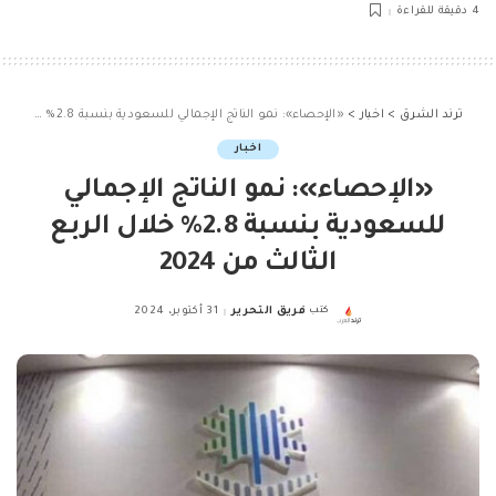
4 دقيقة للقراءة
ترند الشرق
>
اخبار
>
«الإحصاء»: نمو الناتج الإجمالي للسعودية بنسبة 2.8% خلال الربع الثالث من 2024
اخبار
«الإحصاء»: نمو الناتج الإجمالي
للسعودية بنسبة 2.8% خلال الربع
الثالث من 2024
كتب
فريق التحرير
31 أكتوبر، 2024
Posted
by