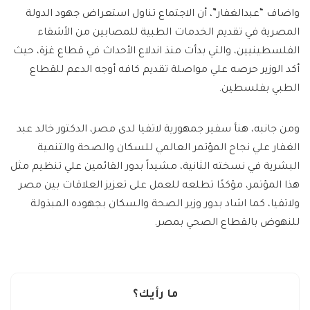
واضاف “عبدالغفار”، أن الاجتماع تناول استعراض جهود الدولة
المصرية في تقديم الخدمات الطبية للمصابين من الأشقاء
الفلسطينيين، والتي بدأت منذ اندلاع الأحداث في قطاع غزة، حيث
أكد الوزير حرصه علي مواصلة تقديم كافه أوجه الدعم للقطاع
الطبي بفلسطين.
ومن جانبه، هنأ سفير جمهورية لاتفيا لدى مصر، الدكتور خالد عبد
الغفار علي نجاح المؤتمر العالمي للسكان والصحة والتنمية
البشرية في نسخته الثانية، مشيداً بدور القائمين علي تنظيم مثل
هذا المؤتمر، مؤكدًا تطلعه للعمل على تعزيز العلاقات بين مصر
ولاتفيا، كما اشاد بدور وزير الصحة والسكان بجهوده المبذولة
للنهوض بالقطاع الصحي بمصر.
ما رأيك؟