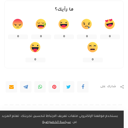
ما رأيك؟
0
0
0
0
0
0
0
شارك على
يستخدم موقعنا الإلكتروني ملفات تعريف الارتباط لتحسين تجربتك. تعلم المزيد
ربما يعجبك ايضاً
عن:
سياسة الخصوصية