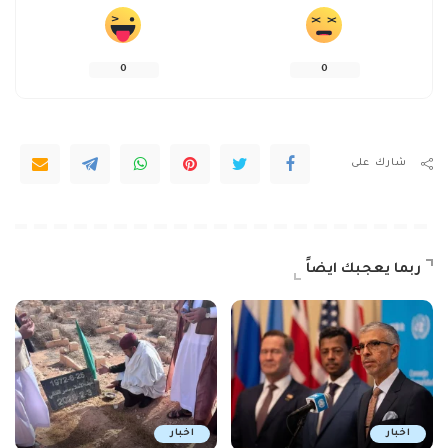
0
0
شارك على
ربما يعجبك ايضاً
اخبار
اخبار