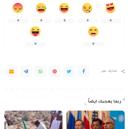
0
0
0
0
0
0
0
شارك على
ربما يعجبك ايضاً