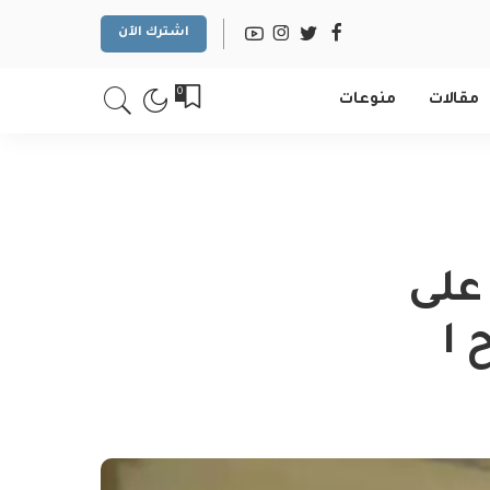
اشترك الآن
0
مقالات
منوعات
 على
 ا