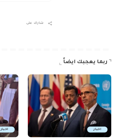
شارك على
ربما يعجبك ايضاً
اخبار
اخبار