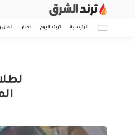
الرئيسية
تريند اليوم
اخبار
المال و
لطلاب
الم