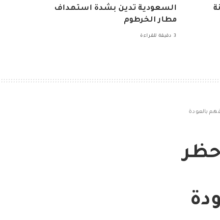
ة
السعودية تدين بشدة استهداف
مطار الخرطوم
3 دقيقة للقراءة
قهم بالعودة
حظر
دة