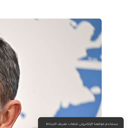
يستخدم موقعنا الإلكتروني ملفات تعريف الارتباط