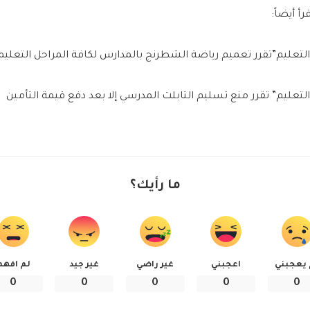
رأ أيضاً:
التعليم”تقرر تعميم رياضة الشطرنج بالمدارس لكافة المراحل التعليم
التعليم” تقرر منع تسليم التابلت المدرسي إلا بعد دفع قيمة التأمين
ما رأيك؟
 يعجبني
اعجبني
غير راضي
غير جيد
لم افهم
0
0
0
0
0