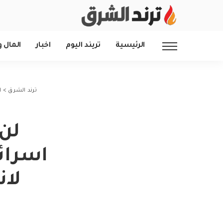
الرئيسية
تريند اليوم
اخبار
المال و
ترند الشرق
>
ا
اسرائ
لان