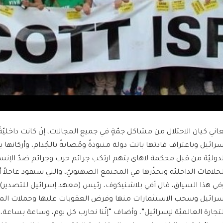
ُعاني كيان الاحتلال من مشاكل جمّةٍ في جميع المجالات، إنْ كانت داخليّةً أو
سرائيل وباعتراف قادتها باتت دولة منبوذةً ومُصابةً بالجُذام، وأركانها 
لدوليّة من قبل محكمة لاهاي بتهم ارتكب جرائم حرب وجرائم ضدّ الإنسان
لخلافات الداخليّة وتجذّرها في المجتمع الصهيونيّ، والتي ستقود عاجلاً أمْ آ
في هذا السياق، قال أفي بلاشنيكوف، رئيس (معهد إسرائيل للتصدير)،
سرائيل وسحب الاستثمارات منها وفرض العقوبات عليها وحملات ال
لتجارة العالميّة لإسرائيل”، وأضاف “إنّنا نحارب كل يوم، وساعة بساعة