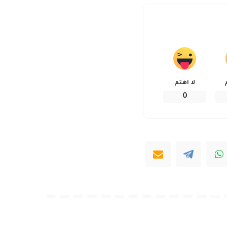
لا اهتم
0