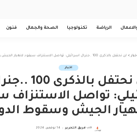
الاعمال
الرياضة
تكنولوجيا
الصحة والجمال
فنون
خبار
>
لن نحتفل بالذكرى 100 ..جنرال اسرائيلي: تواصل الاستنزاف سيقود لانهيار الجيش وسقوط الدولة
اخبار
لن نحتفل بالذكرى 100 
يلي: تواصل الاستنزاف س
هيار الجيش وسقوط الدو
كتب
فريق التحرير
14 نوفمبر، 2024
Posted
by