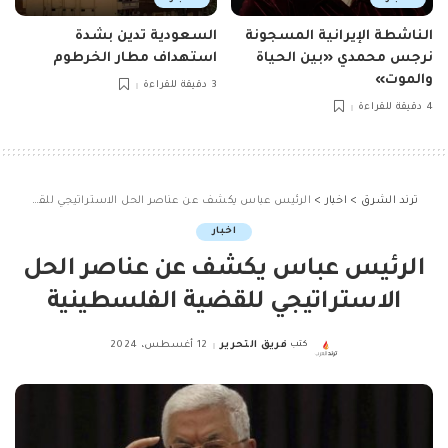
الناشطة الإيرانية المسجونة
السعودية تدين بشدة
نرجس محمدي «بين الحياة
استهداف مطار الخرطوم
والموت»
3 دقيقة للقراءة
4 دقيقة للقراءة
ترند الشرق
>
اخبار
>
الرئيس عباس يكشف عن عناصر الحل الاستراتيجي للقضية الفلسطينية
اخبار
الرئيس عباس يكشف عن عناصر الحل
الاستراتيجي للقضية الفلسطينية
كتب
فريق التحرير
12 أغسطس، 2024
Posted
by