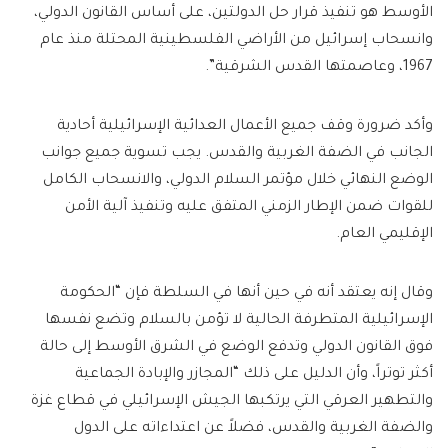
الأوسط هو تنفيذ قرار حل الدولتين، على أساس القانون الدولي،
وانسحاب إسرائيل من الأراضي الفلسطينية المحتلة منذ عام
1967، وعاصمتها القدس الشرقية”.
وأكد ضرورة وقف جميع الأعمال العدائية الإسرائيلية أحادية
الجانب في الضفة الغربية والقدس. يجب تسوية جميع جوانب
الوضع النهائي خلال مؤتمر السلام الدولي، والانسحاب الكامل
للقوات ضمن الإطار الزمني المتفق عليه وتنفيذ آلية الأمن
الإقليمي العام.
وقال إنه يعتقد أنه في حين أنها في السلطة فإن “الحكومة
الإسرائيلية المتطرفة الحالية لا تؤمن بالسلام وتضع نفسها
فوق القانون الدولي وتدفع الوضع في الشرق الأوسط إلى حالة
أكثر توتراً، وأن الدليل على ذلك “المجازر والإبادة الجماعية
والتطهير العرقي التي يرتكبها الجيش الإسرائيلي في قطاع غزة
والضفة الغربية والقدس، فضلاً عن اعتداءاته على الدول